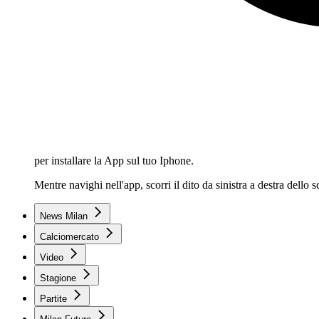
per installare la App sul tuo Iphone.
Mentre navighi nell'app, scorri il dito da sinistra a destra dello
News Milan
Calciomercato
Video
Stagione
Partite