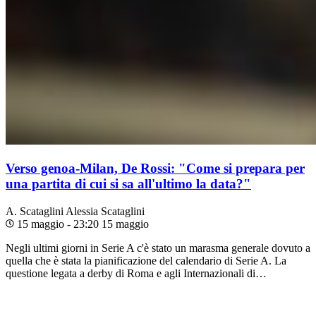
Verso genoa-Milan, De Rossi: "Come si prepara per
una partita di cui si sa all'ultimo la data?"
A. Scataglini
Alessia Scataglini
15 maggio - 23:20
15 maggio
Negli ultimi giorni in Serie A c'è stato un marasma generale dovuto a
quella che è stata la pianificazione del calendario di Serie A. La
questione legata a derby di Roma e agli Internazionali di…