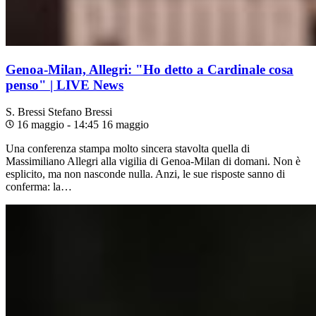
Genoa-Milan, Allegri: "Ho detto a Cardinale cosa
penso" | LIVE News
S. Bressi
Stefano Bressi
16 maggio - 14:45
16 maggio
Una conferenza stampa molto sincera stavolta quella di
Massimiliano Allegri alla vigilia di Genoa-Milan di domani. Non è
esplicito, ma non nasconde nulla. Anzi, le sue risposte sanno di
conferma: la…