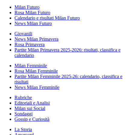
Milan Futuro
Rosa Milan Futuro
Calendario e risultati Milan Futuro
News Milan Futuro
Giovanili
News Milan Primavera
Rosa Primavera
Partite Milan Primavera 2025-2026: risultati, classifica e
calendario
Milan Femminile
Rosa Milan Femminile
Partite Milan Femminile 2025-26: calendario, classifica e
risultati
News Milan Femminile
Rubriche
Editoriali e Analisi
Milan sui Social
Sondaggi
Gossip e Curiosità
La Storia
Amarcord