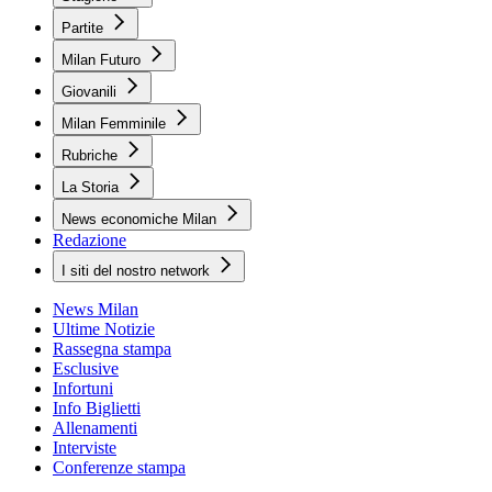
Partite
Milan Futuro
Giovanili
Milan Femminile
Rubriche
La Storia
News economiche Milan
Redazione
I siti del nostro network
News Milan
Ultime Notizie
Rassegna stampa
Esclusive
Infortuni
Info Biglietti
Allenamenti
Interviste
Conferenze stampa