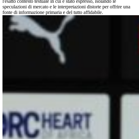
l'esatto contesto testuale in cui è stato espresso, isolando le
speculazioni di mercato e le interpretazioni distorte per offrire una
fonte di informazione primaria e del tutto affidabile.