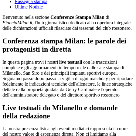
Rassegna stampa
Ultime Notizie
Benvenuto nella sezione
Conferenze Stampa Milan
di
PianetaMilan.it
, l'hub giornalistico dedicato alla copertura integrale
delle dichiarazioni ufficiali rilasciate dai tesserati del club rossonero.
Conferenza stampa Milan: le parole dei
protagonisti in diretta
In questa pagina trovi i nostri
live testuali
con le trascrizioni
complete e gli aggiornamenti in tempo reale dalle sale stampa di
Milanello, San Siro e dei principali impianti sportivi europei.
Seguiamo passo dopo passo la vigilia di ogni matchday per riportare
fedelmente le indicazioni tecniche dell'allenatore, le linee strategiche
dettate dalla proprietà guidata da Gerry Cardinale e l'operato
dell'amministratore delegato e del direttore sportivo rossonero
Live testuali da Milanello e domande
della redazione
La nostra presenza fisica agli eventi mediatici rappresenta il cuore
del nostro valore di esperienza diretta. Non ci limitiamo alla