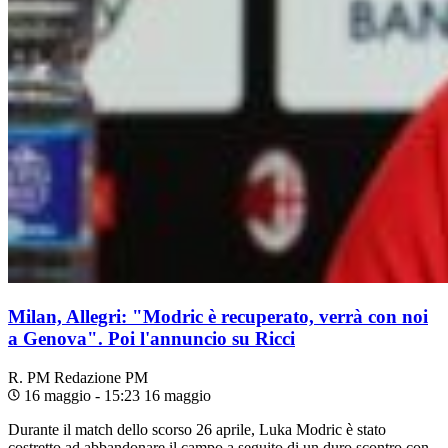
Milan, Allegri: "Modric è recuperato, verrà con noi
a Genova". Poi l'annuncio su Ricci
R. PM
Redazione PM
16 maggio - 15:23
16 maggio
Durante il match dello scorso 26 aprile, Luka Modric è stato
costretto ad abbandonare il campo a seguito di un duro scontro con