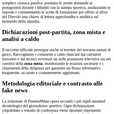
semplice cronaca passiva: poniamo le nostre domande ai
protagonisti durante i dibattiti con la stampa sportiva, analizzando le
risposte e commentando le scelte di formazione per offrire ai tifosi
del Diavolo una chiave di lettura approfondita e analitica sul
momento della squadra.
Dichiarazioni post-partita, zona mista e
analisi a caldo
Il racconto ufficiale prosegue anche al termine dei novanta minuti di
gioco. Raccogliamo i commenti a caldo rilasciati dai calciatori
rossoneri e dai tecnici avversari sia nelle postazioni televisive sia nei
corridoi della
zona mista
, monitorando le reazioni societarie e i
chiarimenti della dirigenza per garantire un flusso informativo
trasparente, accurato e costantemente aggiornato.
Metodologia editoriale e contrasto alle
fake news
La redazione di PianetaMilan opera secondo i più rigidi standard
deontologici del giornalismo sportivo. Ogni dichiarazione,
virgolettato o estratto di conferenza viene riportato rispettando