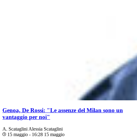
Genoa, De Rossi: "Le assenze del Milan sono un
vantaggio per noi"
A. Scataglini
Alessia Scataglini
15 maggio - 16:28
15 maggio