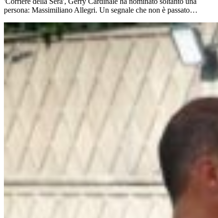
'Corriere della Sera', Gerry Cardinale ha nominato soltanto una
persona: Massimiliano Allegri. Un segnale che non è passato…