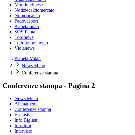
Mondoudinese
Notiziecalciomercato
Numericalcio
Padovasport
Pianetamilan
SOS Fanta
Toronews
Tuttobolognaweb
Violanews
Pianeta Milan
News Milan
Conferenze stampa
Conferenze stampa - Pagina 2
News Milan
Allenamenti
Conferenze stampa
Esclusive
Info Biglietti
Infortuni
Interviste