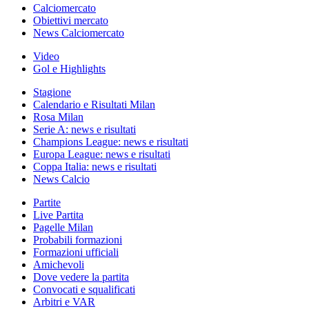
Calciomercato
Obiettivi mercato
News Calciomercato
Video
Gol e Highlights
Stagione
Calendario e Risultati Milan
Rosa Milan
Serie A: news e risultati
Champions League: news e risultati
Europa League: news e risultati
Coppa Italia: news e risultati
News Calcio
Partite
Live Partita
Pagelle Milan
Probabili formazioni
Formazioni ufficiali
Amichevoli
Dove vedere la partita
Convocati e squalificati
Arbitri e VAR