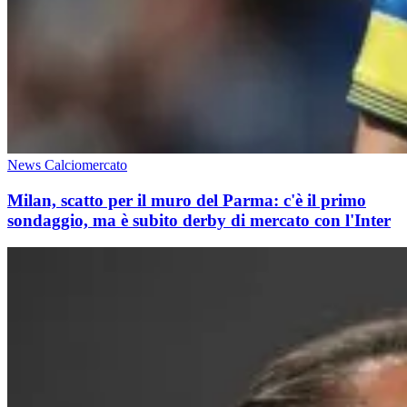
News Calciomercato
Milan, scatto per il muro del Parma: c'è il primo
sondaggio, ma è subito derby di mercato con l'Inter