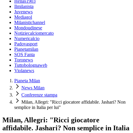
Hellas1903
Ilmilanista
Juvenews
Mediagol
Milanistichannel
Mondoudinese
Notiziecalciomercato
Numericalcio
Padovasport
Pianetamilan
SOS Fanta
Toronews
Tuttobolognaweb
Violanews
Pianeta Milan
News Milan
Conferenze stampa
Milan, Allegri: "Ricci giocatore affidabile. Jashari? Non
semplice in Italia per lui"
Milan, Allegri: "Ricci giocatore
affidabile. Jashari? Non semplice in Italia