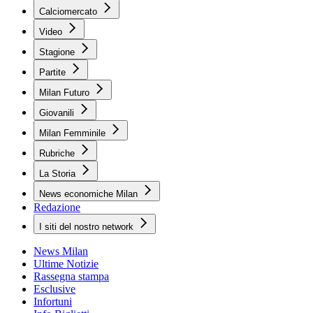
Calciomercato
Video
Stagione
Partite
Milan Futuro
Giovanili
Milan Femminile
Rubriche
La Storia
News economiche Milan
Redazione
I siti del nostro network
News Milan
Ultime Notizie
Rassegna stampa
Esclusive
Infortuni