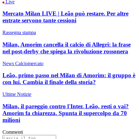
Live
Mercato Milan LIVE | Leão può restare. Per altre
entrate servono tante cessioni
Rassegna stampa
Milan, Amorim cancella il calcio di Allegri: la frase
nel post-derby che spiega la rivoluzione rossonera
News Calciomercato
Leão, primo passo nel Milan di Amorim: il gruppo è
con lui. Cambia il finale della storia?
Ultime Notizie
Milan, il pareggio contro l'Inter. Leão, resti o vai?
Amorim fa chiarezza. Spunta il supercolpo da 70
milioni
Commenti