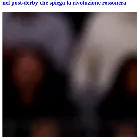
nel post-derby che spiega la rivoluzione rossonera