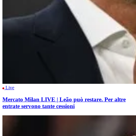
Live
Mercato Milan LIVE | Leão può restare. Per altre
entrate servono tante cessioni