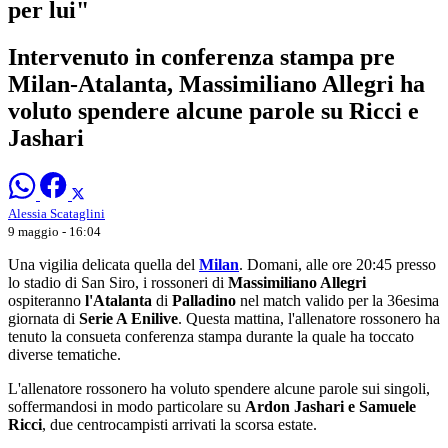
per lui"
Intervenuto in conferenza stampa pre
Milan-Atalanta, Massimiliano Allegri ha
voluto spendere alcune parole su Ricci e
Jashari
Alessia Scataglini
9 maggio - 16:04
Una vigilia delicata quella del
Milan
. Domani, alle ore 20:45 presso
lo stadio di San Siro, i rossoneri di
Massimiliano Allegri
ospiteranno
l'Atalanta
di
Palladino
nel match valido per la 36esima
giornata di
Serie A Enilive
. Questa mattina, l'allenatore rossonero ha
tenuto la consueta conferenza stampa durante la quale ha toccato
diverse tematiche.
L'allenatore rossonero ha voluto spendere alcune parole sui singoli,
soffermandosi in modo particolare su
Ardon Jashari e Samuele
Ricci
, due centrocampisti arrivati la scorsa estate.