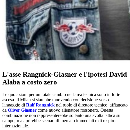
L'asse Rangnick-Glasner e l'ipotesi David
Alaba a costo zero
Le quotazioni per un totale cambio nell'area tecnica sono in forte
ascesa. Il Milan si starebbe muovendo con decisione verso
l'ingaggio di
Ralf Rangnick
nel ruolo di direttore tecnico, affiancato
da
Oliver Glasner
come nuovo allenatore rossonero. Questa
combinazione non rappresenterebbe soltanto una svolta tattica sul
campo, ma aprirebbe scenari di mercato immediati e di respiro
internazionale.