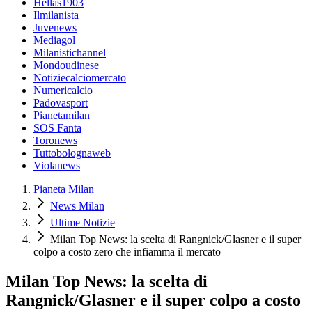
Hellas1903
Ilmilanista
Juvenews
Mediagol
Milanistichannel
Mondoudinese
Notiziecalciomercato
Numericalcio
Padovasport
Pianetamilan
SOS Fanta
Toronews
Tuttobolognaweb
Violanews
Pianeta Milan
News Milan
Ultime Notizie
Milan Top News: la scelta di Rangnick/Glasner e il super
colpo a costo zero che infiamma il mercato
Milan Top News: la scelta di
Rangnick/Glasner e il super colpo a costo