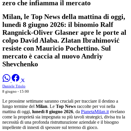
zero che infiamma il mercato
Milan, le Top News della mattina di oggi,
lunedì 8 giugno 2026: il binomio Ralf
Rangnick-Oliver Glasner apre le porte al
colpo David Alaba. Zlatan Ibrahimović
resiste con Mauricio Pochettino. Sul
mercato è caccia al nuovo Andriy
Shevchenko
Daniele Triolo
8 giugno - 15:00
Le prossime settimane saranno cruciali per tracciare il destino a
lungo termine del
Milan
. Le
Top News
raccolte per voi nella
mattina di oggi,
lunedì 8 giugno 2026
, da
PianetaMilan.it
rivelano
come la proprietà sia impegnata su più tavoli strategici, divisa tra la
necessità di una profonda ristrutturazione aziendale e il bisogno
impellente di innesti di spessore sul terreno di gioco.