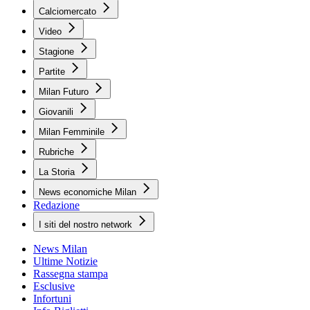
Calciomercato
Video
Stagione
Partite
Milan Futuro
Giovanili
Milan Femminile
Rubriche
La Storia
News economiche Milan
Redazione
I siti del nostro network
News Milan
Ultime Notizie
Rassegna stampa
Esclusive
Infortuni