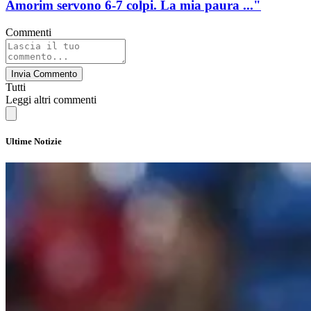
Amorim servono 6-7 colpi. La mia paura ..."
Commenti
Invia Commento
Tutti
Leggi altri commenti
Ultime Notizie