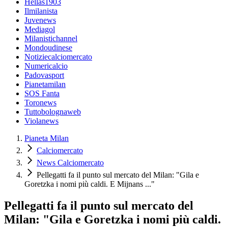
Hellas1903
Ilmilanista
Juvenews
Mediagol
Milanistichannel
Mondoudinese
Notiziecalciomercato
Numericalcio
Padovasport
Pianetamilan
SOS Fanta
Toronews
Tuttobolognaweb
Violanews
Pianeta Milan
Calciomercato
News Calciomercato
Pellegatti fa il punto sul mercato del Milan: "Gila e
Goretzka i nomi più caldi. E Mijnans ..."
Pellegatti fa il punto sul mercato del
Milan: "Gila e Goretzka i nomi più caldi.