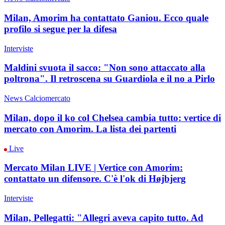
Milan, Amorim ha contattato Ganiou. Ecco quale
profilo si segue per la difesa
Interviste
Maldini svuota il sacco: "Non sono attaccato alla
poltrona". Il retroscena su Guardiola e il no a Pirlo
News Calciomercato
Milan, dopo il ko col Chelsea cambia tutto: vertice di
mercato con Amorim. La lista dei partenti
Live
Mercato Milan LIVE | Vertice con Amorim:
contattato un difensore. C'è l'ok di Højbjerg
Interviste
Milan, Pellegatti: "Allegri aveva capito tutto. Ad