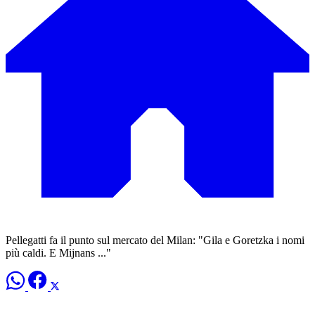
Pellegatti fa il punto sul mercato del Milan: "Gila e Goretzka i nomi
più caldi. E Mijnans ..."