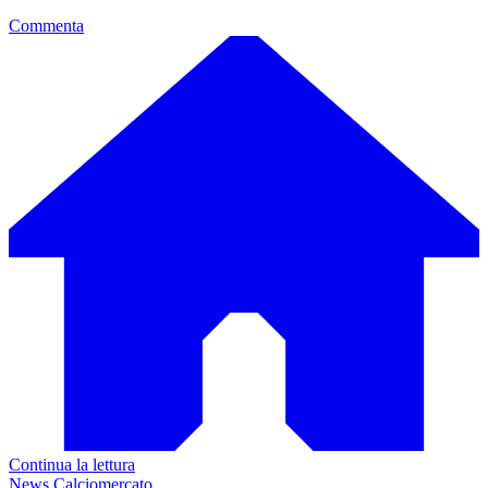
Commenta
Continua la lettura
News Calciomercato