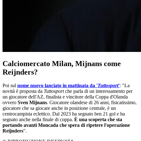
Calciomercato Milan, Mijnans come
Reijnders?
Poi sul
nome nuovo lanciato in mattinata da '
Tuttosport
'
: "La
novità è proposta da
Tuttosport
che parla di un interessamento per
un giocatore dell'AZ, finalista e vincitore della Coppa d'Olanda
ovvero
Sven Mijnans
. Giocatore olandese di 26 anni, fisicatissimo,
giocatore che sa giocare anche in posizione centrale, è un
centrocampista eclettico. Dal 2023 ha segnato ben 21 gol e ha
segnato anche nella finale di coppa.
È una scoperta che sta
portando avanti Moncada che spera di ripetere l'operazione
Reijnders
".