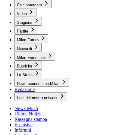
Calciomercato
Video
Stagione
Partite
Milan Futuro
Giovanili
Milan Femminile
Rubriche
La Storia
News economiche Milan
Redazione
I siti del nostro network
News Milan
Ultime Notizie
Rassegna stampa
Esclusive
Infortuni