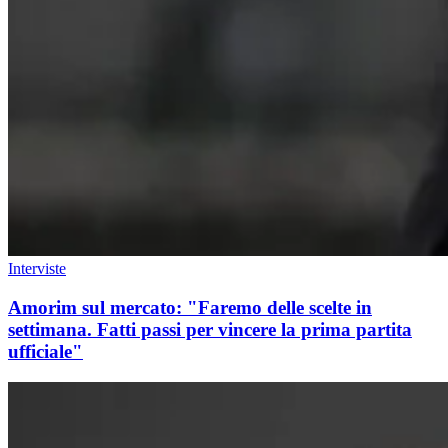
Interviste
Amorim sul mercato: "Faremo delle scelte in
settimana. Fatti passi per vincere la prima partita
ufficiale"