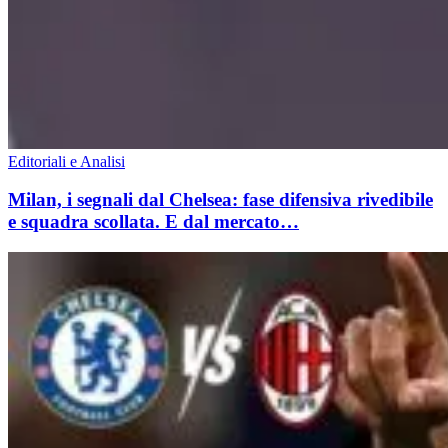
Editoriali e Analisi
Milan, i segnali dal Chelsea: fase difensiva rivedibile
e squadra scollata. E dal mercato…