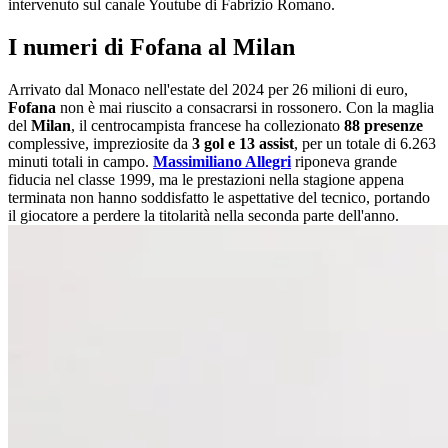
intervenuto sul canale Youtube di Fabrizio Romano.
I numeri di Fofana al Milan
Arrivato dal Monaco nell'estate del 2024 per 26 milioni di euro,
Fofana
non è mai riuscito a consacrarsi in rossonero. Con la maglia
del
Milan
, il centrocampista francese ha collezionato
88 presenze
complessive, impreziosite da
3 gol e 13 assist
, per un totale di 6.263
minuti totali in campo.
Massimiliano Allegri
riponeva grande
fiducia nel classe 1999, ma le prestazioni nella stagione appena
terminata non hanno soddisfatto le aspettative del tecnico, portando
il giocatore a perdere la titolarità nella seconda parte dell'anno.