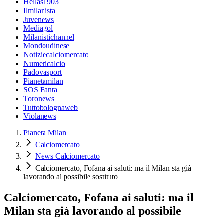
Hellas1903
Ilmilanista
Juvenews
Mediagol
Milanistichannel
Mondoudinese
Notiziecalciomercato
Numericalcio
Padovasport
Pianetamilan
SOS Fanta
Toronews
Tuttobolognaweb
Violanews
Pianeta Milan
Calciomercato
News Calciomercato
Calciomercato, Fofana ai saluti: ma il Milan sta già
lavorando al possibile sostituto
Calciomercato, Fofana ai saluti: ma il
Milan sta già lavorando al possibile