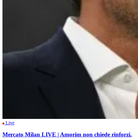
Live
Mercato Milan LIVE | Amorim non chiede rinforzi.