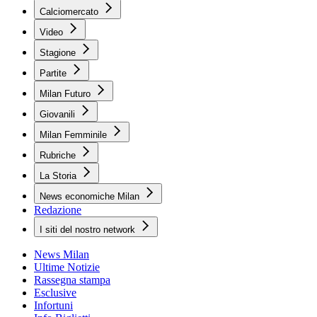
Calciomercato
Video
Stagione
Partite
Milan Futuro
Giovanili
Milan Femminile
Rubriche
La Storia
News economiche Milan
Redazione
I siti del nostro network
News Milan
Ultime Notizie
Rassegna stampa
Esclusive
Infortuni