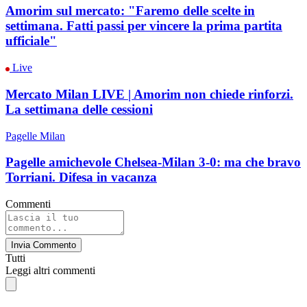
Amorim sul mercato: "Faremo delle scelte in
settimana. Fatti passi per vincere la prima partita
ufficiale"
Live
Mercato Milan LIVE | Amorim non chiede rinforzi.
La settimana delle cessioni
Pagelle Milan
Pagelle amichevole Chelsea-Milan 3-0: ma che bravo
Torriani. Difesa in vacanza
Commenti
Invia Commento
Tutti
Leggi altri commenti