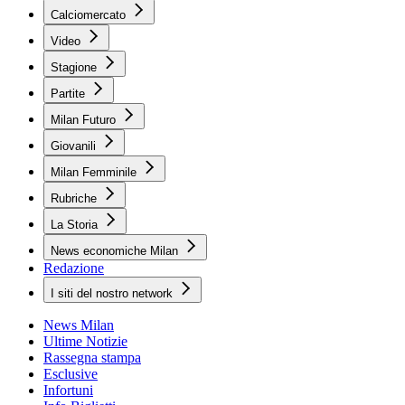
Calciomercato
Video
Stagione
Partite
Milan Futuro
Giovanili
Milan Femminile
Rubriche
La Storia
News economiche Milan
Redazione
I siti del nostro network
News Milan
Ultime Notizie
Rassegna stampa
Esclusive
Infortuni