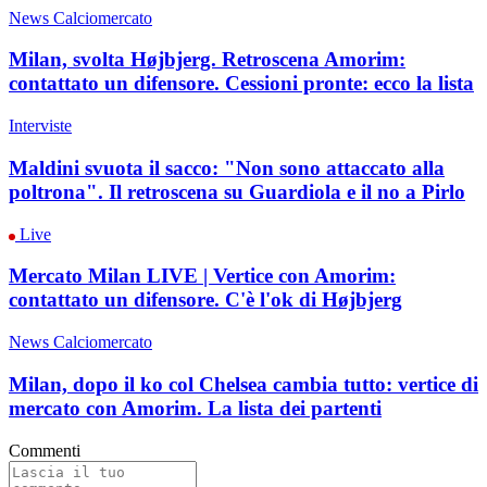
News Calciomercato
Milan, svolta Højbjerg. Retroscena Amorim:
contattato un difensore. Cessioni pronte: ecco la lista
Interviste
Maldini svuota il sacco: "Non sono attaccato alla
poltrona". Il retroscena su Guardiola e il no a Pirlo
Live
Mercato Milan LIVE | Vertice con Amorim:
contattato un difensore. C'è l'ok di Højbjerg
News Calciomercato
Milan, dopo il ko col Chelsea cambia tutto: vertice di
mercato con Amorim. La lista dei partenti
Commenti