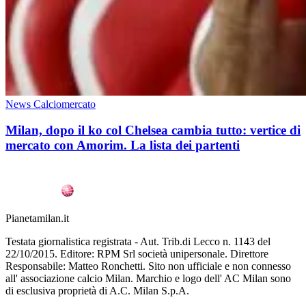
News Calciomercato
Milan, dopo il ko col Chelsea cambia tutto: vertice di
mercato con Amorim. La lista dei partenti
Pianetamilan.it
Testata giornalistica registrata - Aut. Trib.di Lecco n. 1143 del
22/10/2015. Editore: RPM Srl società unipersonale. Direttore
Responsabile: Matteo Ronchetti. Sito non ufficiale e non connesso
all' associazione calcio Milan. Marchio e logo dell' AC Milan sono
di esclusiva proprietà di A.C. Milan S.p.A.