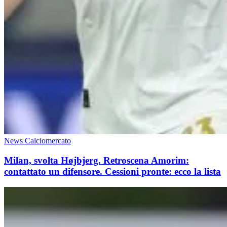
News Calciomercato
Milan, svolta Højbjerg. Retroscena Amorim:
contattato un difensore. Cessioni pronte: ecco la lista