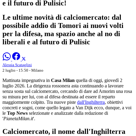
e il futuro di Pulisic!
Le ultime novità di calciomercato: dal
possibile addio di Tomori ai nuovi volti
per la difesa, ma spazio anche al no di
liberali e al futuro di Pulisic
Alessia Scataglini
2 luglio - 15:50
- Milano
Mattinata impegnativa in
Casa Milan
quella di oggi, giovedì 2
luglio 2026. La dirigenza rossonera asta continuando a lavorare
senza sosta sul calciomercato, cercando di dare ad Amorim una rosa
su misura per lui, con al difesa destinata ad essere il reparto
maggiormente colpito. Tra nuove piste
dall'Inghilterra
, obiettivi
concreti e sogni, come quello legato a Van Dijk ecco, dunque, a voi
le
Top News
selezionate e analizzate dalla redazione di
'
PianetaMilan.it
'.
Calciomercato, il nome dall'Inghilterra