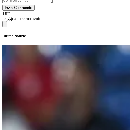
Invia Commento
Tutti
Leggi altri commenti
Ultime Notizie