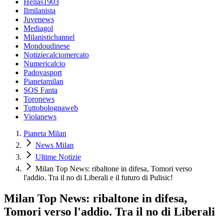
Hellas1903
Ilmilanista
Juvenews
Mediagol
Milanistichannel
Mondoudinese
Notiziecalciomercato
Numericalcio
Padovasport
Pianetamilan
SOS Fanta
Toronews
Tuttobolognaweb
Violanews
Pianeta Milan
News Milan
Ultime Notizie
Milan Top News: ribaltone in difesa, Tomori verso
l'addio. Tra il no di Liberali e il futuro di Pulisic!
Milan Top News: ribaltone in difesa,
Tomori verso l'addio. Tra il no di Liberali