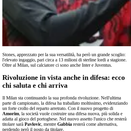
Stones, apprezzato per la sua versatilità, ha però un grande scoglio:
l'elevato ingaggio, pari circa a 13 milioni di sterline lordi a stagione.
Oltre al Milan, sul calciatore ci sono anche Inter e Juventus.
Rivoluzione in vista anche in difesa: ecco
chi saluta e chi arriva
Il Milan sta continuando la sua profonda rivoluzione. Nell'ultima
parte di campionato, la difesa ha traballato moltissimo, evidenziando
un forte crollo del reparto arretrato. Con il nuovo progetto di
Amorim
, la società vuole costruire una difesa nuova, più solida e
adatta al gioco del portoghese. Nel nuovo assetto l'unico che resterà
titolare sarà
Pavlovic
, mentre
Gabbia
resterà come alternativa,
perdendo però il posto da titolare.