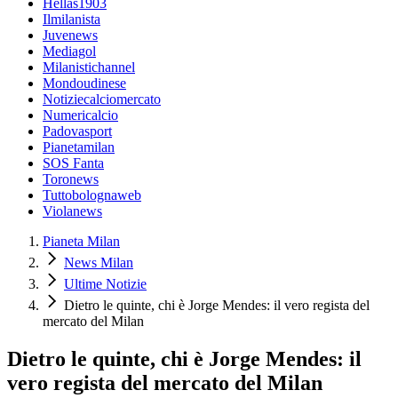
Hellas1903
Ilmilanista
Juvenews
Mediagol
Milanistichannel
Mondoudinese
Notiziecalciomercato
Numericalcio
Padovasport
Pianetamilan
SOS Fanta
Toronews
Tuttobolognaweb
Violanews
Pianeta Milan
News Milan
Ultime Notizie
Dietro le quinte, chi è Jorge Mendes: il vero regista del
mercato del Milan
Dietro le quinte, chi è Jorge Mendes: il
vero regista del mercato del Milan