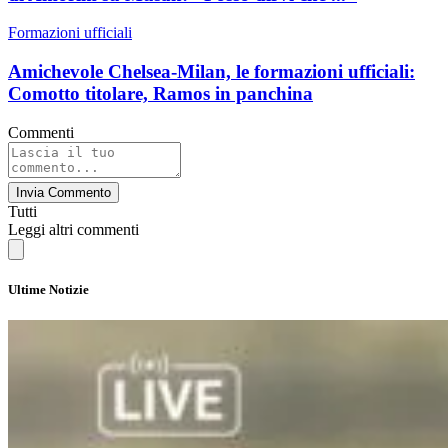
Formazioni ufficiali
Amichevole Chelsea-Milan, le formazioni ufficiali:
Comotto titolare, Ramos in panchina
Commenti
Invia Commento
Tutti
Leggi altri commenti
Ultime Notizie