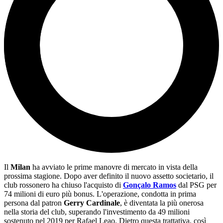
Il
Milan
ha avviato le prime manovre di mercato in vista della
prossima stagione. Dopo aver definito il nuovo assetto societario, il
club rossonero ha chiuso l'acquisto di
Gonçalo Ramos
dal PSG per
74 milioni di euro più bonus. L'operazione, condotta in prima
persona dal patron
Gerry Cardinale
, è diventata la più onerosa
nella storia del club, superando l'investimento da 49 milioni
sostenuto nel 2019 per Rafael Leao. Dietro questa trattativa, così