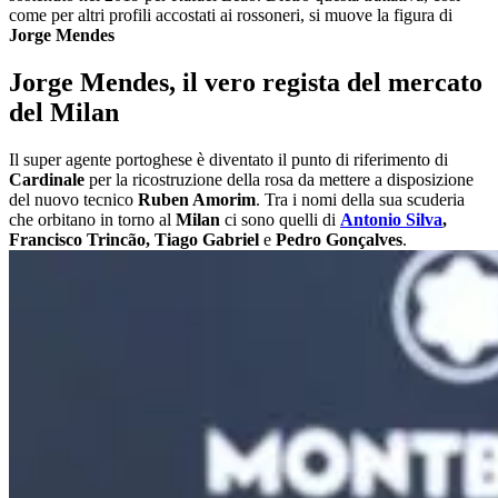
come per altri profili accostati ai rossoneri, si muove la figura di
Jorge Mendes
Jorge Mendes, il vero regista del mercato
del Milan
Il super agente portoghese è diventato il punto di riferimento di
Cardinale
per la ricostruzione della rosa da mettere a disposizione
del nuovo tecnico
Ruben Amorim
. Tra i nomi della sua scuderia
che orbitano in torno al
Milan
ci sono quelli di
Antonio Silva
,
Francisco Trincão, Tiago Gabriel
e
Pedro Gonçalves
.