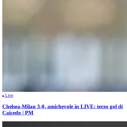
Live
Chelsea-Milan 3-0, amichevole in LIVE: terzo gol di
Caicedo | PM