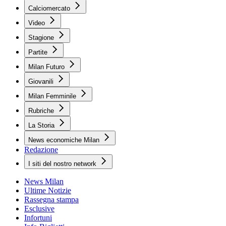
Calciomercato
Video
Stagione
Partite
Milan Futuro
Giovanili
Milan Femminile
Rubriche
La Storia
News economiche Milan
Redazione
I siti del nostro network
News Milan
Ultime Notizie
Rassegna stampa
Esclusive
Infortuni