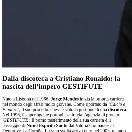
Dalla discoteca a Cristiano Ronaldo: la
nascita dell'impero GESTIFUTE
Nato a Lisbona nel 1966,
Jorge Mendes
inizia la propria carriera
nel mondo degli affari molto giovane. Come riportato da
‘Calcio e
Finanza’
, il suo primo business è stato la gestione di una
discoteca
.
Nel 1996, il super agente portoghese fonda l’agenzia di procure
'GESTIFUTE'
. Il primo trasferimento della sua carriera è il
passaggio di
Nuno Espirito Santo
dal Vitoria Guimaraes al
Deportivo La Coruña. La vera svolta arriva però nel 2003, quando