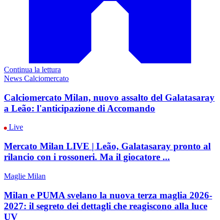
Continua la lettura
News Calciomercato
Calciomercato Milan, nuovo assalto del Galatasaray
a Leão: l'anticipazione di Accomando
Live
Mercato Milan LIVE | Leão, Galatasaray pronto al
rilancio con i rossoneri. Ma il giocatore ...
Maglie Milan
Milan e PUMA svelano la nuova terza maglia 2026-
2027: il segreto dei dettagli che reagiscono alla luce
UV