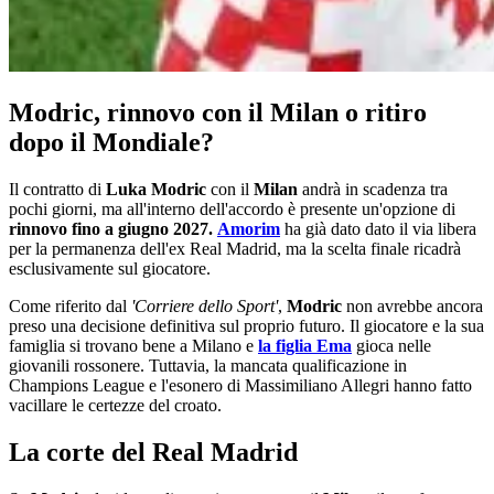
Modric, rinnovo con il Milan o ritiro
dopo il Mondiale?
Il contratto di
Luka Modric
con il
Milan
andrà in scadenza tra
pochi giorni, ma all'interno dell'accordo è presente un'opzione di
rinnovo fino a giugno 2027.
Amorim
ha già dato dato il via libera
per la permanenza dell'ex Real Madrid, ma la scelta finale ricadrà
esclusivamente sul giocatore.
Come riferito dal
'Corriere dello Sport'
,
Modric
non avrebbe ancora
preso una decisione definitiva sul proprio futuro. Il giocatore e la sua
famiglia si trovano bene a Milano e
la figlia Ema
gioca nelle
giovanili rossonere. Tuttavia, la mancata qualificazione in
Champions League e l'esonero di Massimiliano Allegri hanno fatto
vacillare le certezze del croato.
La corte del Real Madrid