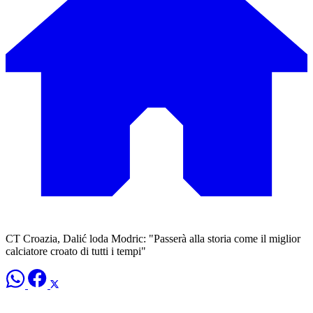
CT Croazia, Dalić loda Modric: "Passerà alla storia come il miglior
calciatore croato di tutti i tempi"