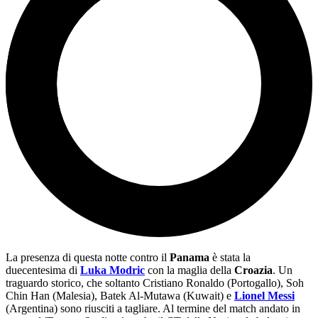
La presenza di questa notte contro il
Panama
è stata la
duecentesima di
Luka Modric
con la maglia della
Croazia
. Un
traguardo storico, che soltanto Cristiano Ronaldo (Portogallo), Soh
Chin Han (Malesia), Batek Al-Mutawa (Kuwait) e
Lionel Messi
(Argentina) sono riusciti a tagliare. Al termine del match andato in