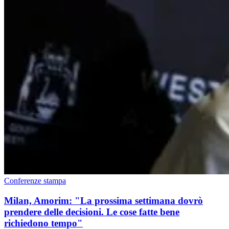
Conferenze stampa
Milan, Amorim: "La prossima settimana dovrò
prendere delle decisioni. Le cose fatte bene
richiedono tempo"