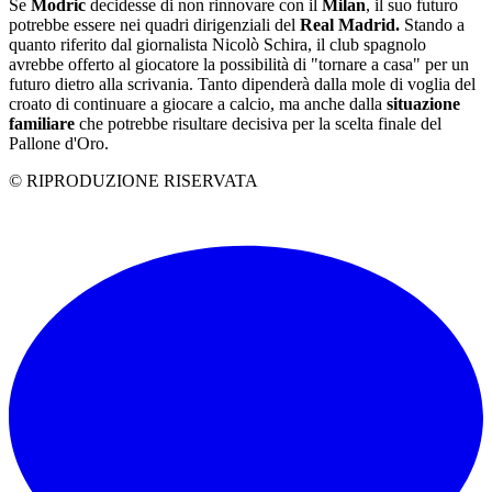
Se
Modric
decidesse di non rinnovare con il
Milan
, il suo futuro
potrebbe essere nei quadri dirigenziali del
Real Madrid.
Stando a
quanto riferito dal giornalista Nicolò Schira, il club spagnolo
avrebbe offerto al giocatore la possibilità di "tornare a casa" per un
futuro dietro alla scrivania. Tanto dipenderà dalla mole di voglia del
croato di continuare a giocare a calcio, ma anche dalla
situazione
familiare
che potrebbe risultare decisiva per la scelta finale del
Pallone d'Oro.
© RIPRODUZIONE RISERVATA