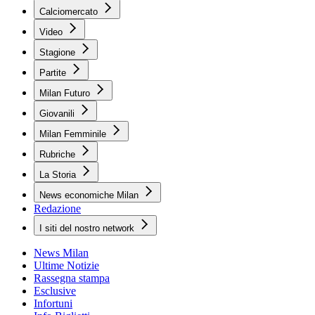
Calciomercato
Video
Stagione
Partite
Milan Futuro
Giovanili
Milan Femminile
Rubriche
La Storia
News economiche Milan
Redazione
I siti del nostro network
News Milan
Ultime Notizie
Rassegna stampa
Esclusive
Infortuni