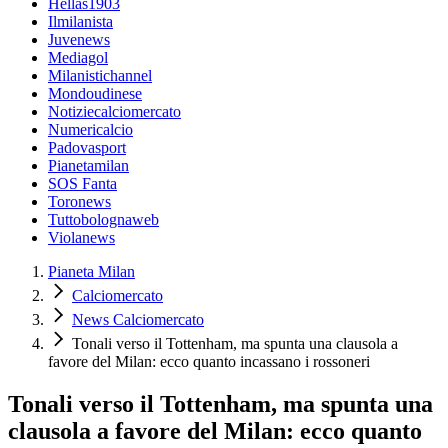
Hellas1903
Ilmilanista
Juvenews
Mediagol
Milanistichannel
Mondoudinese
Notiziecalciomercato
Numericalcio
Padovasport
Pianetamilan
SOS Fanta
Toronews
Tuttobolognaweb
Violanews
Pianeta Milan
Calciomercato
News Calciomercato
Tonali verso il Tottenham, ma spunta una clausola a
favore del Milan: ecco quanto incassano i rossoneri
Tonali verso il Tottenham, ma spunta una
clausola a favore del Milan: ecco quanto