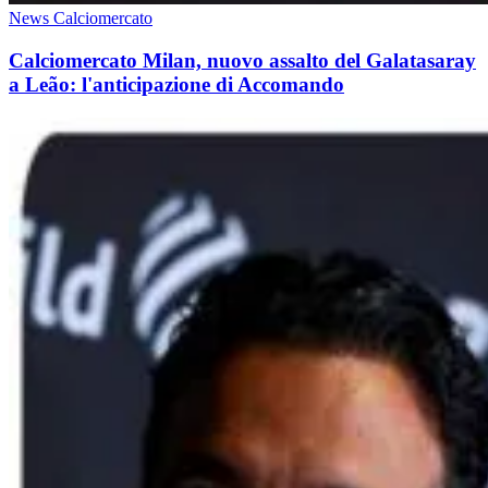
News Calciomercato
Calciomercato Milan, nuovo assalto del Galatasaray
a Leão: l'anticipazione di Accomando