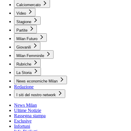
Calciomercato
Video
Stagione
Partite
Milan Futuro
Giovanili
Milan Femminile
Rubriche
La Storia
News economiche Milan
Redazione
I siti del nostro network
News Milan
Ultime Notizie
Rassegna stampa
Esclusive
Infortuni