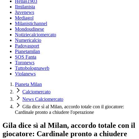
Hellas1903
Ilmilanista
Juvenews
Mediagol
Milanistichannel
Mondoudinese
Notiziecalciomercato
Numericalcio
Padovasport
Pianetamilan
SOS Fanta
Toronews
Tuttobolognaweb
Violanews
Pianeta Milan
Calciomercato
News Calciomercato
Gila dice sì al Milan, accordo totale con il giocatore:
Cardinale pronto a chiudere l'operazione
Gila dice sì al Milan, accordo totale con il
giocatore: Cardinale pronto a chiudere