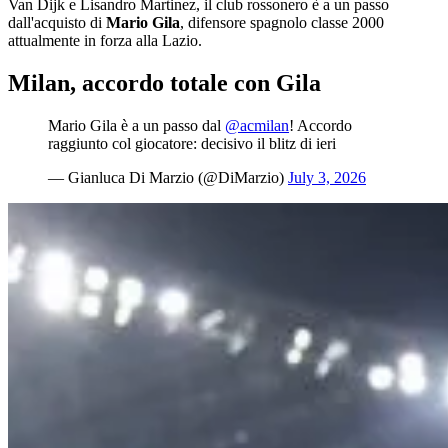
Van Dijk e Lisandro Martinez, il club rossonero è a un passo
dall'acquisto di
Mario Gila
, difensore spagnolo classe 2000
attualmente in forza alla Lazio.
Milan, accordo totale con Gila
Mario Gila è a un passo dal
@acmilan
! Accordo
raggiunto col giocatore: decisivo il blitz di ieri
— Gianluca Di Marzio (@DiMarzio)
July 3, 2026