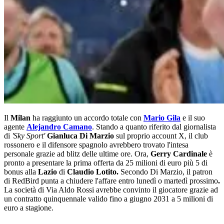
Il
Milan
ha raggiunto un accordo totale con
Mario Gila
e il suo
agente
Alejandro Camano
. Stando a quanto riferito dal giornalista
di
'Sky Sport'
Gianluca Di Marzio
sul proprio account X, il club
rossonero e il difensore spagnolo avrebbero trovato l'intesa
personale grazie ad blitz delle ultime ore. Ora,
Gerry Cardinale
è
pronto a presentare la prima offerta da 25 milioni di euro più 5 di
bonus alla
Lazio
di
Claudio Lotito.
Secondo Di Marzio, il patron
di RedBird punta a chiudere l'affare entro lunedì o martedì prossimo
.
La società di Via Aldo Rossi avrebbe convinto il giocatore grazie ad
un contratto quinquennale valido fino a giugno 2031 a 5 milioni di
euro a stagione.