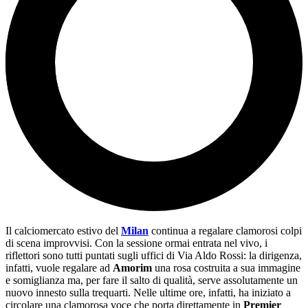
Il calciomercato estivo del
Milan
continua a regalare clamorosi colpi
di scena improvvisi. Con la sessione ormai entrata nel vivo, i
riflettori sono tutti puntati sugli uffici di Via Aldo Rossi: la dirigenza,
infatti, vuole regalare ad
Amorim
una rosa costruita a sua immagine
e somiglianza ma, per fare il salto di qualità, serve assolutamente un
nuovo innesto sulla trequarti. Nelle ultime ore, infatti, ha iniziato a
circolare una clamorosa voce che porta direttamente in
Premier