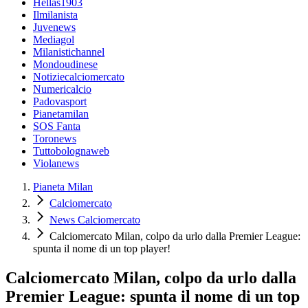
Hellas1903
Ilmilanista
Juvenews
Mediagol
Milanistichannel
Mondoudinese
Notiziecalciomercato
Numericalcio
Padovasport
Pianetamilan
SOS Fanta
Toronews
Tuttobolognaweb
Violanews
Pianeta Milan
Calciomercato
News Calciomercato
Calciomercato Milan, colpo da urlo dalla Premier League:
spunta il nome di un top player!
Calciomercato Milan, colpo da urlo dalla
Premier League: spunta il nome di un top