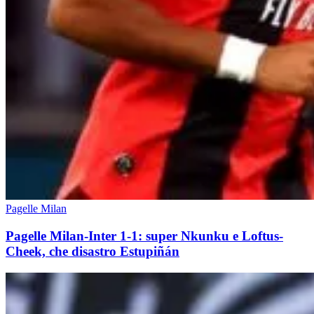
Pagelle Milan
Pagelle Milan-Inter 1-1: super Nkunku e Loftus-
Cheek, che disastro Estupiñán