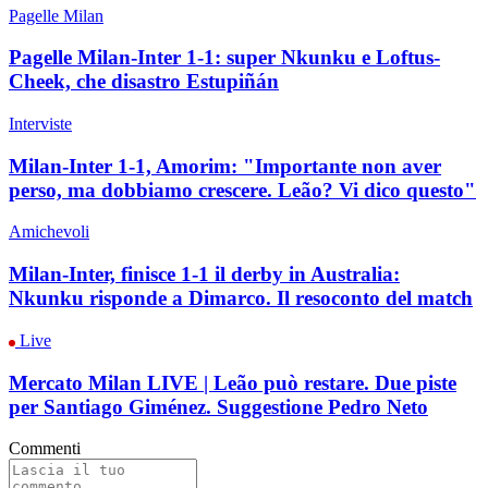
Pagelle Milan
Pagelle Milan-Inter 1-1: super Nkunku e Loftus-
Cheek, che disastro Estupiñán
Interviste
Milan-Inter 1-1, Amorim: "Importante non aver
perso, ma dobbiamo crescere. Leão? Vi dico questo"
Amichevoli
Milan-Inter, finisce 1-1 il derby in Australia:
Nkunku risponde a Dimarco. Il resoconto del match
Live
Mercato Milan LIVE | Leão può restare. Due piste
per Santiago Giménez. Suggestione Pedro Neto
Commenti