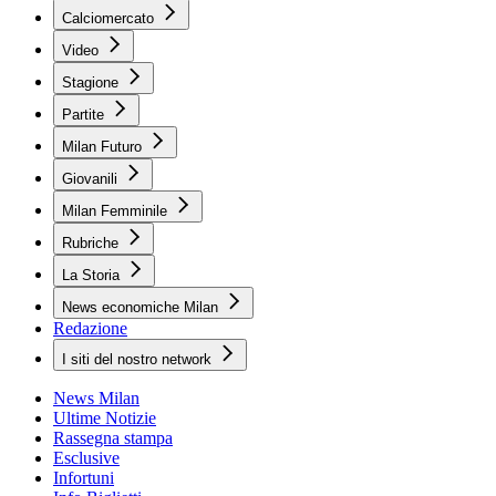
Calciomercato
Video
Stagione
Partite
Milan Futuro
Giovanili
Milan Femminile
Rubriche
La Storia
News economiche Milan
Redazione
I siti del nostro network
News Milan
Ultime Notizie
Rassegna stampa
Esclusive
Infortuni