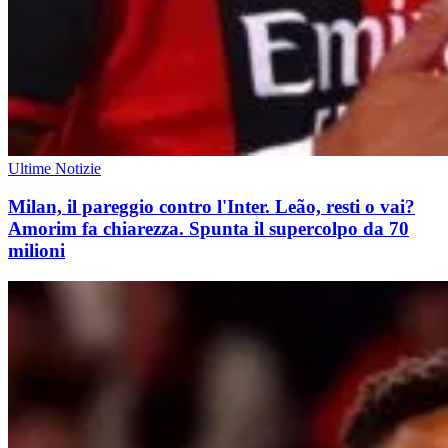
Ultime Notizie
Milan, il pareggio contro l'Inter. Leão, resti o vai?
Amorim fa chiarezza. Spunta il supercolpo da 70
milioni