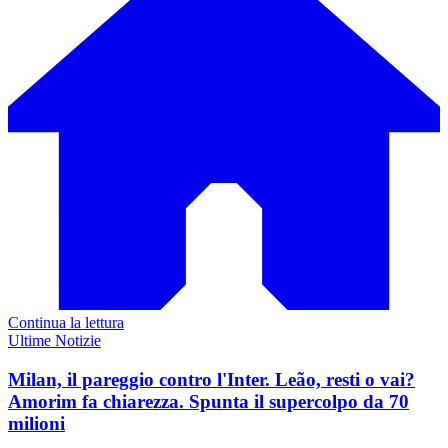
Continua la lettura
Ultime Notizie
Milan, il pareggio contro l'Inter. Leão, resti o vai?
Amorim fa chiarezza. Spunta il supercolpo da 70
milioni