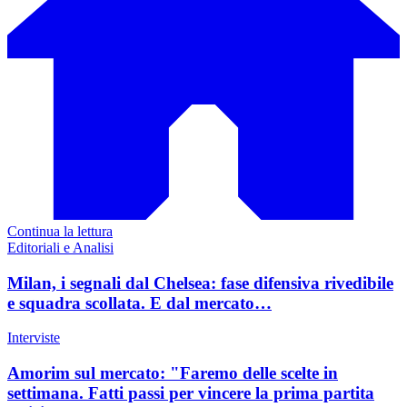
Continua la lettura
Editoriali e Analisi
Milan, i segnali dal Chelsea: fase difensiva rivedibile
e squadra scollata. E dal mercato…
Interviste
Amorim sul mercato: "Faremo delle scelte in
settimana. Fatti passi per vincere la prima partita