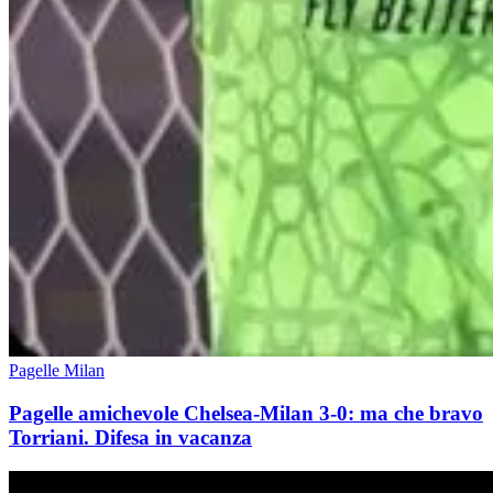
Pagelle Milan
Pagelle amichevole Chelsea-Milan 3-0: ma che bravo
Torriani. Difesa in vacanza