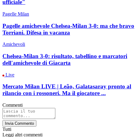
ufficiale"
Pagelle Milan
Pagelle amichevole Chelsea-Milan 3-0: ma che bravo
Torriani. Difesa in vacanza
Amichevoli
Chelsea-Milan 3-0: risultato, tabellino e marcatori
dell'amichevole di Giacarta
Live
Mercato Milan LIVE | Leão, Galatasaray pronto al
rilancio con i rossoneri. Ma il giocatore ...
Commenti
Invia Commento
Tutti
Leggi altri commenti