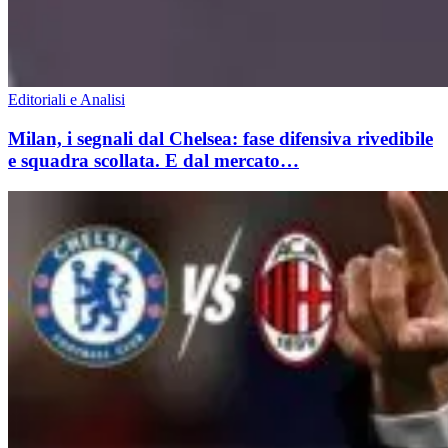
Editoriali e Analisi
Milan, i segnali dal Chelsea: fase difensiva rivedibile
e squadra scollata. E dal mercato…