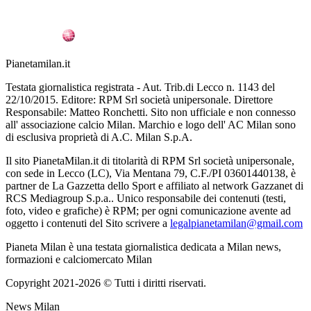
Pianetamilan.it
Testata giornalistica registrata - Aut. Trib.di Lecco n. 1143 del
22/10/2015. Editore: RPM Srl società unipersonale. Direttore
Responsabile: Matteo Ronchetti. Sito non ufficiale e non connesso
all' associazione calcio Milan. Marchio e logo dell' AC Milan sono
di esclusiva proprietà di A.C. Milan S.p.A.
Il sito PianetaMilan.it di titolarità di RPM Srl società unipersonale,
con sede in Lecco (LC), Via Mentana 79, C.F./PI 03601440138, è
partner de La Gazzetta dello Sport e affiliato al network Gazzanet di
RCS Mediagroup S.p.a.. Unico responsabile dei contenuti (testi,
foto, video e grafiche) è RPM; per ogni comunicazione avente ad
oggetto i contenuti del Sito scrivere a
legalpianetamilan@gmail.com
Pianeta Milan è una testata giornalistica dedicata a Milan news,
formazioni e calciomercato Milan
Copyright 2021-2026 © Tutti i diritti riservati.
News Milan