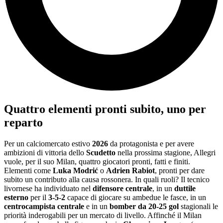
Quattro elementi pronti subito, uno per
reparto
Per un calciomercato estivo
2026
da protagonista e per avere
ambizioni di vittoria dello
Scudetto
nella prossima stagione, Allegri
vuole, per il suo Milan, quattro giocatori pronti, fatti e finiti.
Elementi come
Luka Modrić
o
Adrien Rabiot
, pronti per dare
subito un contributo alla causa rossonera. In quali ruoli? Il tecnico
livornese ha individuato nel
difensore centrale
, in un
duttile
esterno
per il
3-5-2
capace di giocare su ambedue le fasce, in un
centrocampista centrale
e in un
bomber da 20-25 gol
stagionali le
priorità inderogabili per un mercato di livello. Affinché il Milan