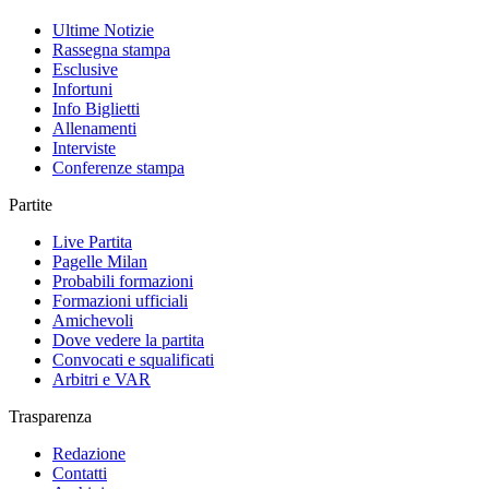
Ultime Notizie
Rassegna stampa
Esclusive
Infortuni
Info Biglietti
Allenamenti
Interviste
Conferenze stampa
Partite
Live Partita
Pagelle Milan
Probabili formazioni
Formazioni ufficiali
Amichevoli
Dove vedere la partita
Convocati e squalificati
Arbitri e VAR
Trasparenza
Redazione
Contatti