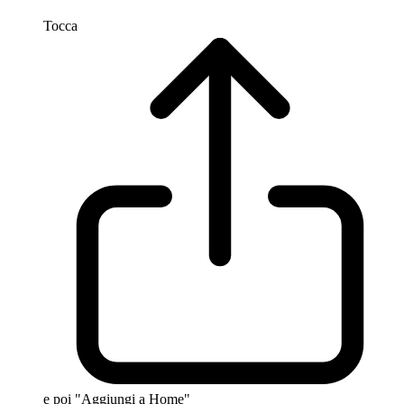
Tocca
e poi "Aggiungi a Home"