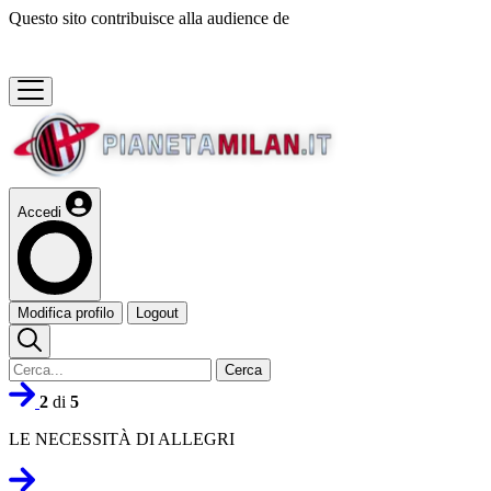
Questo sito contribuisce alla audience de
Accedi
Modifica profilo
Logout
Cerca
2
di
5
LE NECESSITÀ DI ALLEGRI