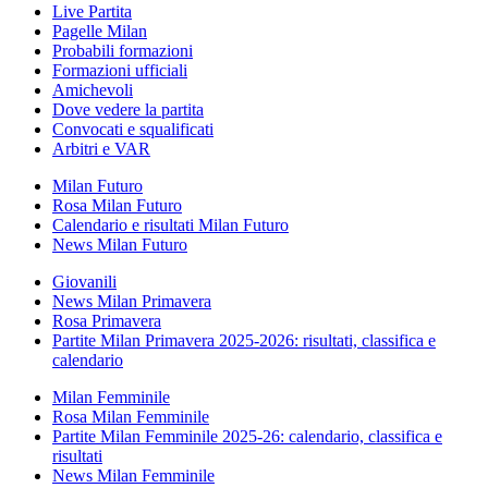
Live Partita
Pagelle Milan
Probabili formazioni
Formazioni ufficiali
Amichevoli
Dove vedere la partita
Convocati e squalificati
Arbitri e VAR
Milan Futuro
Rosa Milan Futuro
Calendario e risultati Milan Futuro
News Milan Futuro
Giovanili
News Milan Primavera
Rosa Primavera
Partite Milan Primavera 2025-2026: risultati, classifica e
calendario
Milan Femminile
Rosa Milan Femminile
Partite Milan Femminile 2025-26: calendario, classifica e
risultati
News Milan Femminile