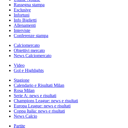
Rassegna stampa
Esclusive
Infortuni
Info Biglietti
Allenamenti
Interviste
Conferenze stampa
Calciomercato
Obiettivi mercato
News Calciomercato
Video
Gol e Highlights
Stagione
Calendario e Risultati Milan
Rosa Milan
Serie A: news e risultati
Champions League: news e risultati
Europa League: news e risultati
Coppa Italia: news e risultati
News Calcio
Partite