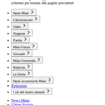
schermo per tornare alle pagine precedenti
News Milan
Calciomercato
Video
Stagione
Partite
Milan Futuro
Giovanili
Milan Femminile
Rubriche
La Storia
News economiche Milan
Redazione
I siti del nostro network
News Milan
Ultime Notizie