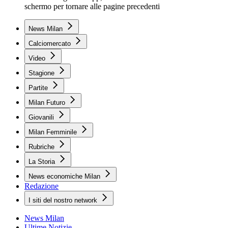
schermo per tornare alle pagine precedenti
News Milan
Calciomercato
Video
Stagione
Partite
Milan Futuro
Giovanili
Milan Femminile
Rubriche
La Storia
News economiche Milan
Redazione
I siti del nostro network
News Milan
Ultime Notizie