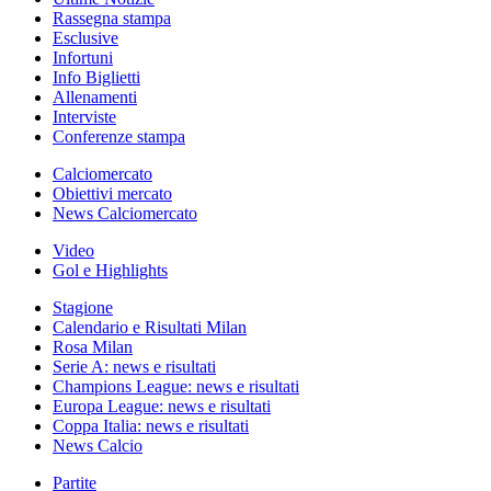
Rassegna stampa
Esclusive
Infortuni
Info Biglietti
Allenamenti
Interviste
Conferenze stampa
Calciomercato
Obiettivi mercato
News Calciomercato
Video
Gol e Highlights
Stagione
Calendario e Risultati Milan
Rosa Milan
Serie A: news e risultati
Champions League: news e risultati
Europa League: news e risultati
Coppa Italia: news e risultati
News Calcio
Partite