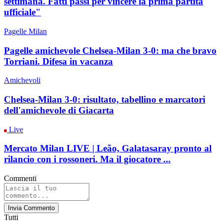
settimana. Fatti passi per vincere la prima partita
ufficiale"
Pagelle Milan
Pagelle amichevole Chelsea-Milan 3-0: ma che bravo
Torriani. Difesa in vacanza
Amichevoli
Chelsea-Milan 3-0: risultato, tabellino e marcatori
dell'amichevole di Giacarta
Live
Mercato Milan LIVE | Leão, Galatasaray pronto al
rilancio con i rossoneri. Ma il giocatore ...
Commenti
Invia Commento
Tutti