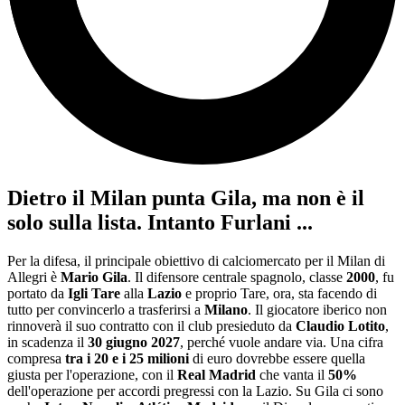
Dietro il Milan punta Gila, ma non è il
solo sulla lista. Intanto Furlani ...
Per la difesa, il principale obiettivo di calciomercato per il Milan di
Allegri è
Mario Gila
. Il difensore centrale spagnolo, classe
2000
, fu
portato da
Igli Tare
alla
Lazio
e proprio Tare, ora, sta facendo di
tutto per convincerlo a trasferirsi a
Milano
. Il giocatore iberico non
rinnoverà il suo contratto con il club presieduto da
Claudio Lotito
,
in scadenza il
30 giugno 2027
, perché vuole andare via. Una cifra
compresa
tra i 20 e i 25 milioni
di euro dovrebbe essere quella
giusta per l'operazione, con il
Real Madrid
che vanta il
50%
dell'operazione per accordi pregressi con la Lazio. Su Gila ci sono