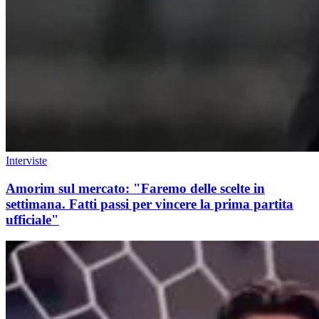
Interviste
Amorim sul mercato: "Faremo delle scelte in
settimana. Fatti passi per vincere la prima partita
ufficiale"