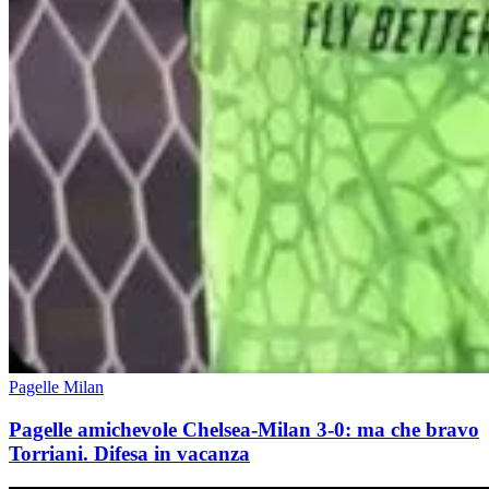
Pagelle Milan
Pagelle amichevole Chelsea-Milan 3-0: ma che bravo
Torriani. Difesa in vacanza