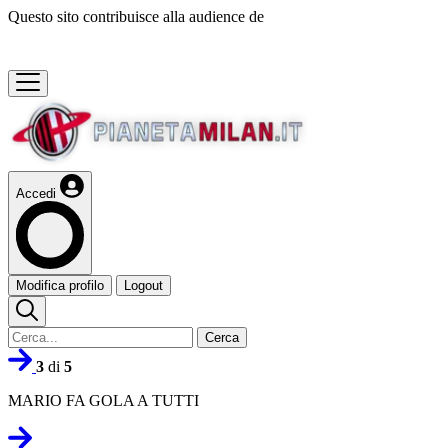
Questo sito contribuisce alla audience de
Accedi
Modifica profilo
Logout
Cerca
3
di
5
MARIO FA GOLA A TUTTI