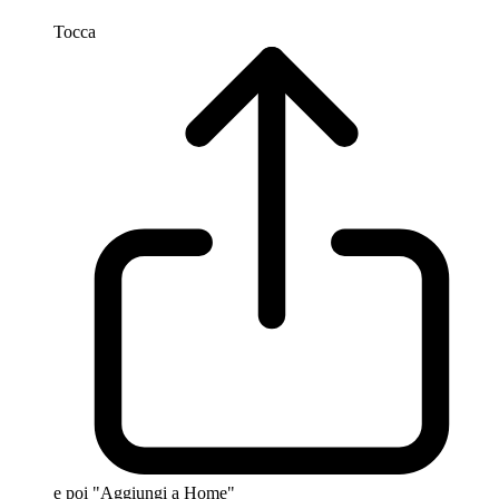
Tocca
e poi "Aggiungi a Home"