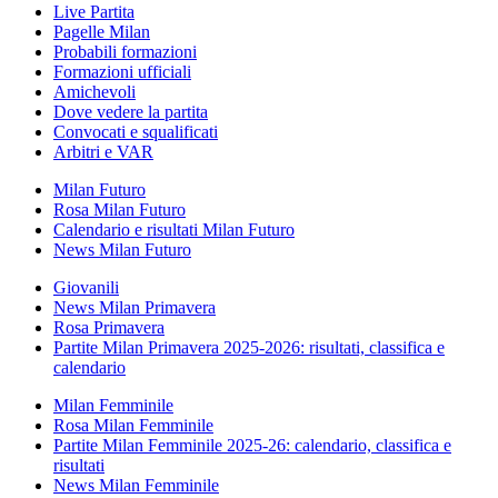
Live Partita
Pagelle Milan
Probabili formazioni
Formazioni ufficiali
Amichevoli
Dove vedere la partita
Convocati e squalificati
Arbitri e VAR
Milan Futuro
Rosa Milan Futuro
Calendario e risultati Milan Futuro
News Milan Futuro
Giovanili
News Milan Primavera
Rosa Primavera
Partite Milan Primavera 2025-2026: risultati, classifica e
calendario
Milan Femminile
Rosa Milan Femminile
Partite Milan Femminile 2025-26: calendario, classifica e
risultati
News Milan Femminile