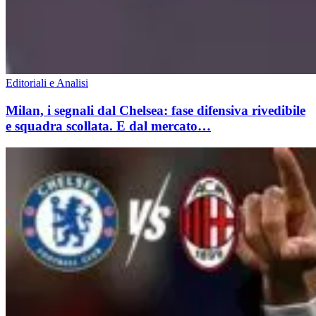
Editoriali e Analisi
Milan, i segnali dal Chelsea: fase difensiva rivedibile
e squadra scollata. E dal mercato…