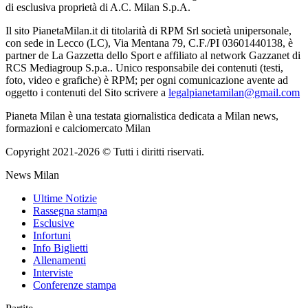
di esclusiva proprietà di A.C. Milan S.p.A.
Il sito PianetaMilan.it di titolarità di RPM Srl società unipersonale,
con sede in Lecco (LC), Via Mentana 79, C.F./PI 03601440138, è
partner de La Gazzetta dello Sport e affiliato al network Gazzanet di
RCS Mediagroup S.p.a.. Unico responsabile dei contenuti (testi,
foto, video e grafiche) è RPM; per ogni comunicazione avente ad
oggetto i contenuti del Sito scrivere a
legalpianetamilan@gmail.com
Pianeta Milan è una testata giornalistica dedicata a Milan news,
formazioni e calciomercato Milan
Copyright 2021-2026 © Tutti i diritti riservati.
News Milan
Ultime Notizie
Rassegna stampa
Esclusive
Infortuni
Info Biglietti
Allenamenti
Interviste
Conferenze stampa