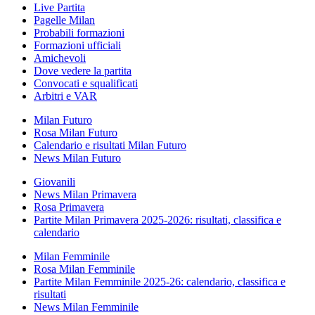
Live Partita
Pagelle Milan
Probabili formazioni
Formazioni ufficiali
Amichevoli
Dove vedere la partita
Convocati e squalificati
Arbitri e VAR
Milan Futuro
Rosa Milan Futuro
Calendario e risultati Milan Futuro
News Milan Futuro
Giovanili
News Milan Primavera
Rosa Primavera
Partite Milan Primavera 2025-2026: risultati, classifica e
calendario
Milan Femminile
Rosa Milan Femminile
Partite Milan Femminile 2025-26: calendario, classifica e
risultati
News Milan Femminile