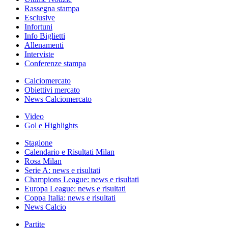
Rassegna stampa
Esclusive
Infortuni
Info Biglietti
Allenamenti
Interviste
Conferenze stampa
Calciomercato
Obiettivi mercato
News Calciomercato
Video
Gol e Highlights
Stagione
Calendario e Risultati Milan
Rosa Milan
Serie A: news e risultati
Champions League: news e risultati
Europa League: news e risultati
Coppa Italia: news e risultati
News Calcio
Partite