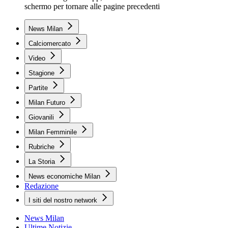
schermo per tornare alle pagine precedenti
News Milan
Calciomercato
Video
Stagione
Partite
Milan Futuro
Giovanili
Milan Femminile
Rubriche
La Storia
News economiche Milan
Redazione
I siti del nostro network
News Milan
Ultime Notizie