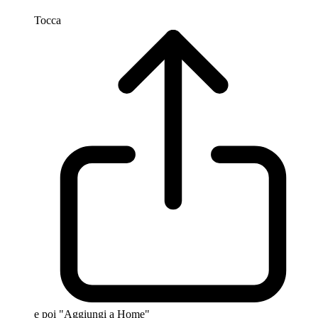
Tocca
e poi "Aggiungi a Home"