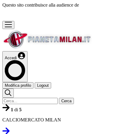
Questo sito contribuisce alla audience de
Accedi
Modifica profilo
Logout
Cerca
1
di
5
CALCIOMERCATO MILAN