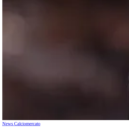
News Calciomercato