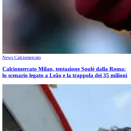
News Calciomercato
Calciomercato Milan, tentazione Soulé dalla Roma:
lo scenario legato a Leão e la trappola dei 35 milioni