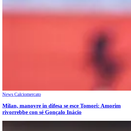
News Calciomercato
Milan, manovre in difesa se esce Tomori: Amorim
rivorrebbe con sé Gonçalo Inácio