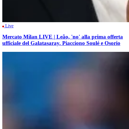
Live
Mercato Milan LIVE | Leão, 'no' alla prima offerta
ufficiale del Galatasaray. Piacciono Soulé e Osorio