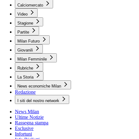
Calciomercato
Video
Stagione
Partite
Milan Futuro
Giovanili
Milan Femminile
Rubriche
La Storia
News economiche Milan
Redazione
I siti del nostro network
News Milan
Ultime Notizie
Rassegna stampa
Esclusive
Infortuni