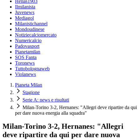
Hellas1903
Ilmilanista
Juvenews
Mediagol
Milanistichannel
Mondoudinese
Notiziecalciomercato
Numericalcio
Padovasport
Pianetamilan
SOS Fanta
Toronews
Tuttobolognaweb
Violanews
Pianeta Milan
Stagione
Serie A: news e risultati
Milan-Torino 3-2, Hernanes: "Allegri deve ripartire da qui
per dare nuova energia alla squadra"
Milan-Torino 3-2, Hernanes: "Allegri
deve ripartire da qui per dare nuova