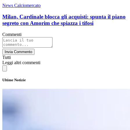
News Calciomercato
Milan, Cardinale blocca gli acquisti: spunta il piano
segreto con Amorim che spiazza i tifosi
Commenti
Invia Commento
Tutti
Leggi altri commenti
Ultime Notizie