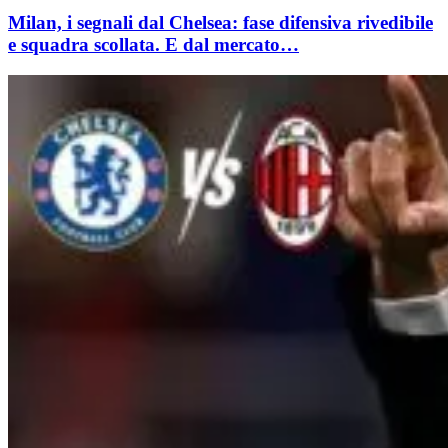
Milan, i segnali dal Chelsea: fase difensiva rivedibile
e squadra scollata. E dal mercato…