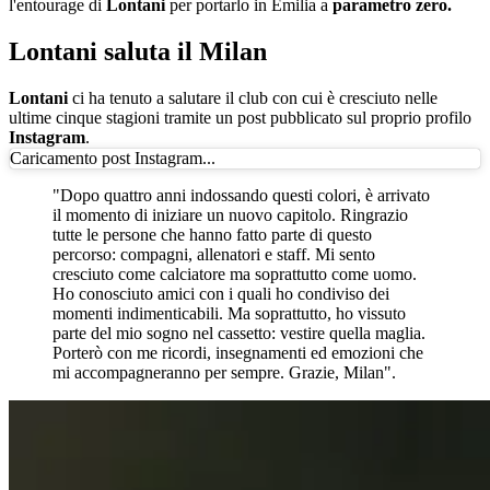
l'entourage di
Lontani
per portarlo in Emilia a
parametro zero.
Lontani saluta il Milan
Lontani
ci ha tenuto a salutare il club con cui è cresciuto nelle
ultime cinque stagioni tramite un post pubblicato sul proprio profilo
Instagram
.
Caricamento post Instagram...
"Dopo quattro anni indossando questi colori, è arrivato
il momento di iniziare un nuovo capitolo. Ringrazio
tutte le persone che hanno fatto parte di questo
percorso: compagni, allenatori e staff. Mi sento
cresciuto come calciatore ma soprattutto come uomo.
Ho conosciuto amici con i quali ho condiviso dei
momenti indimenticabili. Ma soprattutto, ho vissuto
parte del mio sogno nel cassetto: vestire quella maglia.
Porterò con me ricordi, insegnamenti ed emozioni che
mi accompagneranno per sempre. Grazie, Milan".