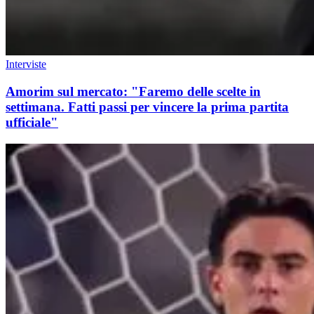
Interviste
Amorim sul mercato: "Faremo delle scelte in
settimana. Fatti passi per vincere la prima partita
ufficiale"