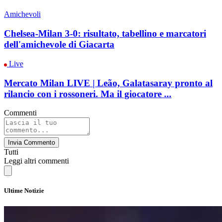
Amichevoli
Chelsea-Milan 3-0: risultato, tabellino e marcatori
dell'amichevole di Giacarta
Live
Mercato Milan LIVE | Leão, Galatasaray pronto al
rilancio con i rossoneri. Ma il giocatore ...
Commenti
Invia Commento
Tutti
Leggi altri commenti
Ultime Notizie