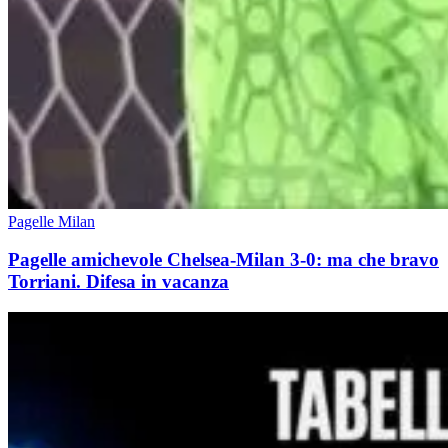
Pagelle Milan
Pagelle amichevole Chelsea-Milan 3-0: ma che bravo
Torriani. Difesa in vacanza