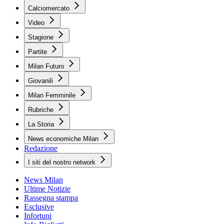
Calciomercato
Video
Stagione
Partite
Milan Futuro
Giovanili
Milan Femminile
Rubriche
La Storia
News economiche Milan
Redazione
I siti del nostro network
News Milan
Ultime Notizie
Rassegna stampa
Esclusive
Infortuni