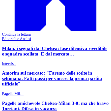
Continua la lettura
Editoriali e Analisi
Milan, i segnali dal Chelsea: fase difensiva rivedibile
e squadra scollata. E dal mercato…
Interviste
Amorim sul mercato: "Faremo delle scelte in
settimana. Fatti passi per vincere la prima partita
ufficiale"
Pagelle Milan
Pagelle amichevole Chelsea-Milan 3-0: ma che bravo
Torriani. Difesa in vacanza