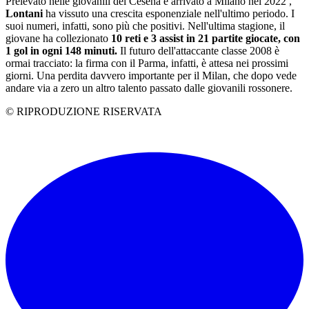
Prelevato nelle giovanili del Cesena e arrivato a Milano nel 2022 ,
Lontani
ha vissuto una crescita esponenziale nell'ultimo periodo. I
suoi numeri, infatti, sono più che positivi. Nell'ultima stagione, il
giovane ha collezionato
10 reti e 3 assist in 21 partite giocate, con
1 gol in ogni 148 minuti.
Il futuro dell'attaccante classe 2008 è
ormai tracciato: la firma con il Parma, infatti, è attesa nei prossimi
giorni. Una perdita davvero importante per il Milan, che dopo vede
andare via a zero un altro talento passato dalle giovanili rossonere.
© RIPRODUZIONE RISERVATA