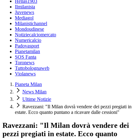
Hellas1903
Ilmilanista
Juvenews
Mediagol
Milanistichannel
Mondoudinese
Notiziecalciomercato
Numericalcio
Padovasport
Pianetamilan
SOS Fanta
Toronews
Tuttobolognaweb
Violanews
Pianeta Milan
News Milan
Ultime Notizie
Ravezzani: "Il Milan dovrà vendere dei pezzi pregiati in
estate. Ecco quanto puntano a ricavare dalle cessioni"
Ravezzani: "Il Milan dovrà vendere dei
pezzi pregiati in estate. Ecco quanto