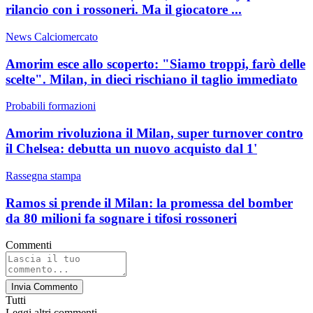
rilancio con i rossoneri. Ma il giocatore ...
News Calciomercato
Amorim esce allo scoperto: "Siamo troppi, farò delle
scelte". Milan, in dieci rischiano il taglio immediato
Probabili formazioni
Amorim rivoluziona il Milan, super turnover contro
il Chelsea: debutta un nuovo acquisto dal 1'
Rassegna stampa
Ramos si prende il Milan: la promessa del bomber
da 80 milioni fa sognare i tifosi rossoneri
Commenti
Invia Commento
Tutti
Leggi altri commenti