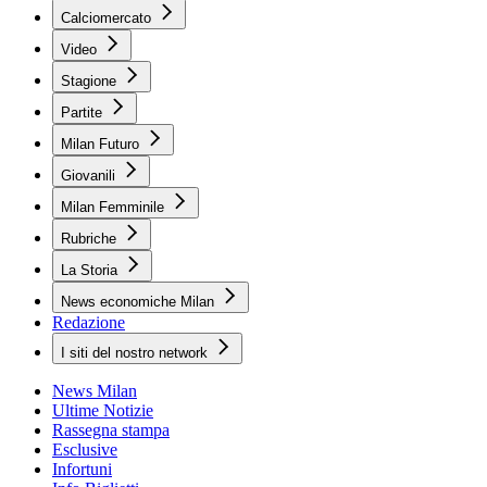
Calciomercato
Video
Stagione
Partite
Milan Futuro
Giovanili
Milan Femminile
Rubriche
La Storia
News economiche Milan
Redazione
I siti del nostro network
News Milan
Ultime Notizie
Rassegna stampa
Esclusive
Infortuni