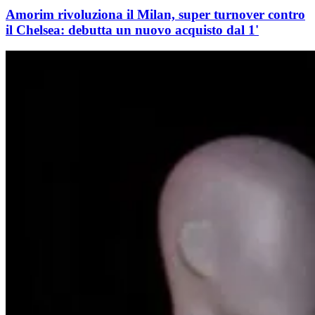
Amorim rivoluziona il Milan, super turnover contro
il Chelsea: debutta un nuovo acquisto dal 1'