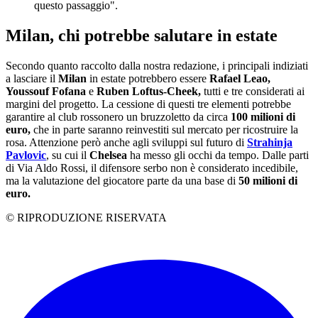
questo passaggio".
Milan, chi potrebbe salutare in estate
Secondo quanto raccolto dalla nostra redazione, i principali indiziati
a lasciare il
Milan
in estate potrebbero essere
Rafael Leao,
Youssouf Fofana
e
Ruben Loftus-Cheek,
tutti e tre considerati ai
margini del progetto. La cessione di questi tre elementi potrebbe
garantire al club rossonero un bruzzoletto da circa
100 milioni di
euro,
che in parte saranno reinvestiti sul mercato per ricostruire la
rosa. Attenzione però anche agli sviluppi sul futuro di
Strahinja
Pavlovic
, su cui il
Chelsea
ha messo gli occhi da tempo. Dalle parti
di Via Aldo Rossi, il difensore serbo non è considerato incedibile,
ma la valutazione del giocatore parte da una base di
50 milioni di
euro.
© RIPRODUZIONE RISERVATA