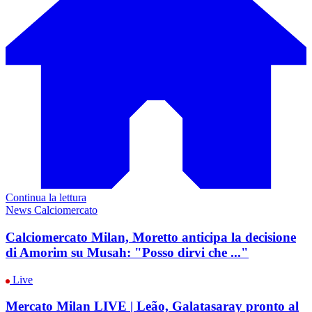
Continua la lettura
News Calciomercato
Calciomercato Milan, Moretto anticipa la decisione
di Amorim su Musah: "Posso dirvi che ..."
Live
Mercato Milan LIVE | Leão, Galatasaray pronto al