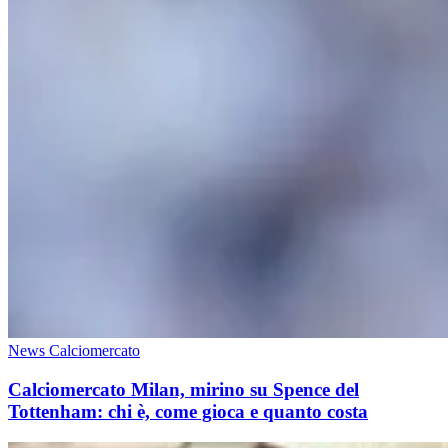
News Calciomercato
Calciomercato Milan, mirino su Spence del
Tottenham: chi è, come gioca e quanto costa