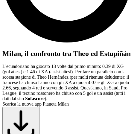
Milan, il confronto tra Theo ed Estupiñán
L'ecuadoriano ha giocato 13 volte dal primo minuto: 0.39 di XG
(gol attesi) e 1.46 di XA (assist attesi). Per fare un parallelo con la
scorsa stagione di Theo Hernández (per molti ritenuta deludente): il
francese ha chiuso l'anno con gli XA a quota 4.07 e gli XG a quota
2.66, segnando 4 reti e servendo 3 assist. Quest'anno, in Saudi Pro
League, il terzino rossonero ha chiuso con 5 gol e un assist (tutti i
dati dal sito
Sofascore
).
Scarica la nuova app Pianeta Milan