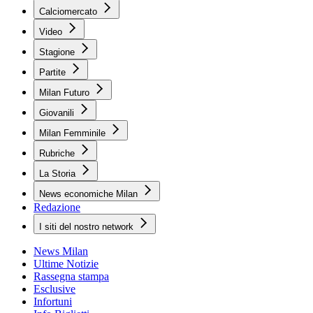
Calciomercato
Video
Stagione
Partite
Milan Futuro
Giovanili
Milan Femminile
Rubriche
La Storia
News economiche Milan
Redazione
I siti del nostro network
News Milan
Ultime Notizie
Rassegna stampa
Esclusive
Infortuni