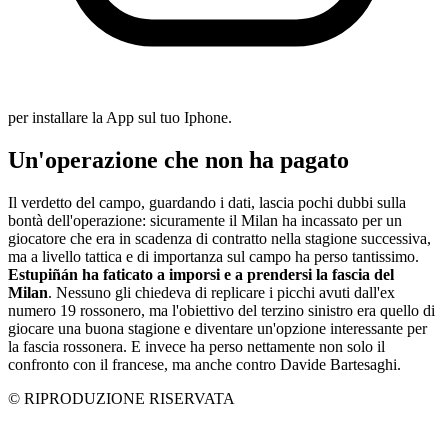
per installare la App sul tuo Iphone.
Un'operazione che non ha pagato
Il verdetto del campo, guardando i dati, lascia pochi dubbi sulla
bontà dell'operazione: sicuramente il Milan ha incassato per un
giocatore che era in scadenza di contratto nella stagione successiva,
ma a livello tattica e di importanza sul campo ha perso tantissimo.
Estupiñán ha faticato a imporsi e a prendersi la fascia del
Milan
. Nessuno gli chiedeva di replicare i picchi avuti dall'ex
numero 19 rossonero, ma l'obiettivo del terzino sinistro era quello di
giocare una buona stagione e diventare un'opzione interessante per
la fascia rossonera. E invece ha perso nettamente non solo il
confronto con il francese, ma anche contro Davide Bartesaghi.
© RIPRODUZIONE RISERVATA