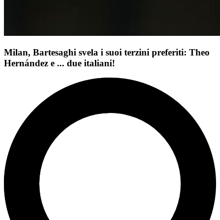
Milan, Bartesaghi svela i suoi terzini preferiti: Theo
Hernández e ... due italiani!