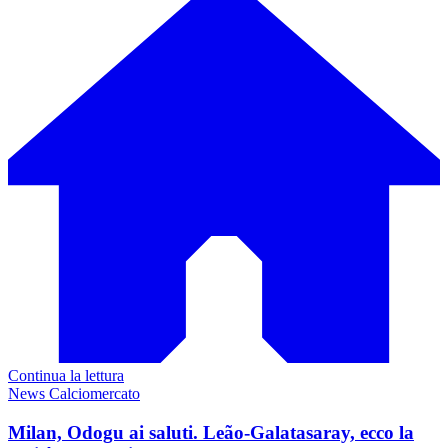
Continua la lettura
News Calciomercato
Milan, Odogu ai saluti. Leão-Galatasaray, ecco la