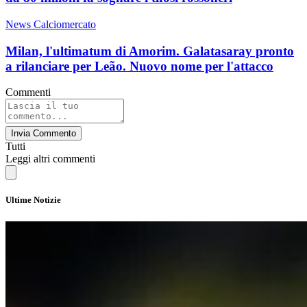
News Calciomercato
Milan, l'ultimatum di Amorim. Galatasaray pronto
a rilanciare per Leão. Nuovo nome per l'attacco
Commenti
Invia Commento
Tutti
Leggi altri commenti
Ultime Notizie