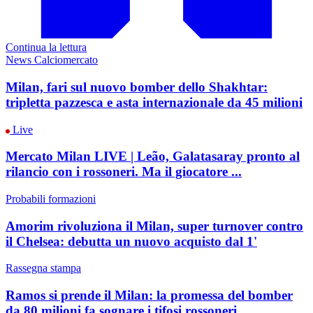
Continua la lettura
News Calciomercato
Milan, fari sul nuovo bomber dello Shakhtar:
tripletta pazzesca e asta internazionale da 45 milioni
Live
Mercato Milan LIVE | Leão, Galatasaray pronto al
rilancio con i rossoneri. Ma il giocatore ...
Probabili formazioni
Amorim rivoluziona il Milan, super turnover contro
il Chelsea: debutta un nuovo acquisto dal 1'
Rassegna stampa
Ramos si prende il Milan: la promessa del bomber
da 80 milioni fa sognare i tifosi rossoneri