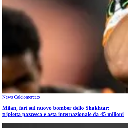
News Calciomercato
Milan, fari sul nuovo bomber dello Shakhtar:
tripletta pazzesca e asta internazionale da 45 milioni