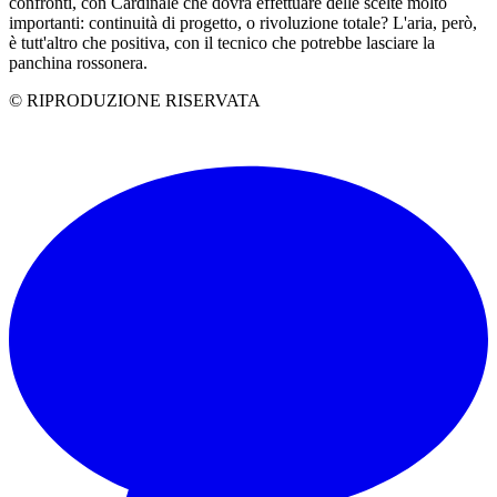
confronti, con Cardinale che dovrà effettuare delle scelte molto
importanti: continuità di progetto, o rivoluzione totale? L'aria, però,
è tutt'altro che positiva, con il tecnico che potrebbe lasciare la
panchina rossonera.
© RIPRODUZIONE RISERVATA