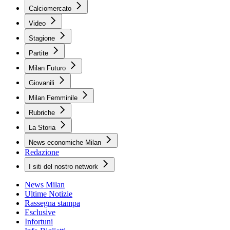
Calciomercato
Video
Stagione
Partite
Milan Futuro
Giovanili
Milan Femminile
Rubriche
La Storia
News economiche Milan
Redazione
I siti del nostro network
News Milan
Ultime Notizie
Rassegna stampa
Esclusive
Infortuni