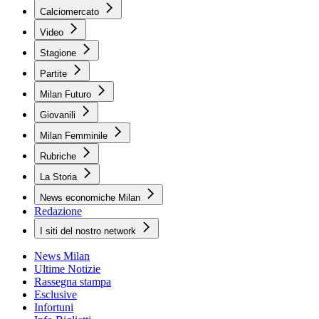
Calciomercato
Video
Stagione
Partite
Milan Futuro
Giovanili
Milan Femminile
Rubriche
La Storia
News economiche Milan
Redazione
I siti del nostro network
News Milan
Ultime Notizie
Rassegna stampa
Esclusive
Infortuni