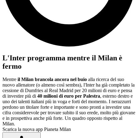
L'Inter programma mentre il Milan è
fermo
Mentre
il Milan brancola ancora nel buio
alla ricerca del suo
nuovo allenatore (o almeno così sembra), l'Inter ha già completato la
cessione di Dumfries al Real Madrid per 20 milioni di euro e pensa
di investire più di
40 milioni di euro per Palestra
, esterno destro e
uno dei talenti italiani più in voga e forti del momento. I nerazzurri
perdono un titolare forte e importante e sono pronti a investire una
cifra considerevole per trovare subito il suo erede, molto più giovane
e in prospettiva anche più forte. Un quadro opposto rispetto al
Milan.
Scarica la nuova app Pianeta Milan