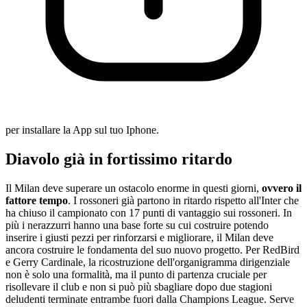
per installare la App sul tuo Iphone.
Diavolo già in fortissimo ritardo
Il Milan deve superare un ostacolo enorme in questi giorni,
ovvero il
fattore tempo
. I rossoneri già partono in ritardo rispetto all'Inter che
ha chiuso il campionato con 17 punti di vantaggio sui rossoneri. In
più i nerazzurri hanno una base forte su cui costruire potendo
inserire i giusti pezzi per rinforzarsi e migliorare, il Milan deve
ancora costruire le fondamenta del suo nuovo progetto. Per RedBird
e Gerry Cardinale, la ricostruzione dell'organigramma dirigenziale
non è solo una formalità, ma il punto di partenza cruciale per
risollevare il club e non si può più sbagliare dopo due stagioni
deludenti terminate entrambe fuori dalla Champions League. Serve