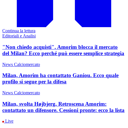
Continua la lettura
Editoriali e Analisi
"Non chiedo acquisti". Amorim blocca il mercato
del Milan? Ecco perché può essere semplice strategia
News Calciomercato
Milan, Amorim ha contattato Ganiou. Ecco quale
profilo si segue per la difesa
News Calciomercato
Milan, svolta Højbjerg. Retroscena Amorim:
contattato un difensore. Cessioni pronte: ecco la lista
Live