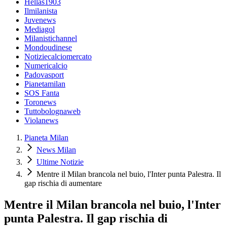
Hellas1903
Ilmilanista
Juvenews
Mediagol
Milanistichannel
Mondoudinese
Notiziecalciomercato
Numericalcio
Padovasport
Pianetamilan
SOS Fanta
Toronews
Tuttobolognaweb
Violanews
Pianeta Milan
News Milan
Ultime Notizie
Mentre il Milan brancola nel buio, l'Inter punta Palestra. Il
gap rischia di aumentare
Mentre il Milan brancola nel buio, l'Inter
punta Palestra. Il gap rischia di