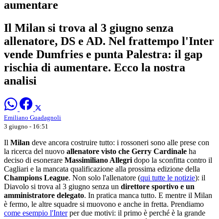
aumentare
Il Milan si trova al 3 giugno senza
allenatore, DS e AD. Nel frattempo l'Inter
vende Dumfries e punta Palestra: il gap
rischia di aumentare. Ecco la nostra
analisi
Emiliano Guadagnoli
3 giugno - 16:51
Il
Milan
deve ancora costruire tutto: i rossoneri sono alle prese con
la ricerca del nuovo
allenatore visto che Gerry Cardinale
ha
deciso di esonerare
Massimiliano Allegri
dopo la sconfitta contro il
Cagliari e la mancata qualificazione alla prossima edizione della
Champions League
. Non solo l'allenatore (
qui tutte le notizie
): il
Diavolo si trova al 3 giugno senza un
direttore sportivo e un
amministratore delegato
. In pratica manca tutto. E mentre il Milan
è fermo, le altre squadre si muovono e anche in fretta. Prendiamo
come esempio l'Inter
per due motivi: il primo è perché è la grande