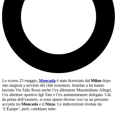
Lo scorso 25 maggio,
Moncada
è stato licenziato dal
Milan
dopo
otto stagioni a servizio del club rossonero. Insieme a lui hanno
lasciato Via Aldo Rossi anche l’ex allenatore Massimiliano Allegri,
l’ex direttore sportivo Igli Tare e l’ex amministratore delegato. Già
da prima dell’esonero, si sono sparse diverse voci su un presunto
accordo tra
Moncada
e il
Nizza
. Le indiscrezioni rivelate da
‘L'Équipe’
, però, cambiano tutto.