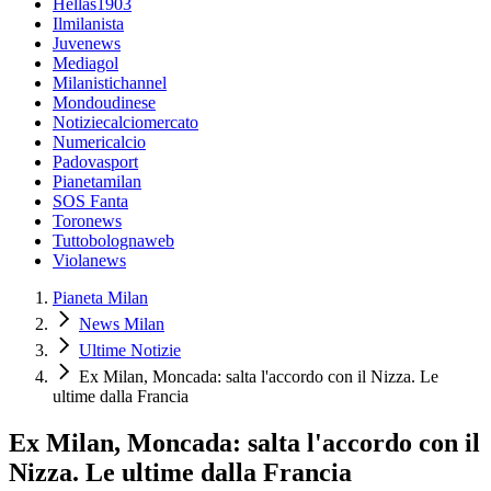
Hellas1903
Ilmilanista
Juvenews
Mediagol
Milanistichannel
Mondoudinese
Notiziecalciomercato
Numericalcio
Padovasport
Pianetamilan
SOS Fanta
Toronews
Tuttobolognaweb
Violanews
Pianeta Milan
News Milan
Ultime Notizie
Ex Milan, Moncada: salta l'accordo con il Nizza. Le
ultime dalla Francia
Ex Milan, Moncada: salta l'accordo con il
Nizza. Le ultime dalla Francia