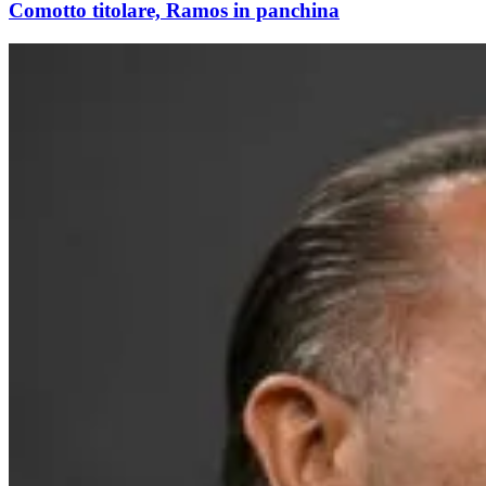
Comotto titolare, Ramos in panchina