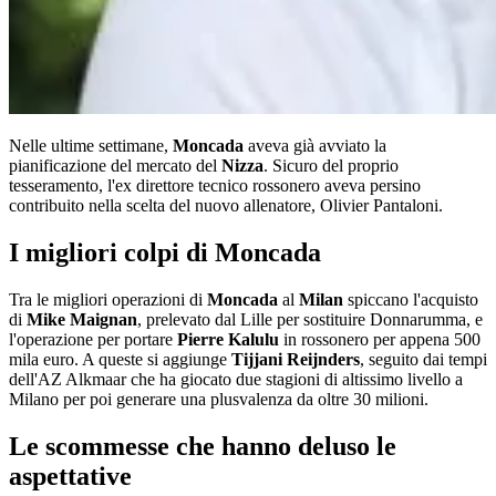
Nelle ultime settimane,
Moncada
aveva già avviato la
pianificazione del mercato del
Nizza
. Sicuro del proprio
tesseramento, l'ex direttore tecnico rossonero aveva persino
contribuito nella scelta del nuovo allenatore, Olivier Pantaloni.
I migliori colpi di Moncada
Tra le migliori operazioni di
Moncada
al
Milan
spiccano l'acquisto
di
Mike Maignan
, prelevato dal Lille per sostituire Donnarumma, e
l'operazione per portare
Pierre Kalulu
in rossonero per appena 500
mila euro. A queste si aggiunge
Tijjani Reijnders
, seguito dai tempi
dell'AZ Alkmaar che ha giocato due stagioni di altissimo livello a
Milano per poi generare una plusvalenza da oltre 30 milioni.
Le scommesse che hanno deluso le
aspettative