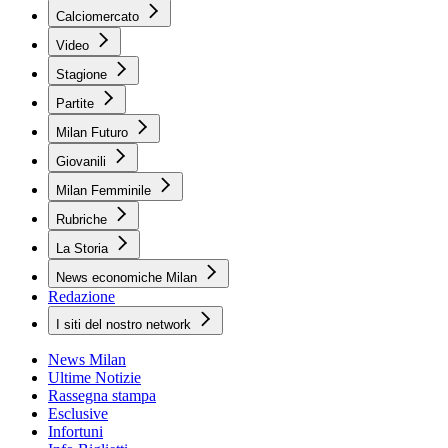
Calciomercato
Video
Stagione
Partite
Milan Futuro
Giovanili
Milan Femminile
Rubriche
La Storia
News economiche Milan
Redazione
I siti del nostro network
News Milan
Ultime Notizie
Rassegna stampa
Esclusive
Infortuni