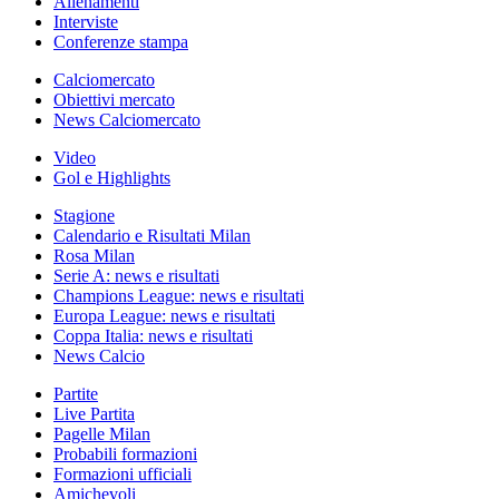
Allenamenti
Interviste
Conferenze stampa
Calciomercato
Obiettivi mercato
News Calciomercato
Video
Gol e Highlights
Stagione
Calendario e Risultati Milan
Rosa Milan
Serie A: news e risultati
Champions League: news e risultati
Europa League: news e risultati
Coppa Italia: news e risultati
News Calcio
Partite
Live Partita
Pagelle Milan
Probabili formazioni
Formazioni ufficiali
Amichevoli