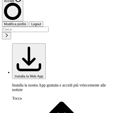
Accedi
Modifica profilo
Logout
Installa la Web App
Installa la nostra App gratuita e accedi più velocemente alle
notizie
Tocca