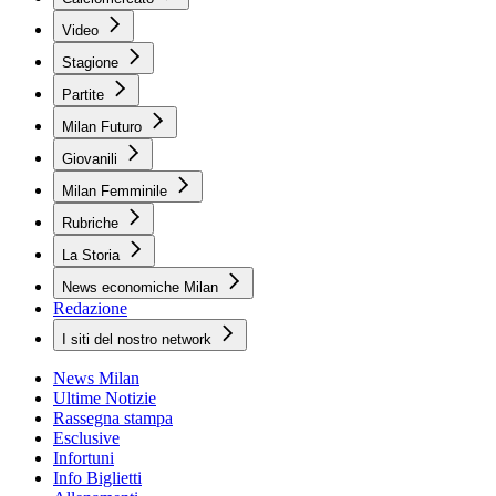
Video
Stagione
Partite
Milan Futuro
Giovanili
Milan Femminile
Rubriche
La Storia
News economiche Milan
Redazione
I siti del nostro network
News Milan
Ultime Notizie
Rassegna stampa
Esclusive
Infortuni
Info Biglietti