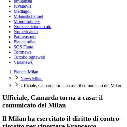
Ilmilanista
Juvenews
Mediagol
Milanistichannel
Mondoudinese
Notiziecalciomercato
Numericalcio
Padovasport
Pianetamilan
SOS Fanta
Toronews
Tuttobolognaweb
Violanews
Pianeta Milan
News Milan
Ufficiale, Camarda torna a casa: il comunicato del Milan
Ufficiale, Camarda torna a casa: il
comunicato del Milan
Il Milan ha esercitato il diritto di contro-
riscatto per riportare Francesco