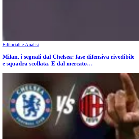
Editoriali e Analisi
Milan, i segnali dal Chelsea: fase difensiva rivedibile
e squadra scollata. E dal mercato…