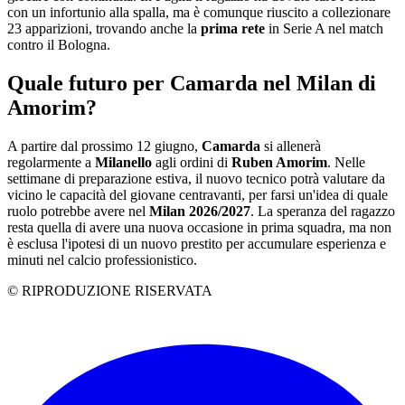
con un infortunio alla spalla, ma è comunque riuscito a collezionare
23 apparizioni, trovando anche la
prima rete
in Serie A nel match
contro il Bologna.
Quale futuro per Camarda nel Milan di
Amorim?
A partire dal prossimo 12 giugno,
Camarda
si allenerà
regolarmente a
Milanello
agli ordini di
Ruben Amorim
. Nelle
settimane di preparazione estiva, il nuovo tecnico potrà valutare da
vicino le capacità del giovane centravanti, per farsi un'idea di quale
ruolo potrebbe avere nel
Milan 2026/2027
. La speranza del ragazzo
resta quella di avere una nuova occasione in prima squadra, ma non
è esclusa l'ipotesi di un nuovo prestito per accumulare esperienza e
minuti nel calcio professionistico.
© RIPRODUZIONE RISERVATA