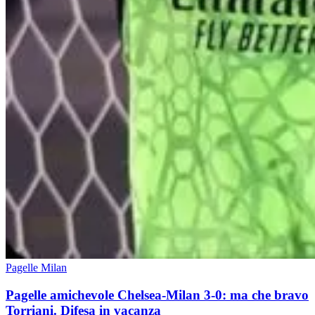
Pagelle Milan
Pagelle amichevole Chelsea-Milan 3-0: ma che bravo
Torriani. Difesa in vacanza