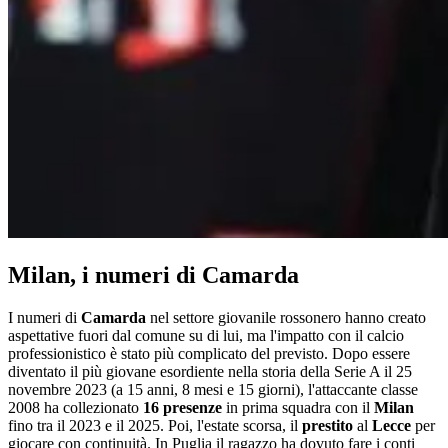
Milan, i numeri di Camarda
I numeri di
Camarda
nel settore giovanile rossonero hanno creato
aspettative fuori dal comune su di lui, ma l'impatto con il calcio
professionistico è stato più complicato del previsto. Dopo essere
diventato il più giovane esordiente nella storia della Serie A il 25
novembre 2023 (a 15 anni, 8 mesi e 15 giorni), l'attaccante classe
2008 ha collezionato
16 presenze
in prima squadra con il
Milan
fino tra il 2023 e il 2025. Poi, l'estate scorsa, il
prestito
al
Lecce
per
giocare con continuità. In Puglia il ragazzo ha dovuto fare i conti