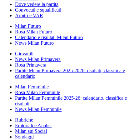
Dove vedere la partita
Convocati e squalificati
Arbitri e VAR
Milan Futuro
Rosa Milan Futuro
Calendario e risultati Milan Futuro
News Milan Futuro
Giovanili
News Milan Primavera
Rosa Primavera
Partite Milan Primavera 2025-2026: risultati, classifica e
calendario
Milan Femminile
Rosa Milan Femminile
Partite Milan Femminile 2025-26: calendario, classifica e
risultati
News Milan Femminile
Rubriche
Editoriali e Analisi
Milan sui Social
Sondaggi