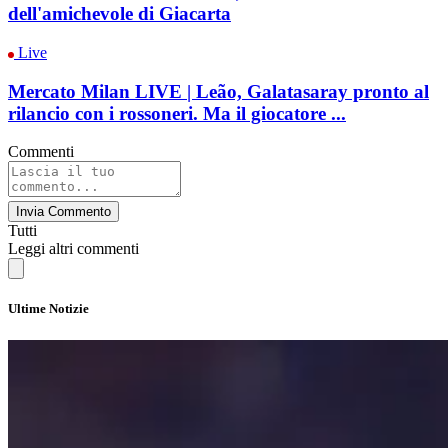
dell'amichevole di Giacarta
Live
Mercato Milan LIVE | Leão, Galatasaray pronto al
rilancio con i rossoneri. Ma il giocatore ...
Commenti
Invia Commento
Tutti
Leggi altri commenti
Ultime Notizie