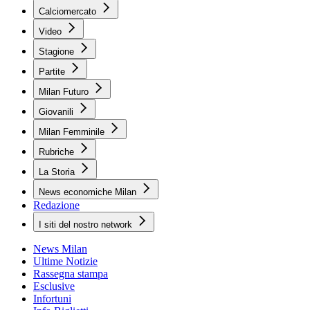
Calciomercato
Video
Stagione
Partite
Milan Futuro
Giovanili
Milan Femminile
Rubriche
La Storia
News economiche Milan
Redazione
I siti del nostro network
News Milan
Ultime Notizie
Rassegna stampa
Esclusive
Infortuni