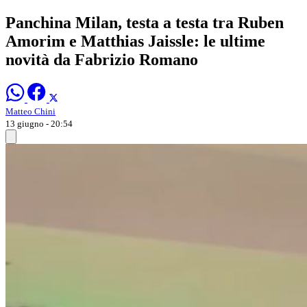
Panchina Milan, testa a testa tra Ruben
Amorim e Matthias Jaissle: le ultime
novità da Fabrizio Romano
Matteo Chini
13 giugno - 20:54