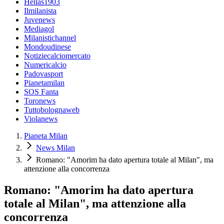
Hellas1903
Ilmilanista
Juvenews
Mediagol
Milanistichannel
Mondoudinese
Notiziecalciomercato
Numericalcio
Padovasport
Pianetamilan
SOS Fanta
Toronews
Tuttobolognaweb
Violanews
Pianeta Milan
News Milan
Romano: "Amorim ha dato apertura totale al Milan", ma
attenzione alla concorrenza
Romano: "Amorim ha dato apertura
totale al Milan", ma attenzione alla
concorrenza