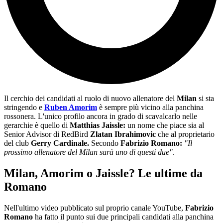
Il cerchio dei candidati al ruolo di nuovo allenatore del
Milan
si sta
stringendo e
Ruben Amorim
è sempre più vicino alla panchina
rossonera. L'unico profilo ancora in grado di scavalcarlo nelle
gerarchie è quello di
Matthias Jaissle:
un nome che piace sia al
Senior Advisor di RedBird
Zlatan Ibrahimovic
che al proprietario
del club
Gerry Cardinale.
Secondo
Fabrizio Romano:
"Il
prossimo allenatore del Milan sarà uno di questi due"
.
Milan, Amorim o Jaissle? Le ultime da
Romano
Nell'ultimo video pubblicato sul proprio canale YouTube,
Fabrizio
Romano
ha fatto il punto sui due principali candidati alla panchina