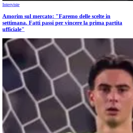
Interviste
Amorim sul mercato: "Faremo delle scelte in
settimana. Fatti passi per vincere la prima partita
ufficiale"