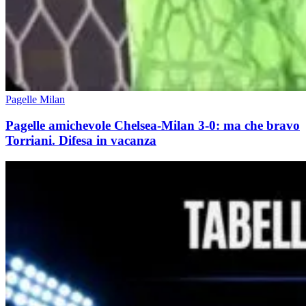
Pagelle Milan
Pagelle amichevole Chelsea-Milan 3-0: ma che bravo
Torriani. Difesa in vacanza