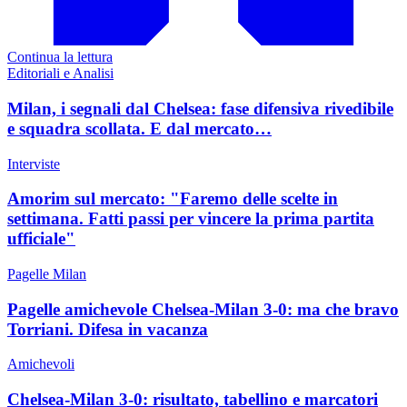
Continua la lettura
Editoriali e Analisi
Milan, i segnali dal Chelsea: fase difensiva rivedibile
e squadra scollata. E dal mercato…
Interviste
Amorim sul mercato: "Faremo delle scelte in
settimana. Fatti passi per vincere la prima partita
ufficiale"
Pagelle Milan
Pagelle amichevole Chelsea-Milan 3-0: ma che bravo
Torriani. Difesa in vacanza
Amichevoli
Chelsea-Milan 3-0: risultato, tabellino e marcatori