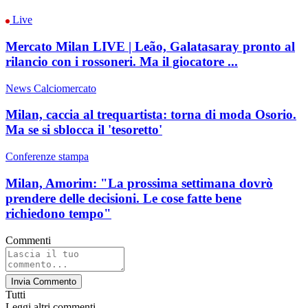
Live
Mercato Milan LIVE | Leão, Galatasaray pronto al
rilancio con i rossoneri. Ma il giocatore ...
News Calciomercato
Milan, caccia al trequartista: torna di moda Osorio.
Ma se si sblocca il 'tesoretto'
Conferenze stampa
Milan, Amorim: "La prossima settimana dovrò
prendere delle decisioni. Le cose fatte bene
richiedono tempo"
Commenti
Invia Commento
Tutti
Leggi altri commenti