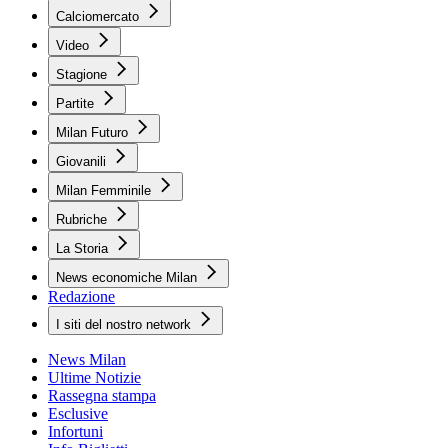
Calciomercato
Video
Stagione
Partite
Milan Futuro
Giovanili
Milan Femminile
Rubriche
La Storia
News economiche Milan
Redazione
I siti del nostro network
News Milan
Ultime Notizie
Rassegna stampa
Esclusive
Infortuni