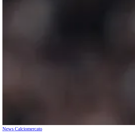
News Calciomercato