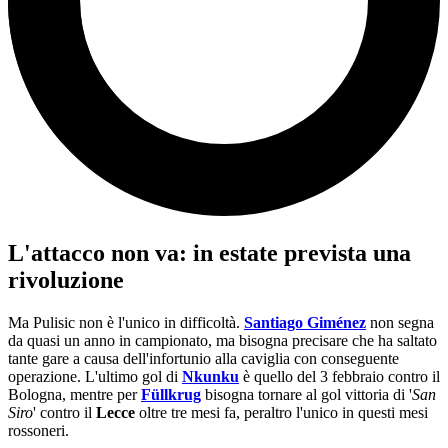
L'attacco non va: in estate prevista una
rivoluzione
Ma Pulisic non è l'unico in difficoltà.
Santiago Giménez
non segna
da quasi un anno in campionato, ma bisogna precisare che ha saltato
tante gare a causa dell'infortunio alla caviglia con conseguente
operazione. L'ultimo gol di
Nkunku
è quello del 3 febbraio contro il
Bologna, mentre per
Füllkrug
bisogna tornare al gol vittoria di '
San
Siro
' contro il
Lecce
oltre tre mesi fa, peraltro l'unico in questi mesi
rossoneri.