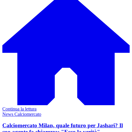
Continua la lettura
News Calciomercato
Calciomercato Milan, quale futuro per Jashari? Il
suo agente fa chiarezza: "Ecco la verità"