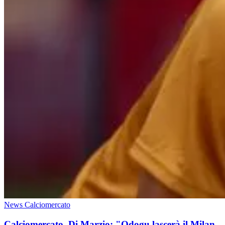
News Calciomercato
Calciomercato, Di Marzio: "Odogu lascerà il Milan