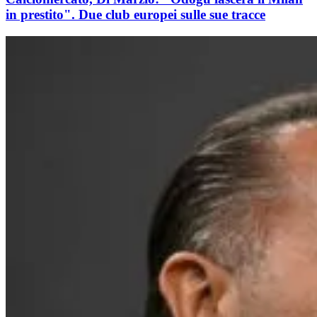
in prestito". Due club europei sulle sue tracce