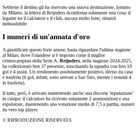
Sebbene il destino gli ha riservato una nuova destinazione, lontano
da Milano, la lettera di Reijnders riconferma solamente una cosa: il
legame tra il calciatore e il club, ancora molto forte, rimarrà
indissolubile.
I numeri di un'annata d'oro
A giustificare questo forte amore, basta riguardare l'ultima stagione
al Milan, dove l'olandese si è imposto come il miglior
centrocampista della Serie A.
Reijnders
, nella stagione 2024-2025,
ha collezionato ben 37 presenze, trascinando la squadra con ben 10
gol e 4 assist. Un rendimento assolutamente positivo, diviso tra casa
e trasferta (6 gol, infatti, sono arrivati a San Siro, mentre i restanti 4
in trasferta).
Il tutto, però, è arrivato mantenendo anche una discreta 'reputazione'
in campo: il calciatore ha ricevuto solamente 2 ammonizioni e una
espulsione, mantenendo una votazione media di 7,5 a partita, numeri
da vero top player.
© RIPRODUZIONE RISERVATA