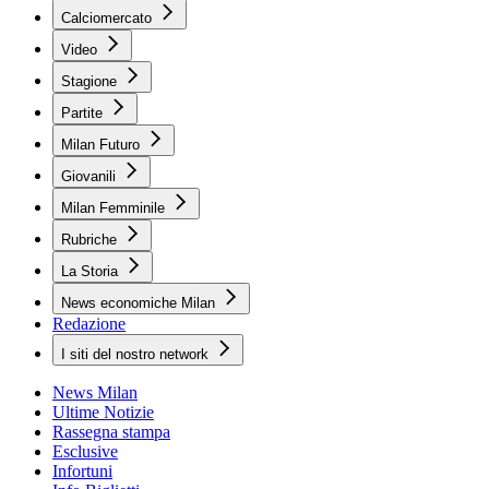
Calciomercato
Video
Stagione
Partite
Milan Futuro
Giovanili
Milan Femminile
Rubriche
La Storia
News economiche Milan
Redazione
I siti del nostro network
News Milan
Ultime Notizie
Rassegna stampa
Esclusive
Infortuni