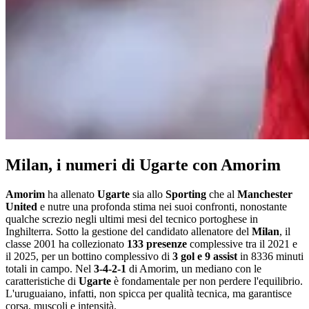
Milan, i numeri di Ugarte con Amorim
Amorim
ha allenato
Ugarte
sia allo
Sporting
che al
Manchester
United
e nutre una profonda stima nei suoi confronti, nonostante
qualche screzio negli ultimi mesi del tecnico portoghese in
Inghilterra. Sotto la gestione del candidato allenatore del
Milan
, il
classe 2001 ha collezionato
133 presenze
complessive tra il 2021 e
il 2025, per un bottino complessivo di
3 gol e 9 assist
in 8336 minuti
totali in campo. Nel
3-4-2-1
di Amorim, un mediano con le
caratteristiche di
Ugarte
è fondamentale per non perdere l'equilibrio.
L'uruguaiano, infatti, non spicca per qualità tecnica, ma garantisce
corsa, muscoli e intensità.