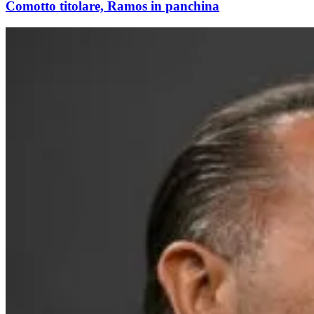
Comotto titolare, Ramos in panchina