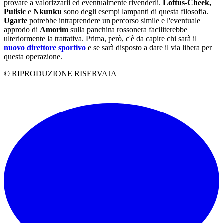
provare a valorizzarli ed eventualmente rivenderli.
Loftus-Cheek,
Pulisic
e
Nkunku
sono degli esempi lampanti di questa filosofia.
Ugarte
potrebbe intraprendere un percorso simile e l'eventuale
approdo di
Amorim
sulla panchina rossonera faciliterebbe
ulteriormente la trattativa. Prima, però, c'è da capire chi sarà il
nuovo direttore sportivo
e se sarà disposto a dare il via libera per
questa operazione.
© RIPRODUZIONE RISERVATA