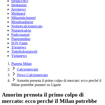
Hellas1903
Ilmilanista
Juvenews
Mediagol
Milanistichannel
Mondoudinese
Notiziecalciomercato
Numericalcio
Padovasport
Pianetamilan
SOS Fanta
Toronews
Tuttobolognaweb
Violanews
Pianeta Milan
Calciomercato
News Calciomercato
Amorim prenota il primo colpo di mercato: ecco perché il
Milan potrebbe puntare su Ugarte
Amorim prenota il primo colpo di
mercato: ecco perché il Milan potrebbe