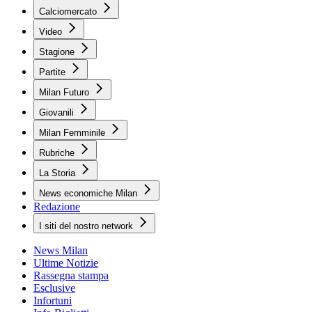
Calciomercato
Video
Stagione
Partite
Milan Futuro
Giovanili
Milan Femminile
Rubriche
La Storia
News economiche Milan
Redazione
I siti del nostro network
News Milan
Ultime Notizie
Rassegna stampa
Esclusive
Infortuni