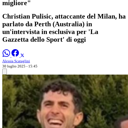
migliore"
Christian Pulisic, attaccante del Milan, ha
parlato da Perth (Australia) in
un'intervista in esclusiva per 'La
Gazzetta dello Sport' di oggi
Alessia Scataglini
30 luglio 2025 - 15:45