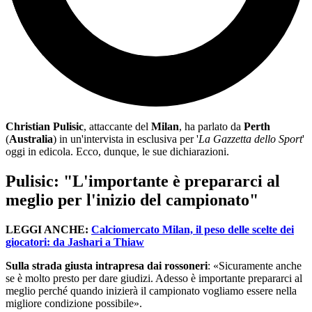
Christian Pulisic
, attaccante del
Milan
, ha parlato da
Perth
(
Australia
) in un'intervista in esclusiva per '
La Gazzetta dello Sport
'
oggi in edicola. Ecco, dunque, le sue dichiarazioni.
Pulisic: "L'importante è prepararci al
meglio per l'inizio del campionato"
LEGGI ANCHE:
Calciomercato Milan, il peso delle scelte dei
giocatori: da Jashari a Thiaw
Sulla strada giusta intrapresa dai rossoneri
: «Sicuramente anche
se è molto presto per dare giudizi. Adesso è importante prepararci al
meglio perché quando inizierà il campionato vogliamo essere nella
migliore condizione possibile».