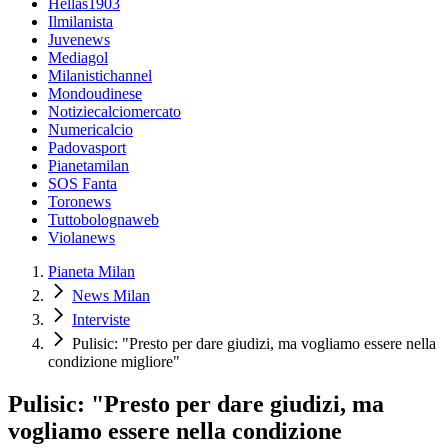
Hellas1903
Ilmilanista
Juvenews
Mediagol
Milanistichannel
Mondoudinese
Notiziecalciomercato
Numericalcio
Padovasport
Pianetamilan
SOS Fanta
Toronews
Tuttobolognaweb
Violanews
Pianeta Milan
News Milan
Interviste
Pulisic: "Presto per dare giudizi, ma vogliamo essere nella
condizione migliore"
Pulisic: "Presto per dare giudizi, ma
vogliamo essere nella condizione