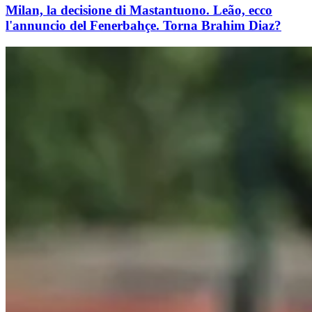
Milan, la decisione di Mastantuono. Leão, ecco
l'annuncio del Fenerbahçe. Torna Brahim Diaz?