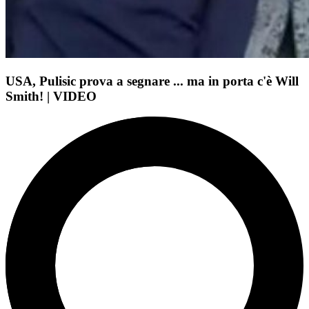
USA, Pulisic prova a segnare ... ma in porta c'è Will
Smith! | VIDEO