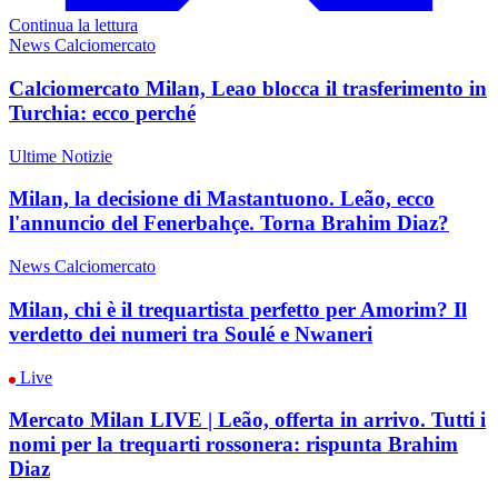
Continua la lettura
News Calciomercato
Calciomercato Milan, Leao blocca il trasferimento in
Turchia: ecco perché
Ultime Notizie
Milan, la decisione di Mastantuono. Leão, ecco
l'annuncio del Fenerbahçe. Torna Brahim Diaz?
News Calciomercato
Milan, chi è il trequartista perfetto per Amorim? Il
verdetto dei numeri tra Soulé e Nwaneri
Live
Mercato Milan LIVE | Leão, offerta in arrivo. Tutti i
nomi per la trequarti rossonera: rispunta Brahim
Diaz