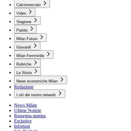
Calciomercato
Video
Stagione
Partite
Milan Futuro
Giovanili
Milan Femminile
Rubriche
La Storia
News economiche Milan
Redazione
I siti del nostro network
News Milan
Ultime Notizie
Rassegna stampa
Esclusive
Infortuni