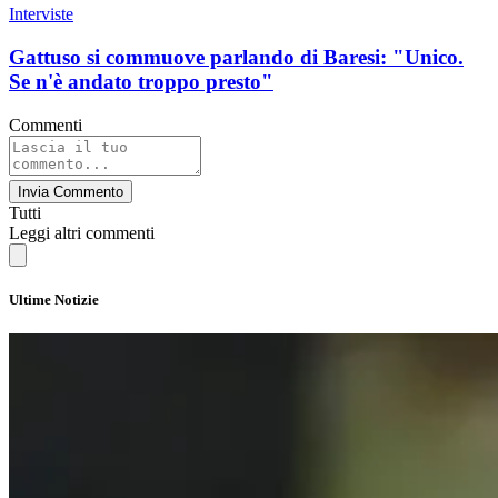
Interviste
Gattuso si commuove parlando di Baresi: "Unico.
Se n'è andato troppo presto"
Commenti
Invia Commento
Tutti
Leggi altri commenti
Ultime Notizie