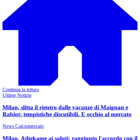
Continua la lettura
Ultime Notizie
Milan, slitta il rientro dalle vacanze di Maignan e
Rabiot: tempistiche discutibili. E occhio al mercato
News Calciomercato
Milan, Athekame ai saluti: raggiunto l'accordo con il