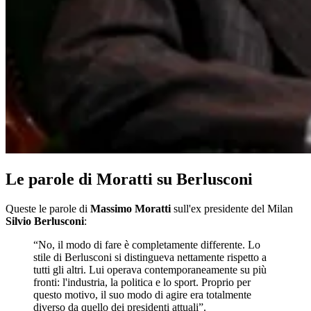
Le parole di Moratti su Berlusconi
Queste le parole di
Massimo Moratti
sull'ex presidente del Milan
Silvio Berlusconi
:
“No, il modo di fare è completamente differente. Lo
stile di Berlusconi si distingueva nettamente rispetto a
tutti gli altri. Lui operava contemporaneamente su più
fronti: l'industria, la politica e lo sport. Proprio per
questo motivo, il suo modo di agire era totalmente
diverso da quello dei presidenti attuali”.