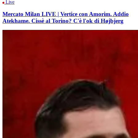
Live
Mercato Milan LIVE | Vertice con Amorim. Addio
Atekhame. Cissè al Torino? C'è l'ok di Højbjerg