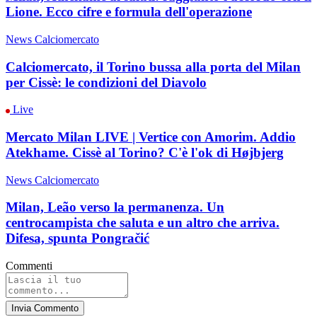
Lione. Ecco cifre e formula dell'operazione
News Calciomercato
Calciomercato, il Torino bussa alla porta del Milan
per Cissè: le condizioni del Diavolo
Live
Mercato Milan LIVE | Vertice con Amorim. Addio
Atekhame. Cissè al Torino? C'è l'ok di Højbjerg
News Calciomercato
Milan, Leão verso la permanenza. Un
centrocampista che saluta e un altro che arriva.
Difesa, spunta Pongračić
Commenti
Invia Commento