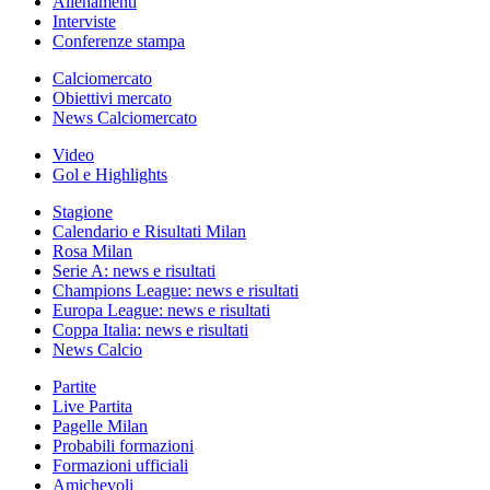
Allenamenti
Interviste
Conferenze stampa
Calciomercato
Obiettivi mercato
News Calciomercato
Video
Gol e Highlights
Stagione
Calendario e Risultati Milan
Rosa Milan
Serie A: news e risultati
Champions League: news e risultati
Europa League: news e risultati
Coppa Italia: news e risultati
News Calcio
Partite
Live Partita
Pagelle Milan
Probabili formazioni
Formazioni ufficiali
Amichevoli