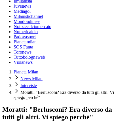
Ilmilanista
Juvenews
Mediagol
Milanistichannel
Mondoudinese
Notiziecalciomercato
Numericalcio
Padovasport
Pianetamilan
SOS Fanta
Toronews
Tuttobolognaweb
Violanews
Pianeta Milan
News Milan
Interviste
Moratti: "Berlusconi? Era diverso da tutti gli altri. Vi
spiego perché"
Moratti: "Berlusconi? Era diverso da
tutti gli altri. Vi spiego perché"