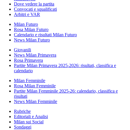
Dove vedere la partita
Convocati e squalificati
Arbitri e VAR
Milan Futuro
Rosa Milan Futuro
Calendario e risultati Milan Futuro
News Milan Futuro
Giovanili
News Milan Primavera
Rosa Primavera
Partite Milan Primavera 2025-2026: risultati, classifica e
calendario
Milan Femminile
Rosa Milan Femminile
Partite Milan Femminile 2025-26: calendario, classifica e
risultati
News Milan Femminile
Rubriche
Editoriali e Analisi
Milan sui Social
Sondaggi