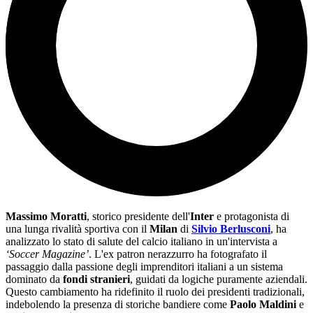
Massimo Moratti
, storico presidente dell'
Inter
e protagonista di
una lunga rivalità sportiva con il
Milan
di
Silvio Berlusconi
, ha
analizzato lo stato di salute del calcio italiano in un'intervista a
‘Soccer Magazine’
. L'ex patron nerazzurro ha fotografato il
passaggio dalla passione degli imprenditori italiani a un sistema
dominato da
fondi stranieri
, guidati da logiche puramente aziendali.
Questo cambiamento ha ridefinito il ruolo dei presidenti tradizionali,
indebolendo la presenza di storiche bandiere come
Paolo Maldini
e