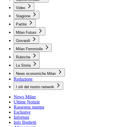
Video
Stagione
Partite
Milan Futuro
Giovanili
Milan Femminile
Rubriche
La Storia
News economiche Milan
Redazione
I siti del nostro network
News Milan
Ultime Notizie
Rassegna stampa
Esclusive
Infortuni
Info Biglietti