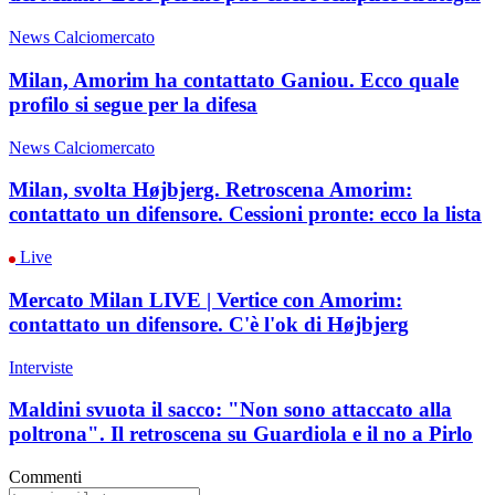
News Calciomercato
Milan, Amorim ha contattato Ganiou. Ecco quale
profilo si segue per la difesa
News Calciomercato
Milan, svolta Højbjerg. Retroscena Amorim:
contattato un difensore. Cessioni pronte: ecco la lista
Live
Mercato Milan LIVE | Vertice con Amorim:
contattato un difensore. C'è l'ok di Højbjerg
Interviste
Maldini svuota il sacco: "Non sono attaccato alla
poltrona". Il retroscena su Guardiola e il no a Pirlo
Commenti