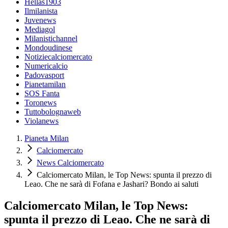
Hellas1903
Ilmilanista
Juvenews
Mediagol
Milanistichannel
Mondoudinese
Notiziecalciomercato
Numericalcio
Padovasport
Pianetamilan
SOS Fanta
Toronews
Tuttobolognaweb
Violanews
Pianeta Milan
Calciomercato
News Calciomercato
Calciomercato Milan, le Top News: spunta il prezzo di
Leao. Che ne sarà di Fofana e Jashari? Bondo ai saluti
Calciomercato Milan, le Top News:
spunta il prezzo di Leao. Che ne sarà di