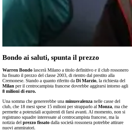
Bondo ai saluti, spunta il prezzo
Warren Bondo
lascerà Milano a titolo definitivo e il club rossonero
ha fissato il prezzo del classe 2003, di rientro dal prestito alla
Cremonese. Stando a quanto riferito da
Di Marzio
, la richiesta del
Milan
per il centrocampista francese dovrebbe aggirarsi intorno agli
8 milioni di euro.
Una somma che genererebbe una
minusvalenza
nelle casse del
club, che 18 mesi spese 15 milioni per strapparlo al
Monza
, ma che
permette a potenziali acquirenti di farsi avanti. Al momento, non si
registrano squadre interessate al centrocampista francese, ma la
notizia del
prezzo fissato
dalla società rossonera potrebbe attirare
nuovi ammiratori.