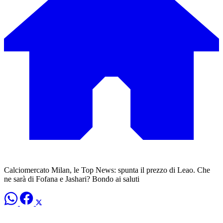
Calciomercato Milan, le Top News: spunta il prezzo di Leao. Che
ne sarà di Fofana e Jashari? Bondo ai saluti