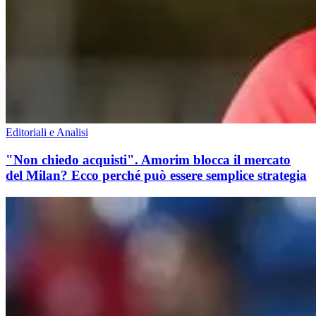
Editoriali e Analisi
"Non chiedo acquisti". Amorim blocca il mercato
del Milan? Ecco perché può essere semplice strategia