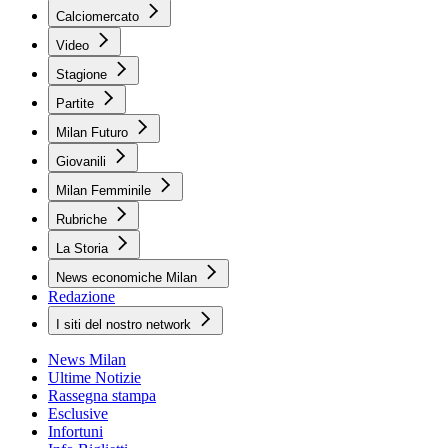
Calciomercato
Video
Stagione
Partite
Milan Futuro
Giovanili
Milan Femminile
Rubriche
La Storia
News economiche Milan
Redazione
I siti del nostro network
News Milan
Ultime Notizie
Rassegna stampa
Esclusive
Infortuni