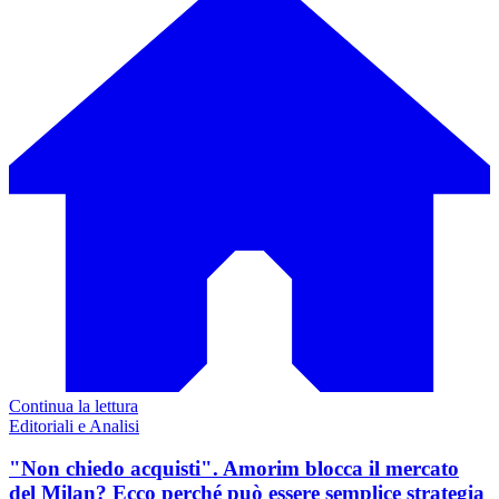
Continua la lettura
Editoriali e Analisi
"Non chiedo acquisti". Amorim blocca il mercato
del Milan? Ecco perché può essere semplice strategia