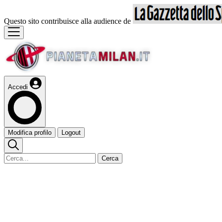
Questo sito contribuisce alla audience de
Accedi
Modifica profilo
Logout
Cerca