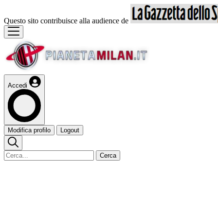
Questo sito contribuisce alla audience de
Accedi
Modifica profilo
Logout
Cerca