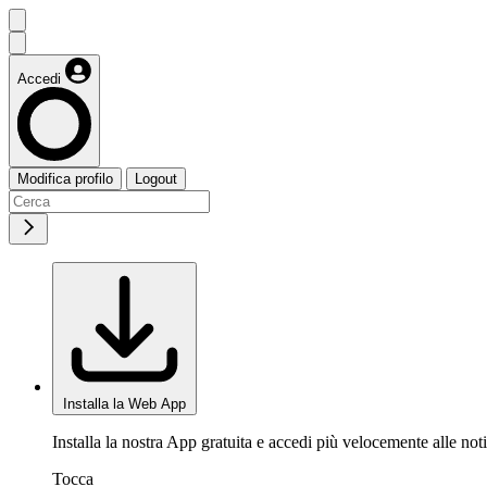
Accedi
Modifica profilo
Logout
Installa la Web App
Installa la nostra App gratuita e accedi più velocemente alle noti
Tocca