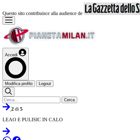
Questo sito contribuisce alla audience de
Accedi
Modifica profilo
Logout
Cerca
2
di
5
LEAO E PULISIC IN CALO