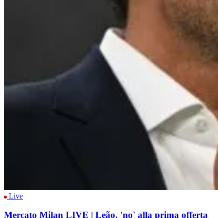
Live
Mercato Milan LIVE | Leão, 'no' alla prima offerta