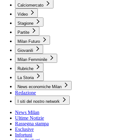
Calciomercato
Video
Stagione
Partite
Milan Futuro
Giovanili
Milan Femminile
Rubriche
La Storia
News economiche Milan
Redazione
I siti del nostro network
News Milan
Ultime Notizie
Rassegna stampa
Esclusive
Infortuni