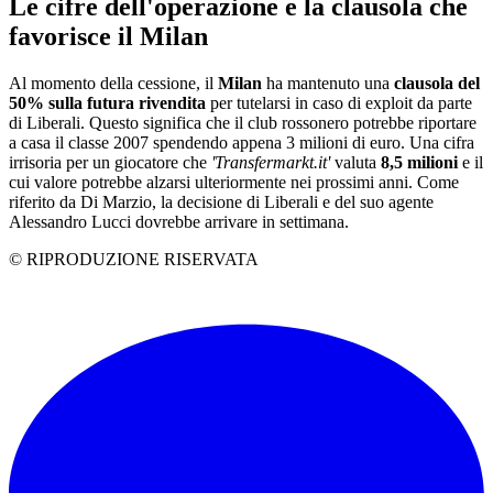
Le cifre dell'operazione e la clausola che
favorisce il Milan
Al momento della cessione, il
Milan
ha mantenuto una
clausola del
50% sulla futura rivendita
per tutelarsi in caso di exploit da parte
di Liberali. Questo significa che il club rossonero potrebbe riportare
a casa il classe 2007 spendendo appena 3 milioni di euro. Una cifra
irrisoria per un giocatore che
'Transfermarkt.it'
valuta
8,5 milioni
e il
cui valore potrebbe alzarsi ulteriormente nei prossimi anni. Come
riferito da Di Marzio, la decisione di Liberali e del suo agente
Alessandro Lucci dovrebbe arrivare in settimana.
© RIPRODUZIONE RISERVATA