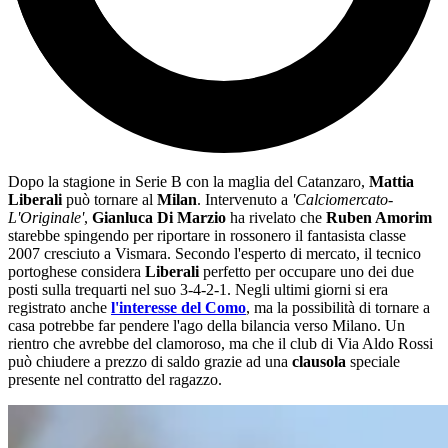
Dopo la stagione in Serie B con la maglia del Catanzaro,
Mattia
Liberali
può tornare al
Milan
. Intervenuto a
'Calciomercato-
L'Originale'
,
Gianluca Di Marzio
ha rivelato che
Ruben Amorim
starebbe spingendo per riportare in rossonero il fantasista classe
2007 cresciuto a Vismara. Secondo l'esperto di mercato, il tecnico
portoghese considera
Liberali
perfetto per occupare uno dei due
posti sulla trequarti nel suo 3-4-2-1. Negli ultimi giorni si era
registrato anche
l'interesse del Como
, ma la possibilità di tornare a
casa potrebbe far pendere l'ago della bilancia verso Milano. Un
rientro che avrebbe del clamoroso, ma che il club di Via Aldo Rossi
può chiudere a prezzo di saldo grazie ad una
clausola
speciale
presente nel contratto del ragazzo.