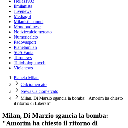
Hellas1903
Ilmilanista
Juvenews
Mediagol
Milanistichannel
Mondoudinese
Notiziecalciomercato
Numericalcio
Padovasport
Pianetamilan
SOS Fanta
Toronews
Tuttobolognaweb
Violanews
Pianeta Milan
Calciomercato
News Calciomercato
Milan, Di Marzio sgancia la bomba: "Amorim ha chiesto
il ritorno di Liberali"
Milan, Di Marzio sgancia la bomba:
"Amorim ha chiesto il ritorno di