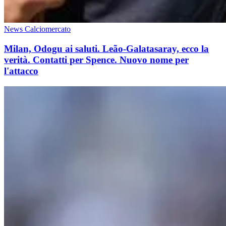
News Calciomercato
Milan, Odogu ai saluti. Leão-Galatasaray, ecco la
verità. Contatti per Spence. Nuovo nome per
l'attacco