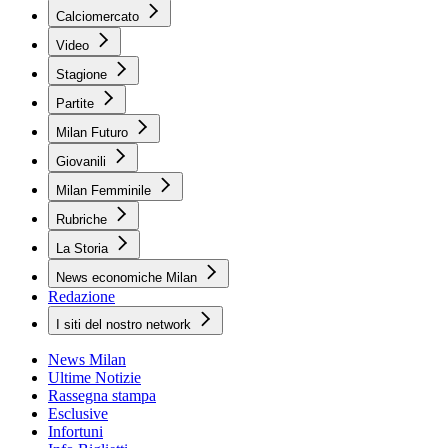
Calciomercato
Video
Stagione
Partite
Milan Futuro
Giovanili
Milan Femminile
Rubriche
La Storia
News economiche Milan
Redazione
I siti del nostro network
News Milan
Ultime Notizie
Rassegna stampa
Esclusive
Infortuni