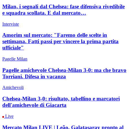
Milan, i segnali dal Chelsea: fase difensiva rivedibile
e squadra scollata. E dal mercato…
Interviste
Amorim sul mercato: "Faremo delle scelte in
settimana. Fatti passi per vincere la prima partita
ufficiale"
Pagelle Milan
Pagelle amichevole Chelsea-Milan 3-0: ma che bravo
Torriani. Difesa in vacanza
Amichevoli
Chelsea-Milan 3-0: risultato, tabellino e marcatori
dell'amichevole di Giacarta
Live
Mercato Milan LIVE | Leão, Galatasaray pronto al