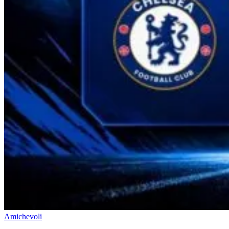
Amichevoli