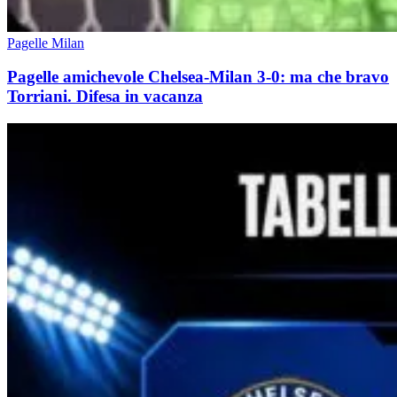
Pagelle Milan
Pagelle amichevole Chelsea-Milan 3-0: ma che bravo
Torriani. Difesa in vacanza