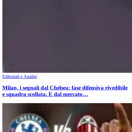
Editoriali e Analisi
Milan, i segnali dal Chelsea: fase difensiva rivedibile
e squadra scollata. E dal mercato…