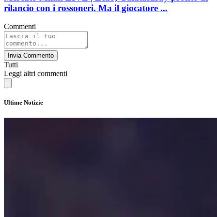
rilancio con i rossoneri. Ma il giocatore ...
Commenti
Invia Commento
Tutti
Leggi altri commenti
Ultime Notizie