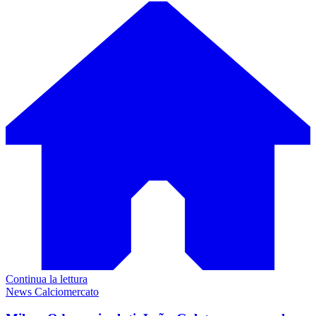
Continua la lettura
News Calciomercato