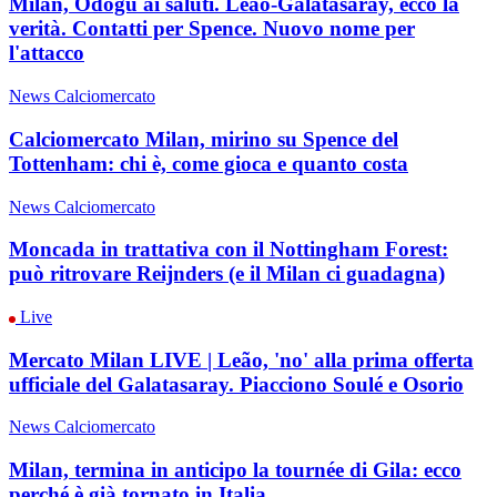
Milan, Odogu ai saluti. Leão-Galatasaray, ecco la
verità. Contatti per Spence. Nuovo nome per
l'attacco
News Calciomercato
Calciomercato Milan, mirino su Spence del
Tottenham: chi è, come gioca e quanto costa
News Calciomercato
Moncada in trattativa con il Nottingham Forest:
può ritrovare Reijnders (e il Milan ci guadagna)
Live
Mercato Milan LIVE | Leão, 'no' alla prima offerta
ufficiale del Galatasaray. Piacciono Soulé e Osorio
News Calciomercato
Milan, termina in anticipo la tournée di Gila: ecco
perché è già tornato in Italia