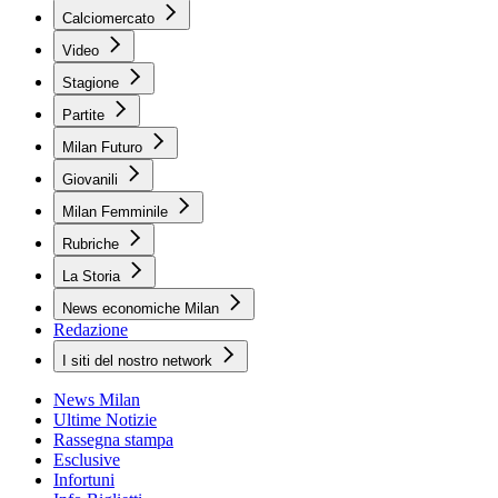
Calciomercato
Video
Stagione
Partite
Milan Futuro
Giovanili
Milan Femminile
Rubriche
La Storia
News economiche Milan
Redazione
I siti del nostro network
News Milan
Ultime Notizie
Rassegna stampa
Esclusive
Infortuni