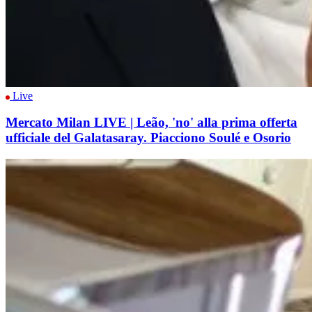
Live
Mercato Milan LIVE | Leão, 'no' alla prima offerta
ufficiale del Galatasaray. Piacciono Soulé e Osorio