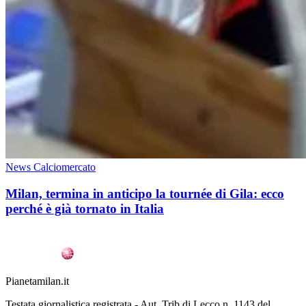
News Calciomercato
Milan, termina in anticipo la tournée di Gila: ecco
perché è già tornato in Italia
Pianetamilan.it
Testata giornalistica registrata - Aut. Trib.di Lecco n. 1143 del