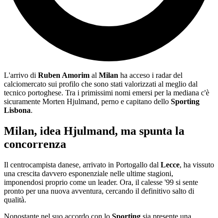
L'arrivo di
Ruben Amorim
al
Milan
ha acceso i radar del
calciomercato sui profilo che sono stati valorizzati al meglio dal
tecnico portoghese. Tra i primissimi nomi emersi per la mediana c'è
sicuramente Morten Hjulmand, perno e capitano dello
Sporting
Lisbona
.
Milan, idea Hjulmand, ma spunta la
concorrenza
Il centrocampista danese, arrivato in Portogallo dal
Lecce
, ha vissuto
una crescita davvero esponenziale nelle ultime stagioni,
imponendosi proprio come un leader. Ora, il calesse '99 si sente
pronto per una nuova avventura, cercando il definitivo salto di
qualità.
Nonostante nel suo accordo con lo
Sporting
sia presente una