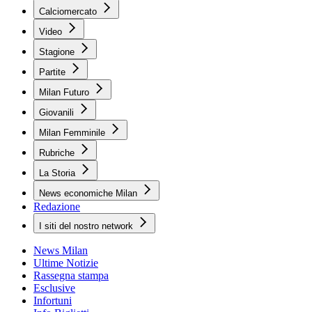
Calciomercato
Video
Stagione
Partite
Milan Futuro
Giovanili
Milan Femminile
Rubriche
La Storia
News economiche Milan
Redazione
I siti del nostro network
News Milan
Ultime Notizie
Rassegna stampa
Esclusive
Infortuni