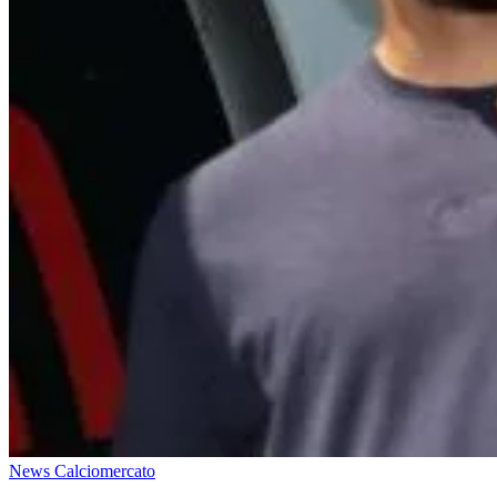
News Calciomercato