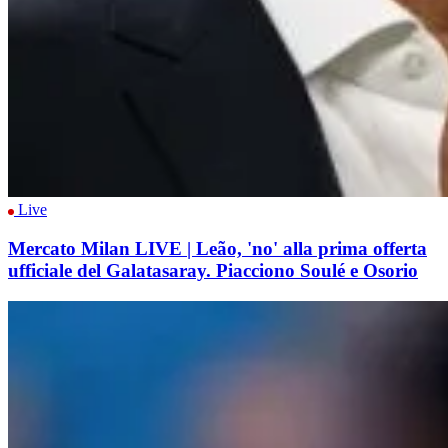
Live
Mercato Milan LIVE | Leão, 'no' alla prima offerta
ufficiale del Galatasaray. Piacciono Soulé e Osorio