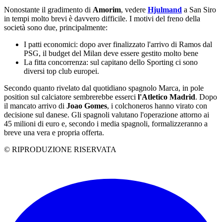
Nonostante il gradimento di
Amorim
, vedere
Hjulmand
a San Siro
in tempi molto brevi è davvero difficile. I motivi del freno della
società sono due, principalmente:
I patti economici: dopo aver finalizzato l'arrivo di Ramos dal
PSG, il budget del Milan deve essere gestito molto bene
La fitta concorrenza: sul capitano dello Sporting ci sono
diversi top club europei.
Secondo quanto rivelato dal quotidiano spagnolo Marca, in pole
position sul calciatore sembrerebbe esserci
l'Atletico Madrid
. Dopo
il mancato arrivo di
Joao Gomes
, i colchoneros hanno virato con
decisione sul danese. Gli spagnoli valutano l'operazione attorno ai
45 milioni di euro e, secondo i media spagnoli, formalizzeranno a
breve una vera e propria offerta.
© RIPRODUZIONE RISERVATA