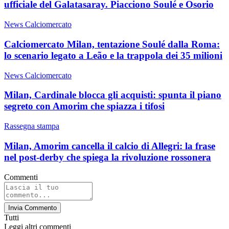
ufficiale del Galatasaray. Piacciono Soulé e Osorio
News Calciomercato
Calciomercato Milan, tentazione Soulé dalla Roma:
lo scenario legato a Leão e la trappola dei 35 milioni
News Calciomercato
Milan, Cardinale blocca gli acquisti: spunta il piano
segreto con Amorim che spiazza i tifosi
Rassegna stampa
Milan, Amorim cancella il calcio di Allegri: la frase
nel post-derby che spiega la rivoluzione rossonera
Commenti
Invia Commento
Tutti
Leggi altri commenti