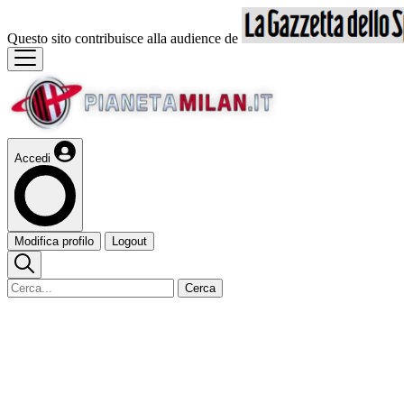
Questo sito contribuisce alla audience de
Accedi
Modifica profilo
Logout
Cerca