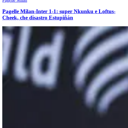
Pagelle Milan
Pagelle Milan-Inter 1-1: super Nkunku e Loftus-
Cheek, che disastro Estupiñán