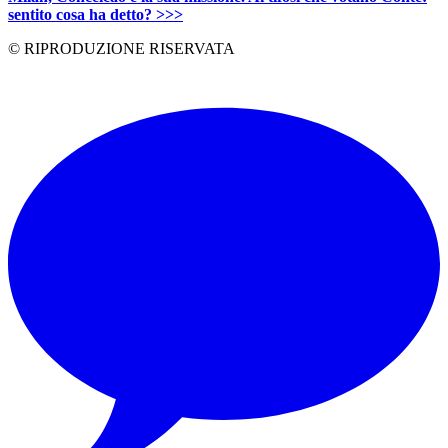
sentito cosa ha detto? >>>
© RIPRODUZIONE RISERVATA