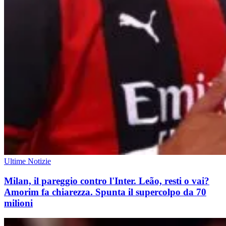
Ultime Notizie
Milan, il pareggio contro l'Inter. Leão, resti o vai?
Amorim fa chiarezza. Spunta il supercolpo da 70
milioni