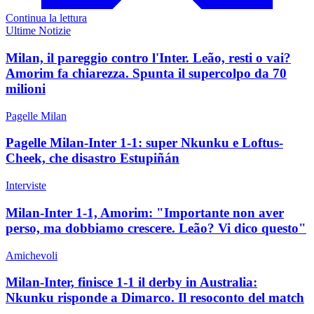
Continua la lettura
Ultime Notizie
Milan, il pareggio contro l'Inter. Leão, resti o vai?
Amorim fa chiarezza. Spunta il supercolpo da 70
milioni
Pagelle Milan
Pagelle Milan-Inter 1-1: super Nkunku e Loftus-
Cheek, che disastro Estupiñán
Interviste
Milan-Inter 1-1, Amorim: "Importante non aver
perso, ma dobbiamo crescere. Leão? Vi dico questo"
Amichevoli
Milan-Inter, finisce 1-1 il derby in Australia:
Nkunku risponde a Dimarco. Il resoconto del match