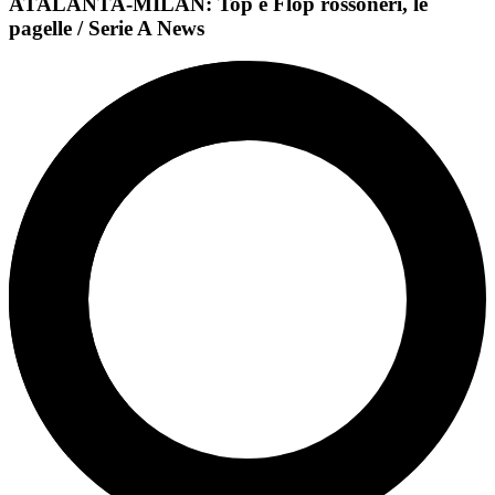
ATALANTA-MILAN: Top e Flop rossoneri, le
pagelle / Serie A News