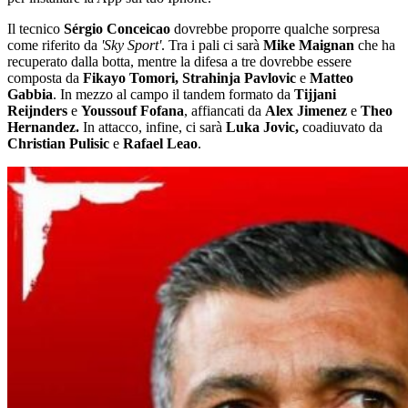
Il tecnico
Sérgio Conceicao
dovrebbe proporre qualche sorpresa
come riferito da
'Sky Sport'
. Tra i pali ci sarà
Mike Maignan
che ha
recuperato dalla botta, mentre la difesa a tre dovrebbe essere
composta da
Fikayo Tomori, Strahinja Pavlovic
e
Matteo
Gabbia
. In mezzo al campo il tandem formato da
Tijjani
Reijnders
e
Youssouf Fofana
, affiancati da
Alex Jimenez
e
Theo
Hernandez.
In attacco, infine, ci sarà
Luka Jovic
,
coadiuvato da
Christian Pulisic
e
Rafael Leao
.