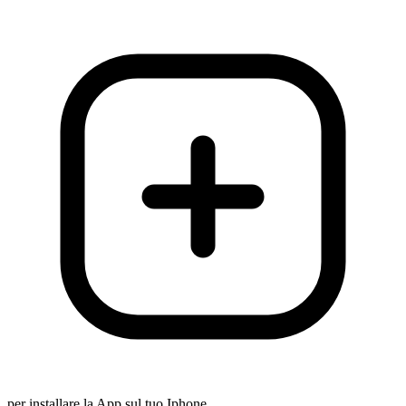
per installare la App sul tuo Iphone.