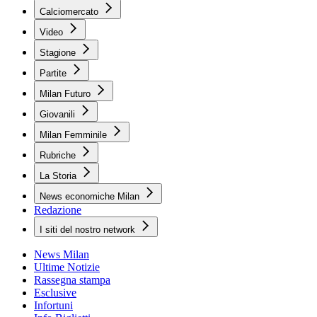
Calciomercato
Video
Stagione
Partite
Milan Futuro
Giovanili
Milan Femminile
Rubriche
La Storia
News economiche Milan
Redazione
I siti del nostro network
News Milan
Ultime Notizie
Rassegna stampa
Esclusive
Infortuni