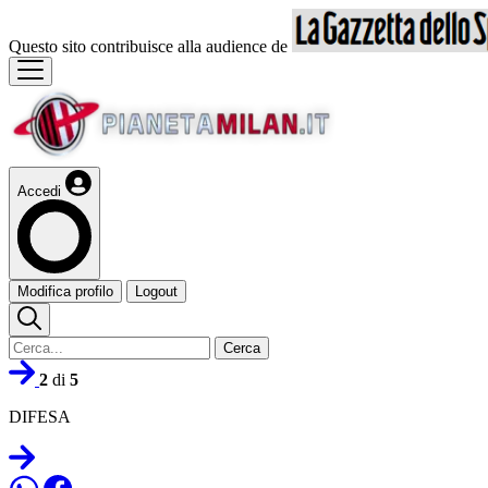
Questo sito contribuisce alla audience de
Accedi
Modifica profilo
Logout
Cerca
2
di
5
DIFESA