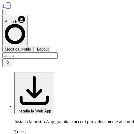
1
Accedi
Modifica profilo
Logout
Installa la Web App
Installa la nostra App gratuita e accedi più velocemente alle noti
Tocca