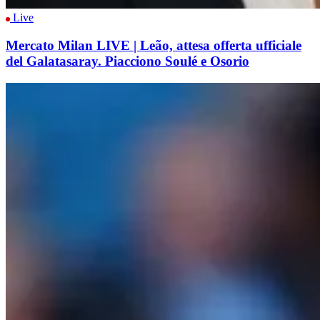
Live
Mercato Milan LIVE | Leão, attesa offerta ufficiale
del Galatasaray. Piacciono Soulé e Osorio