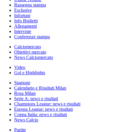
Rassegna stampa
Esclusive
Infortuni
Info Biglietti
Allenamenti
Interviste
Conferenze stampa
Calciomercato
Obiettivi mercato
News Calciomercato
Video
Gol e Highlights
Stagione
Calendario e Risultati Milan
Rosa Milan
Serie A: news e risultati
Champions League: news e risultati
Europa League: news e risultati
Coppa Italia: news e risultati
News Calcio
Partite