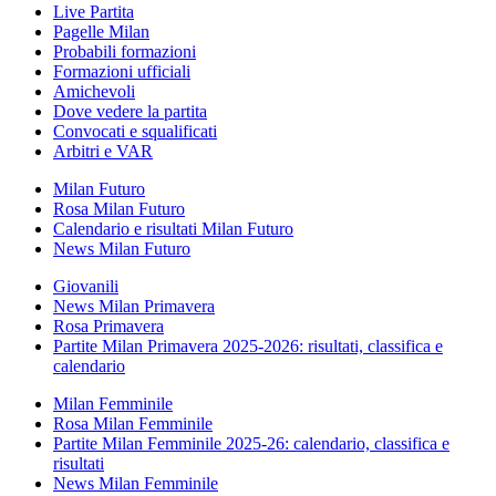
Live Partita
Pagelle Milan
Probabili formazioni
Formazioni ufficiali
Amichevoli
Dove vedere la partita
Convocati e squalificati
Arbitri e VAR
Milan Futuro
Rosa Milan Futuro
Calendario e risultati Milan Futuro
News Milan Futuro
Giovanili
News Milan Primavera
Rosa Primavera
Partite Milan Primavera 2025-2026: risultati, classifica e
calendario
Milan Femminile
Rosa Milan Femminile
Partite Milan Femminile 2025-26: calendario, classifica e
risultati
News Milan Femminile