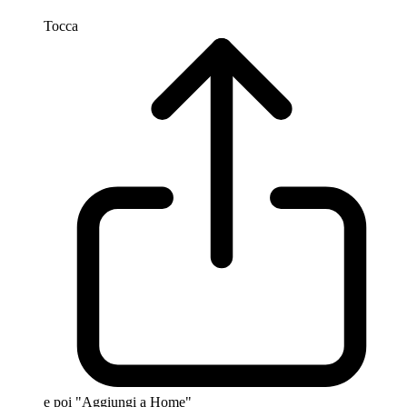
Tocca
e poi "Aggiungi a Home"