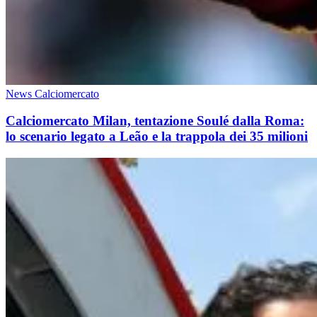
News Calciomercato
Calciomercato Milan, tentazione Soulé dalla Roma:
lo scenario legato a Leão e la trappola dei 35 milioni