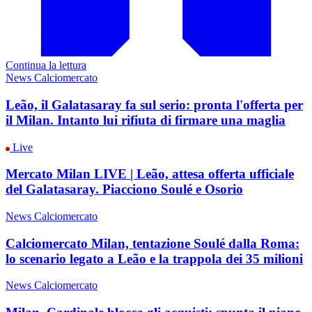
Continua la lettura
News Calciomercato
Leão, il Galatasaray fa sul serio: pronta l'offerta per
il Milan. Intanto lui rifiuta di firmare una maglia
Live
Mercato Milan LIVE | Leão, attesa offerta ufficiale
del Galatasaray. Piacciono Soulé e Osorio
News Calciomercato
Calciomercato Milan, tentazione Soulé dalla Roma:
lo scenario legato a Leão e la trappola dei 35 milioni
News Calciomercato