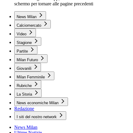
schermo per tornare alle pagine precedenti
News Milan
Calciomercato
Video
Stagione
Partite
Milan Futuro
Giovanili
Milan Femminile
Rubriche
La Storia
News economiche Milan
Redazione
I siti del nostro network
News Milan
Ultime Notizie