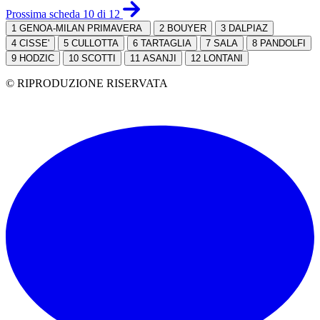
Prossima scheda 10 di 12
1
GENOA-MILAN PRIMAVERA
2
BOUYER
3
DALPIAZ
4
CISSE'
5
CULLOTTA
6
TARTAGLIA
7
SALA
8
PANDOLFI
9
HODZIC
10
SCOTTI
11
ASANJI
12
LONTANI
© RIPRODUZIONE RISERVATA