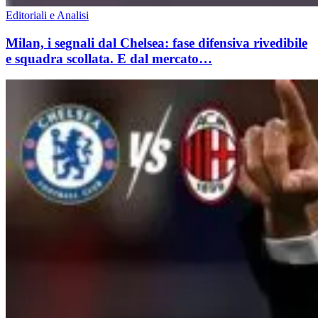
Editoriali e Analisi
Milan, i segnali dal Chelsea: fase difensiva rivedibile
e squadra scollata. E dal mercato…