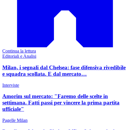
Continua la lettura
Editoriali e Analisi
Milan, i segnali dal Chelsea: fase difensiva rivedibile
e squadra scollata. E dal mercato…
Interviste
Amorim sul mercato: "Faremo delle scelte in
settimana. Fatti passi per vincere la prima partita
ufficiale"
Pagelle Milan