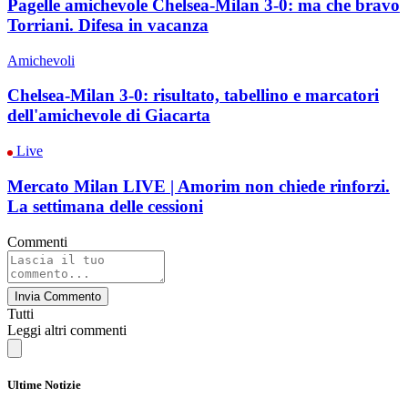
Pagelle amichevole Chelsea-Milan 3-0: ma che bravo
Torriani. Difesa in vacanza
Amichevoli
Chelsea-Milan 3-0: risultato, tabellino e marcatori
dell'amichevole di Giacarta
Live
Mercato Milan LIVE | Amorim non chiede rinforzi.
La settimana delle cessioni
Commenti
Invia Commento
Tutti
Leggi altri commenti
Ultime Notizie