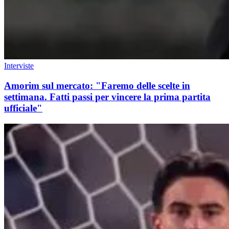
Interviste
Amorim sul mercato: "Faremo delle scelte in
settimana. Fatti passi per vincere la prima partita
ufficiale"