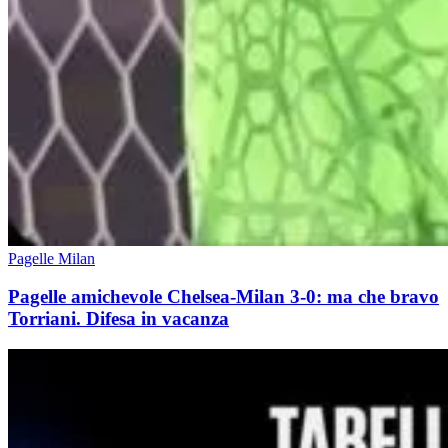
Pagelle Milan
Pagelle amichevole Chelsea-Milan 3-0: ma che bravo
Torriani. Difesa in vacanza