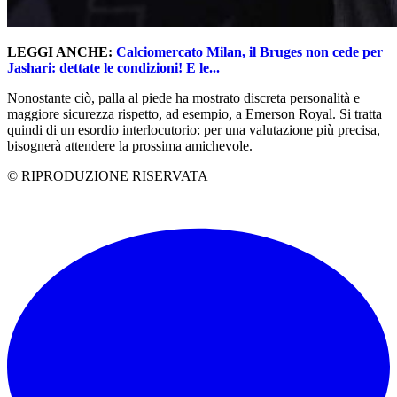
LEGGI ANCHE:
Calciomercato Milan, il Bruges non cede per
Jashari: dettate le condizioni! E le...
Nonostante ciò, palla al piede ha mostrato discreta personalità e
maggiore sicurezza rispetto, ad esempio, a Emerson Royal. Si tratta
quindi di un esordio interlocutorio: per una valutazione più precisa,
bisognerà attendere la prossima amichevole.
© RIPRODUZIONE RISERVATA