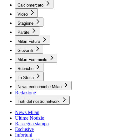
Calciomercato
Video
Stagione
Partite
Milan Futuro
Giovanili
Milan Femminile
Rubriche
La Storia
News economiche Milan
Redazione
I siti del nostro network
News Milan
Ultime Notizie
Rassegna stampa
Esclusive
Infortuni