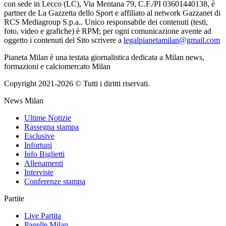
con sede in Lecco (LC), Via Mentana 79, C.F./PI 03601440138, è
partner de La Gazzetta dello Sport e affiliato al network Gazzanet di
RCS Mediagroup S.p.a.. Unico responsabile dei contenuti (testi,
foto, video e grafiche) è RPM; per ogni comunicazione avente ad
oggetto i contenuti del Sito scrivere a
legalpianetamilan@gmail.com
Pianeta Milan è una testata giornalistica dedicata a Milan news,
formazioni e calciomercato Milan
Copyright 2021-2026 © Tutti i diritti riservati.
News Milan
Ultime Notizie
Rassegna stampa
Esclusive
Infortuni
Info Biglietti
Allenamenti
Interviste
Conferenze stampa
Partite
Live Partita
Pagelle Milan