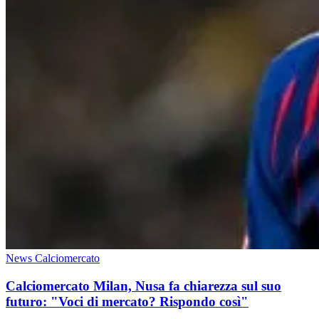
News Calciomercato
Calciomercato Milan, Nusa fa chiarezza sul suo
futuro: "Voci di mercato? Rispondo così"