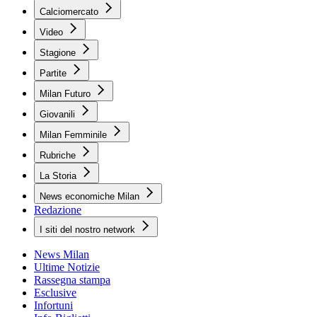
Calciomercato
Video
Stagione
Partite
Milan Futuro
Giovanili
Milan Femminile
Rubriche
La Storia
News economiche Milan
Redazione
I siti del nostro network
News Milan
Ultime Notizie
Rassegna stampa
Esclusive
Infortuni