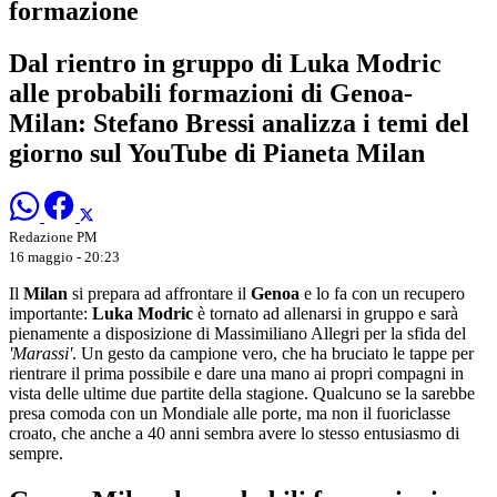
formazione
Dal rientro in gruppo di Luka Modric
alle probabili formazioni di Genoa-
Milan: Stefano Bressi analizza i temi del
giorno sul YouTube di Pianeta Milan
Redazione PM
16 maggio - 20:23
Il
Milan
si prepara ad affrontare il
Genoa
e lo fa con un recupero
importante:
Luka Modric
è tornato ad allenarsi in gruppo e sarà
pienamente a disposizione di Massimiliano Allegri per la sfida del
'Marassi'
. Un gesto da campione vero, che ha bruciato le tappe per
rientrare il prima possibile e dare una mano ai propri compagni in
vista delle ultime due partite della stagione. Qualcuno se la sarebbe
presa comoda con un Mondiale alle porte, ma non il fuoriclasse
croato, che anche a 40 anni sembra avere lo stesso entusiasmo di
sempre.