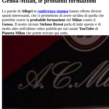
Genoa-Milan, le probabili formazioni
Le parole di
Allegri
in
conferenza stampa
hanno offerto diversi
spunti interessanti, che ci permettono di avere un'idea di quella che
potrebbe essere la
probabile formazione
del
Milan
contro il
Genoa
. Il nostro inviato
Stefano Bressi
parla di tutto questo e di
molto altro nell'ultimo video pubblicato sul canale
YouTube
di
Pianeta Milan
che potete trovare qui sotto.