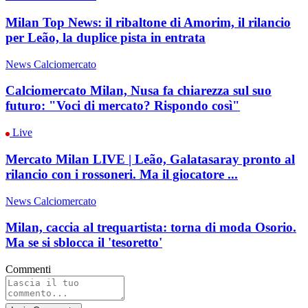
Milan Top News: il ribaltone di Amorim, il rilancio
per Leão, la duplice pista in entrata
News Calciomercato
Calciomercato Milan, Nusa fa chiarezza sul suo
futuro: "Voci di mercato? Rispondo così"
Live
Mercato Milan LIVE | Leão, Galatasaray pronto al
rilancio con i rossoneri. Ma il giocatore ...
News Calciomercato
Milan, caccia al trequartista: torna di moda Osorio.
Ma se si sblocca il 'tesoretto'
Commenti