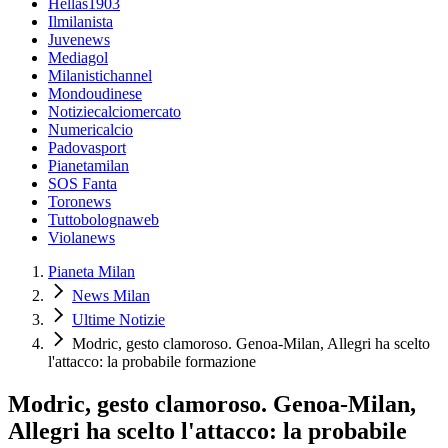
Hellas1903
Ilmilanista
Juvenews
Mediagol
Milanistichannel
Mondoudinese
Notiziecalciomercato
Numericalcio
Padovasport
Pianetamilan
SOS Fanta
Toronews
Tuttobolognaweb
Violanews
Pianeta Milan
News Milan
Ultime Notizie
Modric, gesto clamoroso. Genoa-Milan, Allegri ha scelto
l'attacco: la probabile formazione
Modric, gesto clamoroso. Genoa-Milan,
Allegri ha scelto l'attacco: la probabile