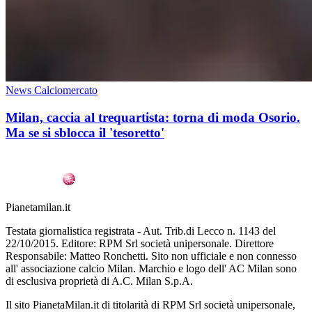
News Calciomercato
Milan, caccia al trequartista: torna di moda Osorio.
Ma se si sblocca il 'tesoretto'
Pianetamilan.it
Testata giornalistica registrata - Aut. Trib.di Lecco n. 1143 del
22/10/2015. Editore: RPM Srl società unipersonale. Direttore
Responsabile: Matteo Ronchetti. Sito non ufficiale e non connesso
all' associazione calcio Milan. Marchio e logo dell' AC Milan sono
di esclusiva proprietà di A.C. Milan S.p.A.
Il sito PianetaMilan.it di titolarità di RPM Srl società unipersonale,