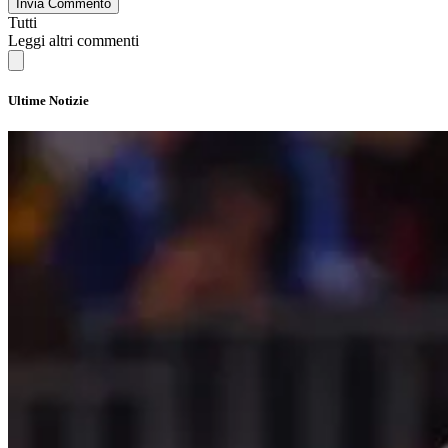
Invia Commento
Tutti
Leggi altri commenti
Ultime Notizie