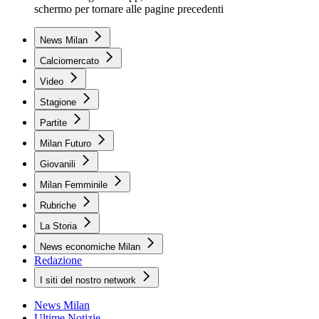
schermo per tornare alle pagine precedenti
News Milan
Calciomercato
Video
Stagione
Partite
Milan Futuro
Giovanili
Milan Femminile
Rubriche
La Storia
News economiche Milan
Redazione
I siti del nostro network
News Milan
Ultime Notizie