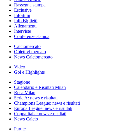
Rassegna stampa
Esclusive
Infortuni
Info Biglietti
Allenamenti
Interviste
Conferenze stampa
Calciomercato
Obiettivi mercato
News Calciomercato
Video
Gol e Highlights
Stagione
Calendario e Risultati Milan
Rosa Milan
Serie A: news e risultati
Champions League: news e risultati
Europa League: news e risultati
Coppa Italia: news e risultati
News Calcio
Partite