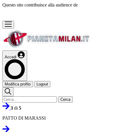
Questo sito contribuisce alla audience de
Accedi
Modifica profilo
Logout
Cerca
3
di
5
PATTO DI MARASSI