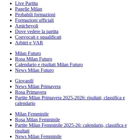
Live Partita
Pagelle Milan
Probabili formazioni
Formazioni ufficiali
Amichevoli
Dove vedere la partita
Convocati e squalificati
Arbitri e VAR
Milan Futuro
Rosa Milan Futuro
Calendario e risultati Milan Futuro
News Milan Futuro
Giovanili
News Milan Primavera
Rosa Primavera
Partite Milan Primavera 2025-2026: risultati, classifica e
calendario
Milan Femminile
Rosa Milan Femminile
Partite Milan Femminile 2025-26: calendario, classifica e
risultati
News Milan Femminile