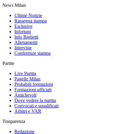
News Milan
Ultime Notizie
Rassegna stampa
Esclusive
Infortuni
Info Biglietti
Allenamenti
Interviste
Conferenze stampa
Partite
Live Partita
Pagelle Milan
Probabili formazioni
Formazioni ufficiali
Amichevoli
Dove vedere la partita
Convocati e squalificati
Arbitri e VAR
Trasparenza
Redazione