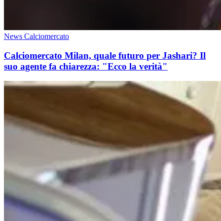
News Calciomercato
Calciomercato Milan, quale futuro per Jashari? Il
suo agente fa chiarezza: "Ecco la verità"