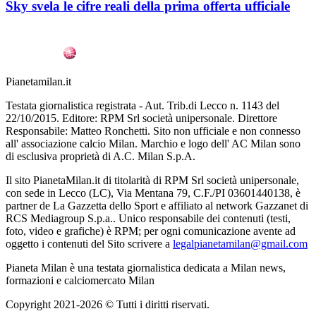
Sky svela le cifre reali della prima offerta ufficiale
Pianetamilan.it
Testata giornalistica registrata - Aut. Trib.di Lecco n. 1143 del
22/10/2015. Editore: RPM Srl società unipersonale. Direttore
Responsabile: Matteo Ronchetti. Sito non ufficiale e non connesso
all' associazione calcio Milan. Marchio e logo dell' AC Milan sono
di esclusiva proprietà di A.C. Milan S.p.A.
Il sito PianetaMilan.it di titolarità di RPM Srl società unipersonale,
con sede in Lecco (LC), Via Mentana 79, C.F./PI 03601440138, è
partner de La Gazzetta dello Sport e affiliato al network Gazzanet di
RCS Mediagroup S.p.a.. Unico responsabile dei contenuti (testi,
foto, video e grafiche) è RPM; per ogni comunicazione avente ad
oggetto i contenuti del Sito scrivere a
legalpianetamilan@gmail.com
Pianeta Milan è una testata giornalistica dedicata a Milan news,
formazioni e calciomercato Milan
Copyright 2021-2026 © Tutti i diritti riservati.