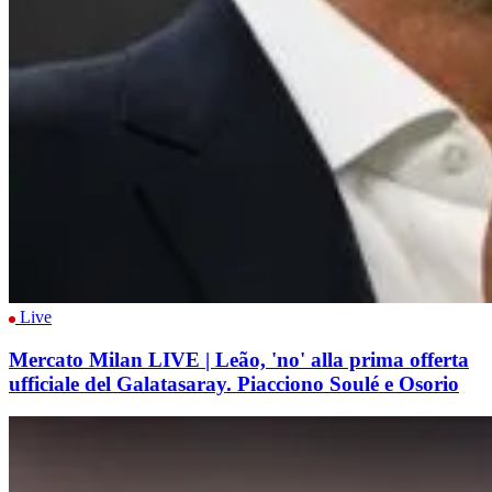
Live
Mercato Milan LIVE | Leão, 'no' alla prima offerta
ufficiale del Galatasaray. Piacciono Soulé e Osorio