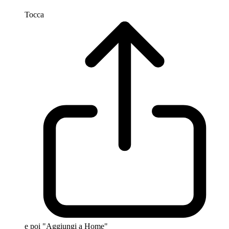
Tocca
e poi "Aggiungi a Home"