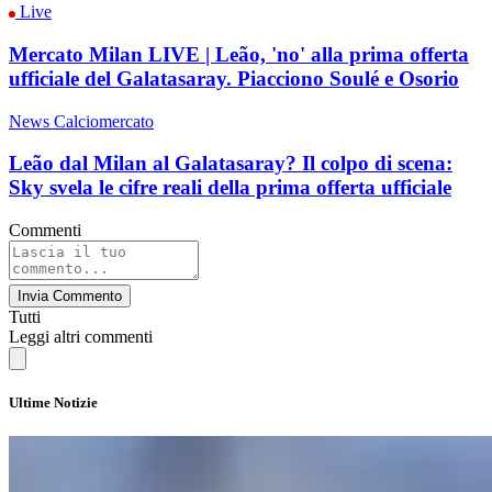
Live
Mercato Milan LIVE | Leão, 'no' alla prima offerta
ufficiale del Galatasaray. Piacciono Soulé e Osorio
News Calciomercato
Leão dal Milan al Galatasaray? Il colpo di scena:
Sky svela le cifre reali della prima offerta ufficiale
Commenti
Invia Commento
Tutti
Leggi altri commenti
Ultime Notizie