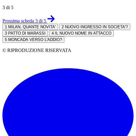
3 di 5
Prossima scheda 3 di 5
1
MILAN, QUANTE NOVITA'
2
NUOVO INGRESSO IN SOCIETA'?
3
PATTO DI MARASSI
4
IL NUOVO NOME IN ATTACCO
5
MONCADA VERSO L'ADDIO?
© RIPRODUZIONE RISERVATA