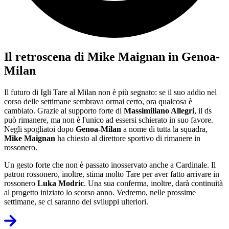
Il retroscena di Mike Maignan in Genoa-
Milan
Il futuro di Igli Tare al Milan non è più segnato: se il suo addio nel
corso delle settimane sembrava ormai certo, ora qualcosa è
cambiato. Grazie al supporto forte di
Massimiliano Allegri
, il ds
può rimanere, ma non è l'unico ad essersi schierato in suo favore.
Negli spogliatoi dopo
Genoa-Milan
a nome di tutta la squadra,
Mike Maignan
ha chiesto al direttore sportivo di rimanere in
rossonero.
Un gesto forte che non è passato inosservato anche a Cardinale. Il
patron rossonero, inoltre, stima molto Tare per aver fatto arrivare in
rossonero
Luka Modric
. Una sua conferma, inoltre, darà continuità
al progetto iniziato lo scorso anno. Vedremo, nelle prossime
settimane, se ci saranno dei sviluppi ulteriori.