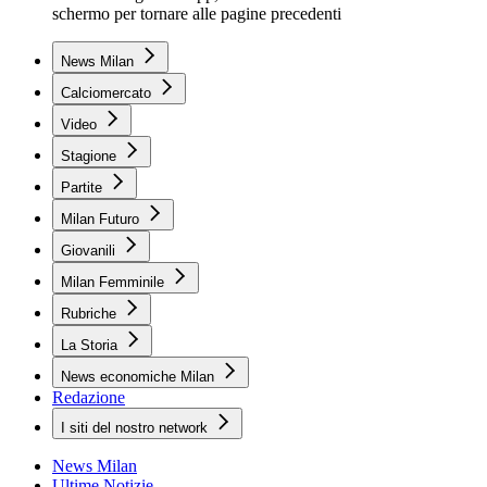
schermo per tornare alle pagine precedenti
News Milan
Calciomercato
Video
Stagione
Partite
Milan Futuro
Giovanili
Milan Femminile
Rubriche
La Storia
News economiche Milan
Redazione
I siti del nostro network
News Milan
Ultime Notizie