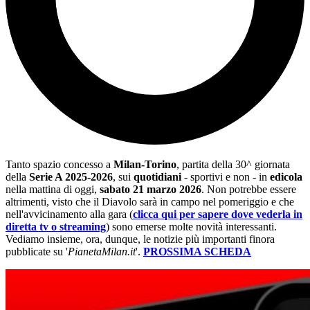
Tanto spazio concesso a
Milan-Torino
, partita della 30^ giornata
della
Serie A 2025-2026
, sui
quotidiani
- sportivi e non - in
edicola
nella mattina di oggi,
sabato 21 marzo 2026
. Non potrebbe essere
altrimenti, visto che il Diavolo sarà in campo nel pomeriggio e che
nell'avvicinamento alla gara (
clicca qui per sapere dove vederla in
diretta tv o streaming
) sono emerse molte novità interessanti.
Vediamo insieme, ora, dunque, le notizie più importanti finora
pubblicate su '
PianetaMilan.it
'.
PROSSIMA SCHEDA