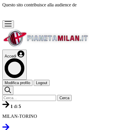
Questo sito contribuisce alla audience de
Accedi
Modifica profilo
Logout
Cerca
1
di
5
MILAN-TORINO