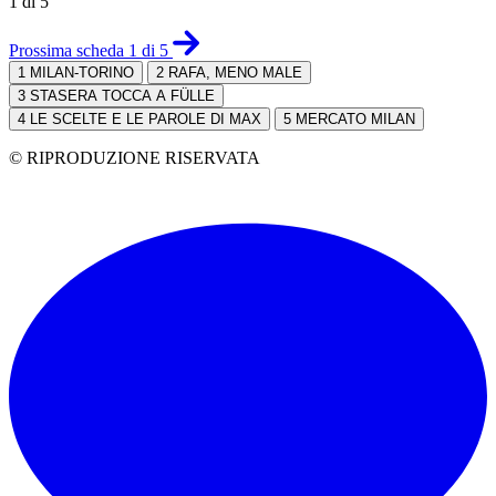
1 di 5
Prossima scheda 1 di 5
1
MILAN-TORINO
2
RAFA, MENO MALE
3
STASERA TOCCA A FÜLLE
4
LE SCELTE E LE PAROLE DI MAX
5
MERCATO MILAN
© RIPRODUZIONE RISERVATA