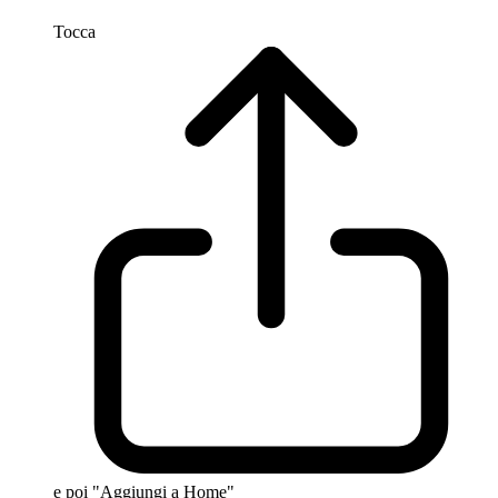
Tocca
e poi "Aggiungi a Home"