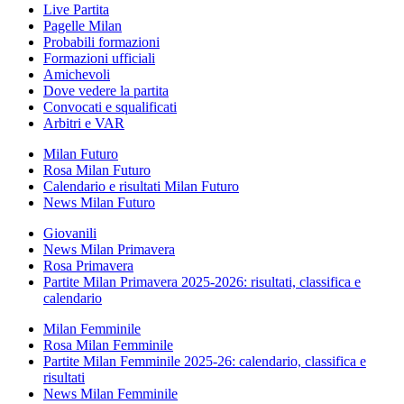
Live Partita
Pagelle Milan
Probabili formazioni
Formazioni ufficiali
Amichevoli
Dove vedere la partita
Convocati e squalificati
Arbitri e VAR
Milan Futuro
Rosa Milan Futuro
Calendario e risultati Milan Futuro
News Milan Futuro
Giovanili
News Milan Primavera
Rosa Primavera
Partite Milan Primavera 2025-2026: risultati, classifica e
calendario
Milan Femminile
Rosa Milan Femminile
Partite Milan Femminile 2025-26: calendario, classifica e
risultati
News Milan Femminile