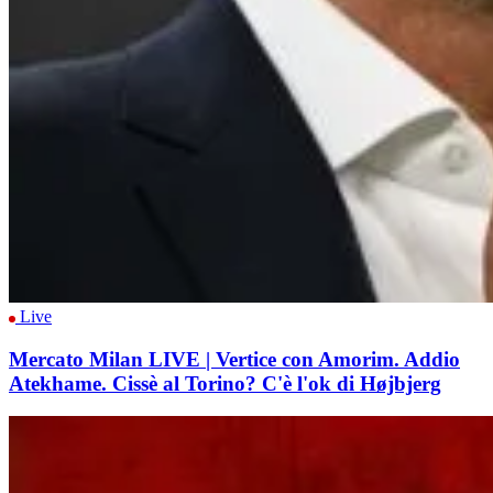
Live
Mercato Milan LIVE | Vertice con Amorim. Addio
Atekhame. Cissè al Torino? C'è l'ok di Højbjerg