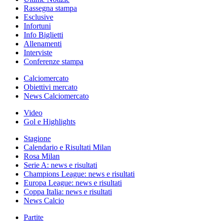
Rassegna stampa
Esclusive
Infortuni
Info Biglietti
Allenamenti
Interviste
Conferenze stampa
Calciomercato
Obiettivi mercato
News Calciomercato
Video
Gol e Highlights
Stagione
Calendario e Risultati Milan
Rosa Milan
Serie A: news e risultati
Champions League: news e risultati
Europa League: news e risultati
Coppa Italia: news e risultati
News Calcio
Partite