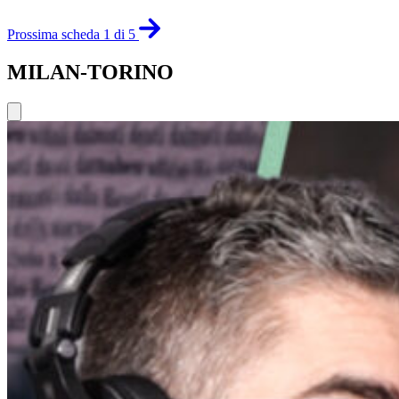
Prossima scheda 1 di 5
MILAN-TORINO