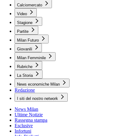
Calciomercato
Video
Stagione
Partite
Milan Futuro
Giovanili
Milan Femminile
Rubriche
La Storia
News economiche Milan
Redazione
I siti del nostro network
News Milan
Ultime Notizie
Rassegna stampa
Esclusive
Infortuni