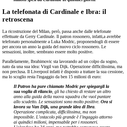
La telefonata di Cardinale e Ibra: il
retroscena
La ricostruzione del Milan, però, passa anche dalle telefonate
effettuate da Gerry Cardinale. Il patron rossonero, infatti,a avrebbe
telefonato personalmente a Luka Modric, proponendogli di essere
per ancora un anno la guida del nuovo ciclo rossonero. Le
sensazioni, inoltre, sembrano essere molto positive.
Parallelamente, Ibrahimovic sta lavorando ad un colpo da sogno,
nato da una sua idea: Virgil van Dijk. Operazione difficilissima, ma
non preclusa. Il Liverpool infatti è disposto a trattare la sua cessione,
ma lo scoglio resta l'ingaggio da ben 15 milioni di euro:
Il Patron ha pure chiamato Modric per spiegargli la
sua voglia di rilancio
, gli ha chiesto di restare un altro
anno alla guida della nuova squadra che vuol puntare
allo scudetto. Le sensazioni sono molto positive.
Ora si
lavora su Van Dijk, una grande idea di Ibra
.
Operazione complicata, difficilissima, ma non
impossibile. L’ostacolo più grande è l’ingaggio attorno
ai quindici milioni, impensabile per i rossoneri.