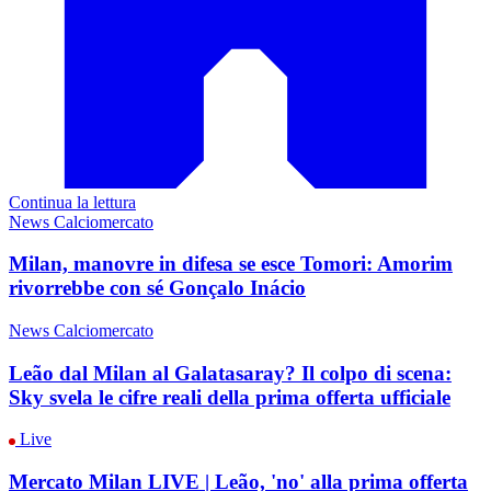
Continua la lettura
News Calciomercato
Milan, manovre in difesa se esce Tomori: Amorim
rivorrebbe con sé Gonçalo Inácio
News Calciomercato
Leão dal Milan al Galatasaray? Il colpo di scena:
Sky svela le cifre reali della prima offerta ufficiale
Live
Mercato Milan LIVE | Leão, 'no' alla prima offerta