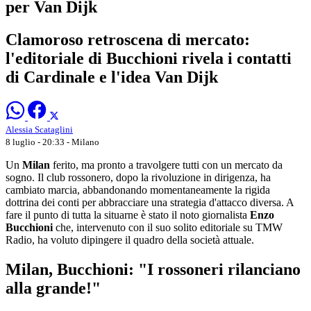
per Van Dijk
Clamoroso retroscena di mercato:
l'editoriale di Bucchioni rivela i contatti
di Cardinale e l'idea Van Dijk
Alessia Scataglini
8 luglio - 20:33
- Milano
Un
Milan
ferito, ma pronto a travolgere tutti con un mercato da
sogno. Il club rossonero, dopo la rivoluzione in dirigenza, ha
cambiato marcia, abbandonando momentaneamente la rigida
dottrina dei conti per abbracciare una strategia d'attacco diversa. A
fare il punto di tutta la situarne è stato il noto giornalista
Enzo
Bucchioni
che, intervenuto con il suo solito editoriale su TMW
Radio, ha voluto dipingere il quadro della società attuale.
Milan, Bucchioni: "I rossoneri rilanciano
alla grande!"