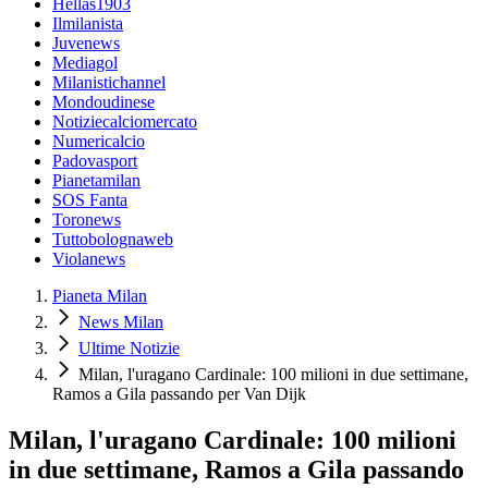
Hellas1903
Ilmilanista
Juvenews
Mediagol
Milanistichannel
Mondoudinese
Notiziecalciomercato
Numericalcio
Padovasport
Pianetamilan
SOS Fanta
Toronews
Tuttobolognaweb
Violanews
Pianeta Milan
News Milan
Ultime Notizie
Milan, l'uragano Cardinale: 100 milioni in due settimane,
Ramos a Gila passando per Van Dijk
Milan, l'uragano Cardinale: 100 milioni
in due settimane, Ramos a Gila passando