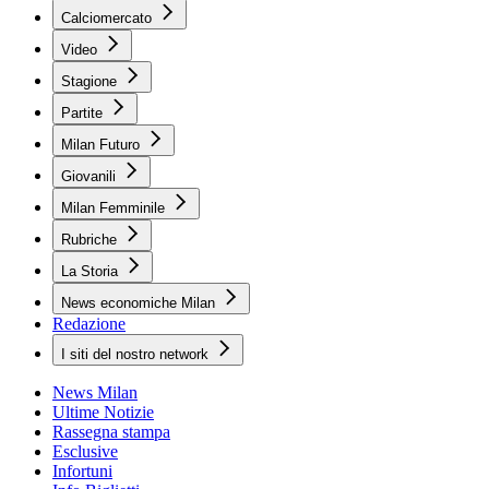
Calciomercato
Video
Stagione
Partite
Milan Futuro
Giovanili
Milan Femminile
Rubriche
La Storia
News economiche Milan
Redazione
I siti del nostro network
News Milan
Ultime Notizie
Rassegna stampa
Esclusive
Infortuni