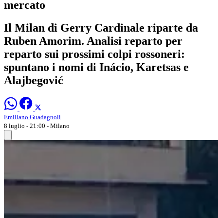
mercato
Il Milan di Gerry Cardinale riparte da
Ruben Amorim. Analisi reparto per
reparto sui prossimi colpi rossoneri:
spuntano i nomi di Inácio, Karetsas e
Alajbegović
Emiliano Guadagnoli
8 luglio - 21:00
- Milano