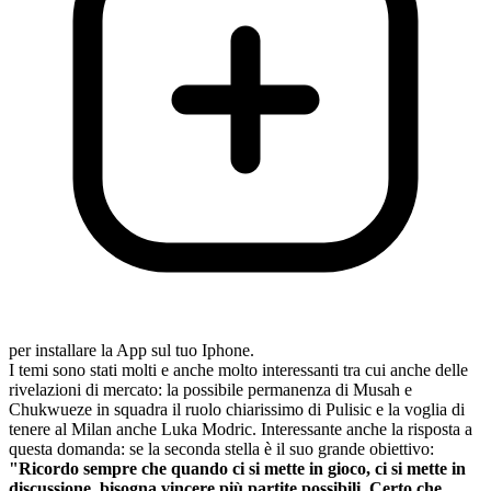
per installare la App sul tuo Iphone.
I temi sono stati molti e anche molto interessanti tra cui anche delle
rivelazioni di mercato: la possibile permanenza di Musah e
Chukwueze in squadra il ruolo chiarissimo di Pulisic e la voglia di
tenere al Milan anche Luka Modric. Interessante anche la risposta a
questa domanda: se la seconda stella è il suo grande obiettivo:
"Ricordo sempre che quando ci si mette in gioco, ci si mette in
discussione, bisogna vincere più partite possibili. Certo che