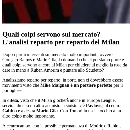
Quali colpi servono sul mercato?
L'analisi reparto per reparto del Milan
Dopo i primi interventi sul mercato molto importanti, ovvero
Gonçalo Ramos e Mario Gila, la domanda che ci possiamo porre è
quali colpi servono ancora al Milan per chiudere al meglio la rosa da
dare in mano a Ruben Amorim e puntare allo Scudetto?
Analizziamo reparto per reparto: in porta non ci dovrebbero essere
movimenti visto che
Mike Maignan è un portiere perfetto
per il
portoghese.
In difesa, visto che il Milan giocherà anche in Europa League,
servirà almeno un altro acquisto: a sinistra c'è
Pavlovic
, al centro
Gabbia
e a destra
Mario Gila
. Con Tomori in uscita occhio a un
altro colpo molto importante.
A centrocampo, con la possibile permanenza di Modric e Rabiot,