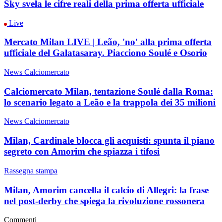
Sky svela le cifre reali della prima offerta ufficiale
Live
Mercato Milan LIVE | Leão, 'no' alla prima offerta
ufficiale del Galatasaray. Piacciono Soulé e Osorio
News Calciomercato
Calciomercato Milan, tentazione Soulé dalla Roma:
lo scenario legato a Leão e la trappola dei 35 milioni
News Calciomercato
Milan, Cardinale blocca gli acquisti: spunta il piano
segreto con Amorim che spiazza i tifosi
Rassegna stampa
Milan, Amorim cancella il calcio di Allegri: la frase
nel post-derby che spiega la rivoluzione rossonera
Commenti