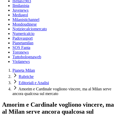
Hellas1903
Ilmilanista
Juvenews
Mediagol
Milanistichannel
Mondoudinese
Notiziecalciomercato
Numericalcio
Padovasport
Pianetamilan
SOS Fanta
Toronews
Tuttobolognaweb
Violanews
Pianeta Milan
Rubriche
Editoriali e Analisi
Amorim e Cardinale vogliono vincere, ma al Milan serve
ancora qualcosa sul mercato
Amorim e Cardinale vogliono vincere, ma
al Milan serve ancora qualcosa sul