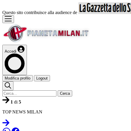
Questo sito contribuisce alla audience de
Accedi
Modifica profilo
Logout
Cerca
1
di
5
TOP NEWS MILAN