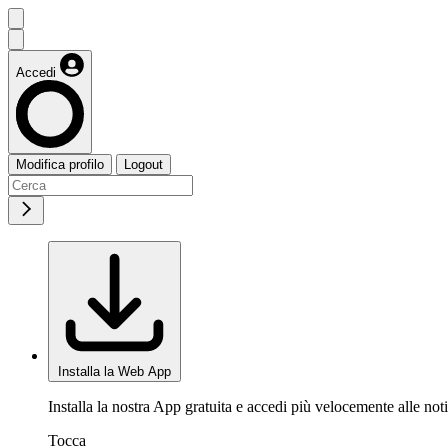
Accedi
Modifica profilo
Logout
Installa la Web App
Installa la nostra App gratuita e accedi più velocemente alle noti
Tocca