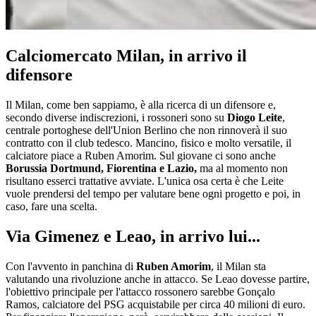
Calciomercato Milan, in arrivo il
difensore
Il Milan, come ben sappiamo, è alla ricerca di un difensore e,
secondo diverse indiscrezioni, i rossoneri sono su
Diogo Leite
,
centrale portoghese dell'Union Berlino che non rinnoverà il suo
contratto con il club tedesco. Mancino, fisico e molto versatile, il
calciatore piace a Ruben Amorim. Sul giovane ci sono anche
Borussia
Dortmund, Fiorentina e Lazio,
ma al momento non
risultano esserci trattative avviate. L'unica osa certa è che Leite
vuole prendersi del tempo per valutare bene ogni progetto e poi, in
caso, fare una scelta.
Via Gimenez e Leao, in arrivo lui...
Con l'avvento in panchina di
Ruben Amorim
, il Milan sta
valutando una rivoluzione anche in attacco. Se Leao dovesse partire,
l'obiettivo principale per l'attacco rossonero sarebbe Gonçalo
Ramos, calciatore del PSG acquistabile per circa 40 milioni di euro.