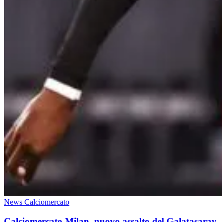
News Calciomercato
Calciomercato Milan, nuovo assalto del Galatasaray