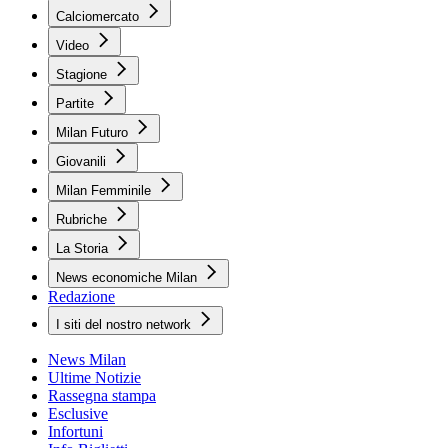
Calciomercato
Video
Stagione
Partite
Milan Futuro
Giovanili
Milan Femminile
Rubriche
La Storia
News economiche Milan
Redazione
I siti del nostro network
News Milan
Ultime Notizie
Rassegna stampa
Esclusive
Infortuni