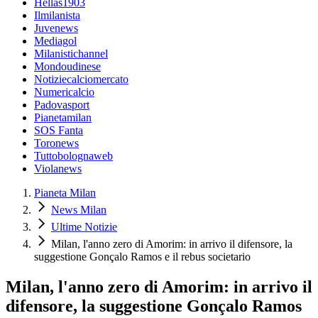
Hellas1903
Ilmilanista
Juvenews
Mediagol
Milanistichannel
Mondoudinese
Notiziecalciomercato
Numericalcio
Padovasport
Pianetamilan
SOS Fanta
Toronews
Tuttobolognaweb
Violanews
Pianeta Milan
News Milan
Ultime Notizie
Milan, l'anno zero di Amorim: in arrivo il difensore, la
suggestione Gonçalo Ramos e il rebus societario
Milan, l'anno zero di Amorim: in arrivo il
difensore, la suggestione Gonçalo Ramos