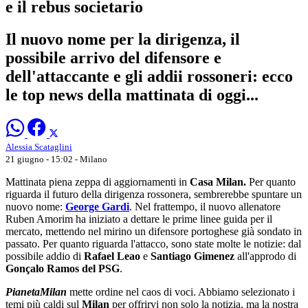
e il rebus societario
Il nuovo nome per la dirigenza, il
possibile arrivo del difensore e
dell'attaccante e gli addii rossoneri: ecco
le top news della mattinata di oggi...
Alessia Scataglini
21 giugno - 15:02
- Milano
Mattinata piena zeppa di aggiornamenti in
Casa Milan.
Per quanto
riguarda il futuro della dirigenza rossonera, sembrerebbe spuntare un
nuovo nome:
George Gardi
. Nel frattempo, il nuovo allenatore
Ruben Amorim ha iniziato a dettare le prime linee guida per il
mercato, mettendo nel mirino un difensore portoghese già sondato in
passato. Per quanto riguarda l'attacco, sono state molte le notizie: dal
possibile addio di
Rafael Leao
e
Santiago Gimenez
all'approdo di
Gonçalo Ramos del PSG
.
PianetaMilan
mette ordine nel caos di voci. Abbiamo selezionato i
temi più caldi sul
Milan
per offrirvi non solo la notizia, ma la nostra