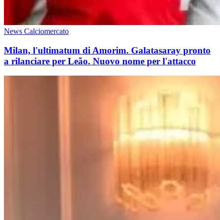
News Calciomercato
Milan, l'ultimatum di Amorim. Galatasaray pronto
a rilanciare per Leão. Nuovo nome per l'attacco