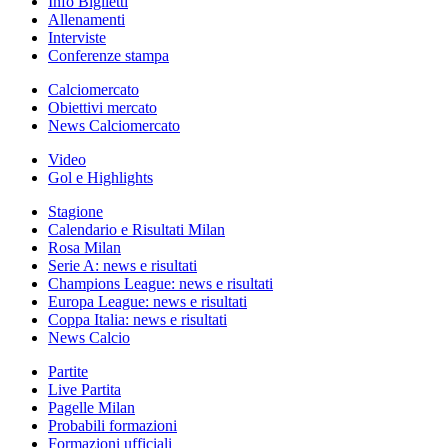
Info Biglietti
Allenamenti
Interviste
Conferenze stampa
Calciomercato
Obiettivi mercato
News Calciomercato
Video
Gol e Highlights
Stagione
Calendario e Risultati Milan
Rosa Milan
Serie A: news e risultati
Champions League: news e risultati
Europa League: news e risultati
Coppa Italia: news e risultati
News Calcio
Partite
Live Partita
Pagelle Milan
Probabili formazioni
Formazioni ufficiali