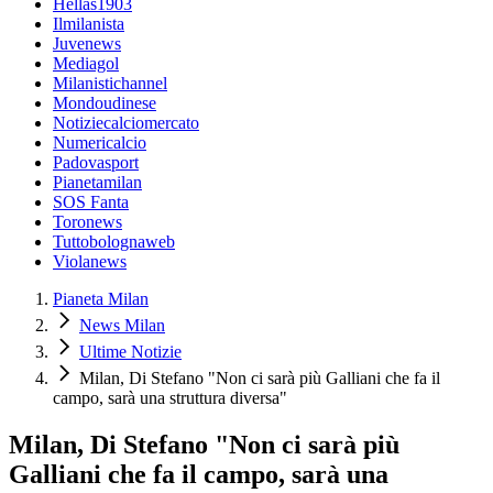
Hellas1903
Ilmilanista
Juvenews
Mediagol
Milanistichannel
Mondoudinese
Notiziecalciomercato
Numericalcio
Padovasport
Pianetamilan
SOS Fanta
Toronews
Tuttobolognaweb
Violanews
Pianeta Milan
News Milan
Ultime Notizie
Milan, Di Stefano "Non ci sarà più Galliani che fa il
campo, sarà una struttura diversa"
Milan, Di Stefano "Non ci sarà più
Galliani che fa il campo, sarà una