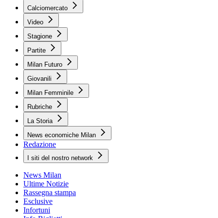
Calciomercato
Video
Stagione
Partite
Milan Futuro
Giovanili
Milan Femminile
Rubriche
La Storia
News economiche Milan
Redazione
I siti del nostro network
News Milan
Ultime Notizie
Rassegna stampa
Esclusive
Infortuni