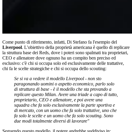
Come punto di riferimento, infatti, Di Stefano fa l'esempio del
Liverpool
. L'obiettivo della proprietà americana è quello di replicare
la struttura base dei Reds, dove i poteri sono spalmati tra proprietari,
CEO e allenatore dove ognuno ha un compito ben preciso ed
esclusivo: c'è chi si occupa solo ed esclusivamente delle trattative,
chi fa le scelte strategiche e chi si occupa dello scouting:
Se si va a vedere il modello Liverpool - non sto
paragonando uomini o aspetto economico, parlo solo
di struttura di base - è il modello che sta provando a
replicare questo Milan. Avere una triade a capo di tutto,
proprietario, CEO e allenatore, e poi avere una
squadra che fa solo esclusivamente la parte sportiva e
di mercato, con un uomo che fa solo trattative, uno che
fa solo le scelte e un uomo che fa solo scouting. Sono
due modi totalmente diversi di lavorare"
Seguendo questo modello, il potere andrebbe suddiviso in: